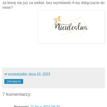
Ja biorę się już za siebie, bez wymówek! A wy dołączacie do
mnie?
at
poniedziałek, lipca 10, 2023
Udostępnij
7 komentarzy:
Honorata
11 lipca 2023 09:33