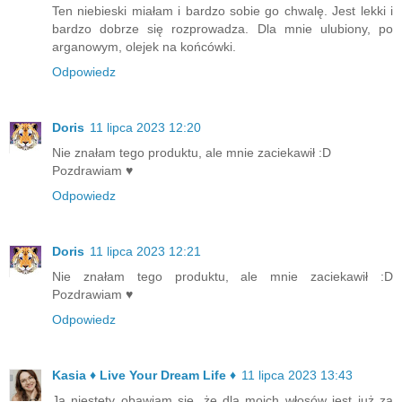
Ten niebieski miałam i bardzo sobie go chwalę. Jest lekki i
bardzo dobrze się rozprowadza. Dla mnie ulubiony, po
arganowym, olejek na końcówki.
Odpowiedz
Doris
11 lipca 2023 12:20
Nie znałam tego produktu, ale mnie zaciekawił :D
Pozdrawiam ♥
Odpowiedz
Doris
11 lipca 2023 12:21
Nie znałam tego produktu, ale mnie zaciekawił :D
Pozdrawiam ♥
Odpowiedz
Kasia ♦ Live Your Dream Life ♦
11 lipca 2023 13:43
Ja niestety obawiam się, że dla moich włosów jest już za