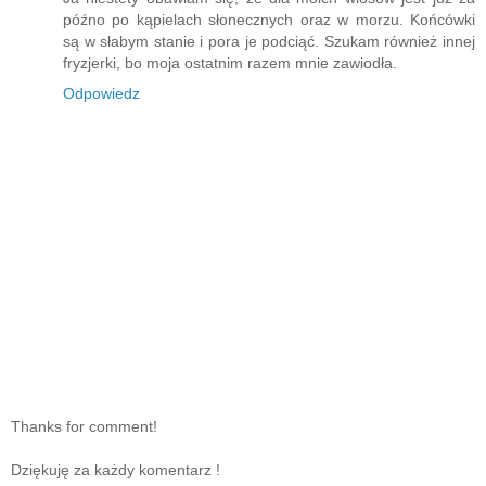
późno po kąpielach słonecznych oraz w morzu. Końcówki
są w słabym stanie i pora je podciąć. Szukam również innej
fryzjerki, bo moja ostatnim razem mnie zawiodła.
Odpowiedz
Thanks for comment!
Dziękuję za każdy komentarz !