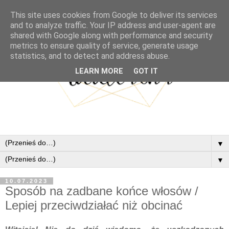
This site uses cookies from Google to deliver its services
and to analyze traffic. Your IP address and user-agent are
shared with Google along with performance and security
metrics to ensure quality of service, generate usage
statistics, and to detect and address abuse.
LEARN MORE
GOT IT
▼
▼
10.07.2023
Sposób na zadbane końce włosów /
Lepiej przeciwdziałać niż obcinać