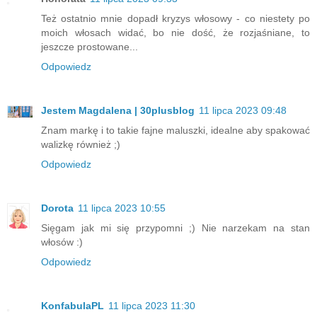
Też ostatnio mnie dopadł kryzys włosowy - co niestety po
moich włosach widać, bo nie dość, że rozjaśniane, to
jeszcze prostowane...
Odpowiedz
Jestem Magdalena | 30plusblog
11 lipca 2023 09:48
Znam markę i to takie fajne maluszki, idealne aby spakować
walizkę również ;)
Odpowiedz
Dorota
11 lipca 2023 10:55
Sięgam jak mi się przypomni ;) Nie narzekam na stan
włosów :)
Odpowiedz
KonfabulaPL
11 lipca 2023 11:30