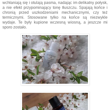
wchłaniają się i otulają pasma, nadając im delikatny połysk,
a nie efekt przypominający tonę tłuszczu. Spajają końce i
chronią przed uszkodzeniami mechanicznymi, czy też
termicznymi. Stosowane tylko na końce są niezwykle
wydaje. Te były kupione wczesną wiosną, a jeszcze mi
sporo zostało.