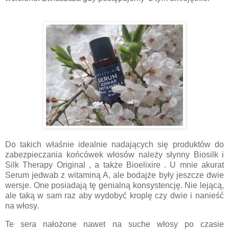
Do takich właśnie idealnie nadających się produktów do
zabezpieczania końcówek włosów należy słynny Biosilk i
Silk Therapy Original , a także Bioelixire . U mnie akurat
Serum jedwab z witaminą A, ale bodajże były jeszcze dwie
wersje. One posiadają tę genialną konsystencję. Nie lejącą,
ale taką w sam raz aby wydobyć kroplę czy dwie i nanieść
na włosy.
Te sera nałożone nawet na suche włosy po czasie