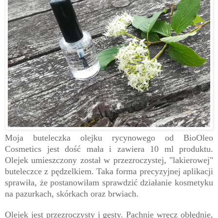
Moja buteleczka olejku rycynowego od BioOleo
Cosmetics jest dość mała i zawiera 10 ml produktu.
Olejek umieszczony został w przezroczystej, "lakierowej"
buteleczce z pędzelkiem. Taka forma precyzyjnej aplikacji
sprawiła, że postanowiłam sprawdzić działanie kosmetyku
na pazurkach, skórkach oraz brwiach.
Olejek jest przezroczysty i gęsty. Pachnie wręcz obłędnie,