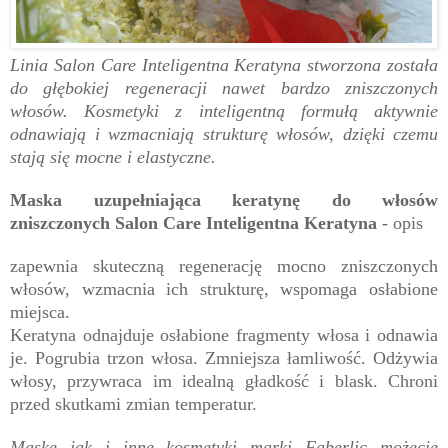
Linia Salon Care Inteligentna Keratyna stworzona została
do głębokiej regeneracji nawet bardzo zniszczonych
włosów. Kosmetyki z inteligentną formułą aktywnie
odnawiają i wzmacniają strukturę włosów, dzięki czemu
stają się mocne i elastyczne.
Maska uzupełniająca keratynę do włosów
zniszczonych Salon Care Inteligentna Keratyna
- opis
zapewnia skuteczną regenerację mocno zniszczonych
włosów, wzmacnia ich strukturę, wspomaga osłabione
miejsca.
Keratyna odnajduje osłabione fragmenty włosa i odnawia
je. Pogrubia trzon włosa. Zmniejsza łamliwość. Odżywia
włosy, przywraca im idealną gładkość i blask. Chroni
przed skutkami zmian temperatur.
Maskę jak i inne kosmetyki marki Faberlic możecie