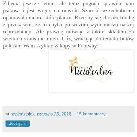
Zdjęcia jeszcze letnie, ale teraz pogoda sprawiła nam
psikusa i jest wręcz na odwrót. Szarość wszechobecna
opanowała niebo, które płacze. Rzec by się chciało trochę
z przekąsem, że to chyba po wczorajszym meczu naszej
reprezentacji. Ale prawdę mówiąc z takim składem za
wielkich szans nie mieli. Cóż, wracając do tematu butów
polecam Wam szybkie zakupy w Footway!
at
poniedziałek, czerwca 25, 2018
15 komentarzy:
Udostępnij