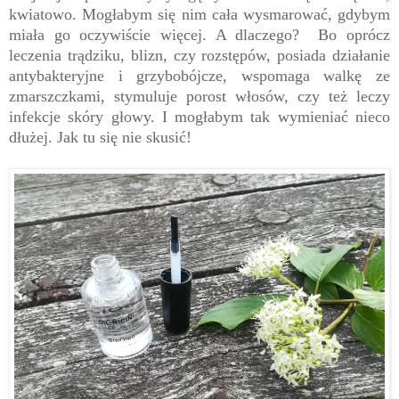
kwiatowo. Mogłabym się nim cała wysmarować, gdybym
miała go oczywiście więcej. A dlaczego? Bo oprócz
leczenia trądziku, blizn, czy rozstępów, posiada działanie
antybakteryjne i grzybobójcze, wspomaga walkę ze
zmarszczkami, stymuluje porost włosów, czy też leczy
infekcje skóry głowy. I mogłabym tak wymieniać nieco
dłużej. Jak tu się nie skusić!