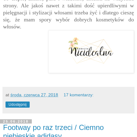
strony. Ale jakoś nawet z takimi dość upierdliwymi w
pielęgnacji i stylizacji włosami trzeba żyć i dlatego cieszę
się, że mam spory wybór dobrych kosmetyków do
włosów.
at
środa, czerwca 27, 2018
17 komentarzy:
Udostępnij
25.06.2018
Footway po raz trzeci / Ciemno
niebieskie adidasy