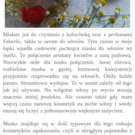
Miałam już do czynienia z kolorówką oraz z perfumami
Faberlic, także w serum do włosów. Tym razem w moje
łapki wpadła cudownie pachnąca maska do włosów tej
marki. To połączenie aromaty kwiatów z nutą pudrową.
Niezwykle miłe dla noska połączenie. Jasno różowa,
rozbielona maska o gęstej, kremowej konsystencji
przyjemnie rozprowadza się na włosach. Otula każde
pasmo. Stosunkowo wydajna. To w sumie zależy od tego
jak jej używam. Na wilgotne włosy po myciu stosuję
znacznie mniej produktu. Ale czasem także gdy mam
więcej czasu nanoszę kosmetyk na suche włosy i wtedy
muszę się liczyć z jednorazowym większym zużyciem.
Maska znajduje się w dość typowym dla tego rodzaju
kosmetyków opakowaniu, czyli w okrągłym pojemniku z