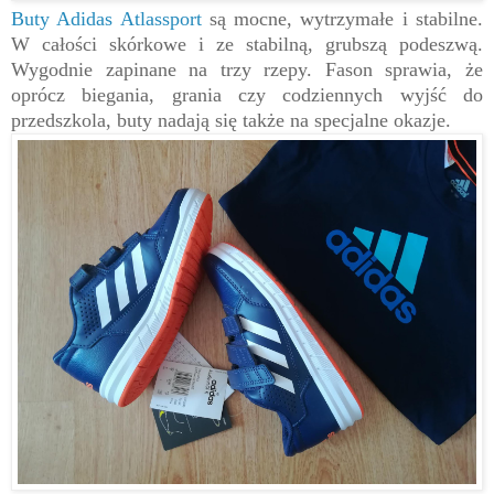
Buty Adidas Atlassport
są mocne, wytrzymałe i stabilne.
W całości skórkowe i ze stabilną, grubszą podeszwą.
Wygodnie zapinane na trzy rzepy. Fason sprawia, że
oprócz biegania, grania czy codziennych wyjść do
przedszkola, buty nadają się także na specjalne okazje.