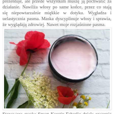
prezentuje, ale przede wszystkim muszę ją pochwalić za
działanie. Nawilża włosy po same końce, przez co stają
się niepowtarzalnie miękkie w dotyku. Wygładza i
uelastycznia pasma. Maska dyscyplinuje włosy i sprawia,
że wyglądają zdrowiej. Nawet moje rozjaśnione pasma.
Stanowczo maska Smart Keratin Faberlic działa znacznie