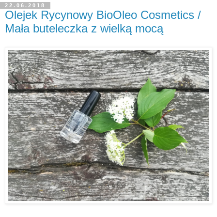
22.06.2018
Olejek Rycynowy BioOleo Cosmetics /
Mała buteleczka z wielką mocą