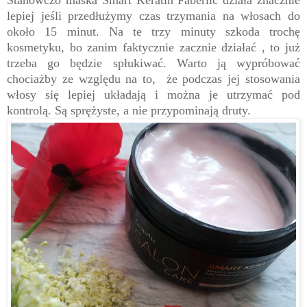
lepiej jeśli przedłużymy czas trzymania na włosach do
około 15 minut. Na te trzy minuty szkoda trochę
kosmetyku, bo zanim faktycznie zacznie działać , to już
trzeba go będzie spłukiwać. Warto ją wypróbować
chociażby ze względu na to, że podczas jej stosowania
włosy się lepiej układają i można je utrzymać pod
kontrolą. Są sprężyste, a nie przypominają druty.