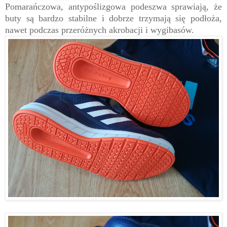
Pomarańczowa, antypoślizgowa podeszwa sprawiają, że
buty są bardzo stabilne i dobrze trzymają się podłoża,
nawet podczas przeróżnych akrobacji i wygibasów.