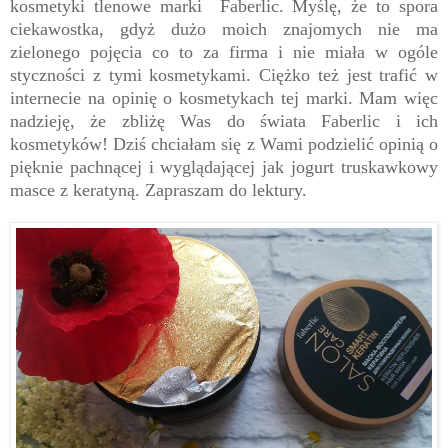
kosmetyki tlenowe marki Faberlic. Myślę, że to spora
ciekawostka, gdyż dużo moich znajomych nie ma
zielonego pojęcia co to za firma i nie miała w ogóle
styczności z tymi kosmetykami. Ciężko też jest trafić w
internecie na opinię o kosmetykach tej marki. Mam więc
nadzieję, że zbliżę Was do świata Faberlic i ich
kosmetyków! Dziś chciałam się z Wami podzielić opinią o
pięknie pachnącej i wyglądającej jak jogurt truskawkowy
masce z keratyną. Zapraszam do lektury.