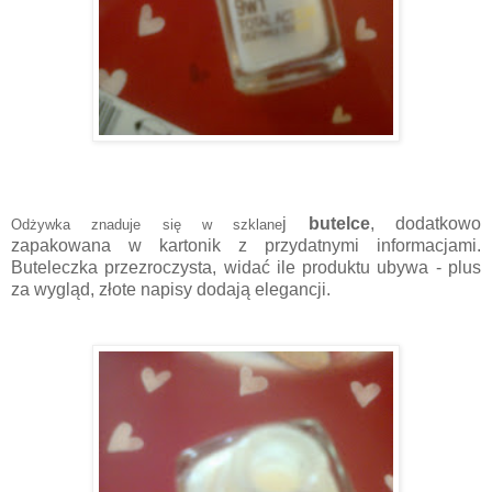
j
butelce
, dodatkowo
Odżywka znadu
je się w szklane
zapakowana w kartonik z przydatnymi informacjami.
Buteleczka przezroczysta, widać ile produktu ubywa - plus
za wygląd, złote napisy dodają elegancji.