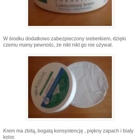
W środku dodatkowo zabezpieczony sreberkiem, dzięki
czemu mamy pewnośc, że nikt nikt go nie używał.
Krem ma zbitą, bogatą konsystencję , piękny zapach i biały
kolor.