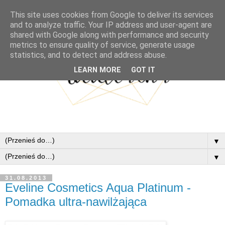
This site uses cookies from Google to deliver its services
and to analyze traffic. Your IP address and user-agent are
shared with Google along with performance and security
metrics to ensure quality of service, generate usage
statistics, and to detect and address abuse.
LEARN MORE
GOT IT
▼
▼
31.08.2013
Eveline Cosmetics Aqua Platinum -
Pomadka ultra-nawilżająca