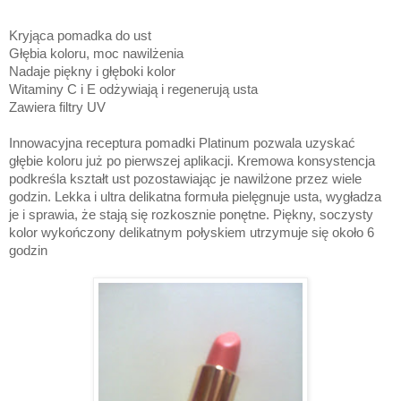
Kryjąca pomadka do ust
Głębia koloru, moc nawilżenia
Nadaje piękny i głęboki kolor
Witaminy C i E odżywiają i regenerują usta
Zawiera filtry UV
Innowacyjna receptura pomadki Platinum pozwala uzyskać
głębie koloru już po pierwszej aplikacji. Kremowa konsystencja
podkreśla kształt ust pozostawiając je nawilżone przez wiele
godzin. Lekka i ultra delikatna formuła pielęgnuje usta, wygładza
je i sprawia, że stają się rozkosznie ponętne. Piękny, soczysty
kolor wykończony delikatnym połyskiem utrzymuje się około 6
godzin