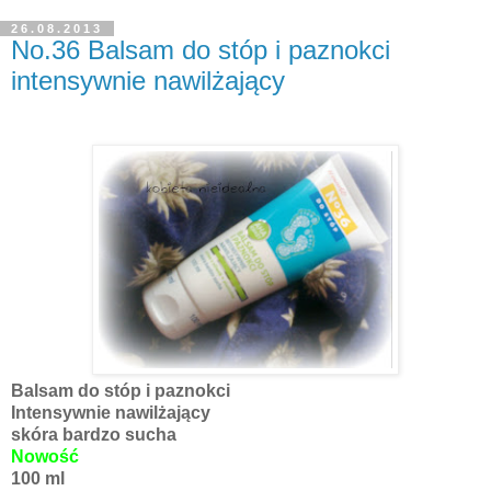
26.08.2013
No.36 Balsam do stóp i paznokci
intensywnie nawilżający
Balsam do stóp i paznokci
Intensywnie nawilżający
skóra bardzo sucha
Nowość
100 ml