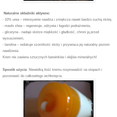
Naturalne składniki aktywne:
- 10% urea – intensywnie nawilża i zmiękcza nawet bardzo suchą skórę,
- masło shea – regeneruje, odżywia i łagodzi podrażnienia,
- gliceryna - nadaje skórze miękkość i gładkość, chroni ją przed
wysuszeniem,
- lanolina – redukuje szorstkość skóry i przywraca jej naturalny poziom
nawilżenia.
j
Krem nie zawiera sztucznych barwinków i ole
ów mineralnych!
Sposób użycia
: Niewielką ilość kremu rozprowadzić na stopach i
pozostawić do całkowitego wchłonięcia.