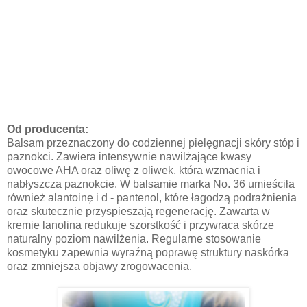
Od producenta:
Balsam przeznaczony do codziennej pielęgnacji skóry stóp i
paznokci. Zawiera intensywnie nawilżające kwasy
owocowe AHA oraz oliwę z oliwek, która wzmacnia i
nabłyszcza paznokcie. W balsamie marka No. 36 umieściła
również alantoinę i d - pantenol, które łagodzą podrażnienia
oraz skutecznie przyspieszają regenerację. Zawarta w
kremie lanolina redukuje szorstkość i przywraca skórze
naturalny poziom nawilżenia. Regularne stosowanie
kosmetyku zapewnia wyraźną poprawę struktury naskórka
oraz zmniejsza objawy zrogowacenia.