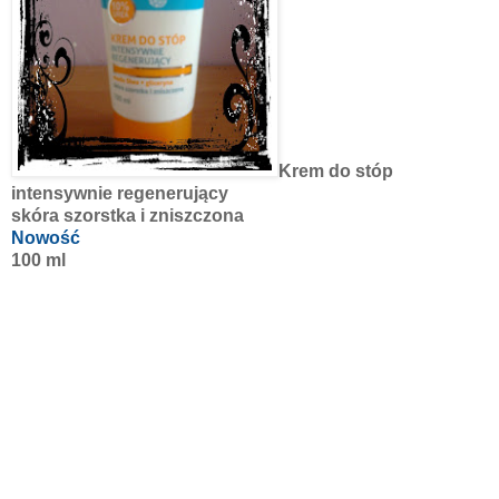
Krem do stóp
intensywnie regenerujący
skóra szorstka i zniszczona
Nowość
100 ml