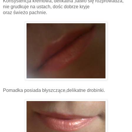
Konsystencja kremowa, delikatna ,łatwo się rozprowadza,
nie grudkuje na ustach, dośc dobrze kryje
oraz świeżo pachnie.
Pomadka posiada błyszczące,delikatne drobinki.