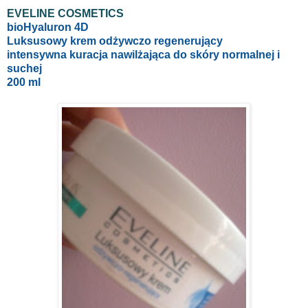
EVELINE COSMETICS
bioHyaluron 4D
Luksusowy krem odżywczo regenerujący
intensywna kuracja nawilżająca do skóry normalnej i
suchej
200 ml