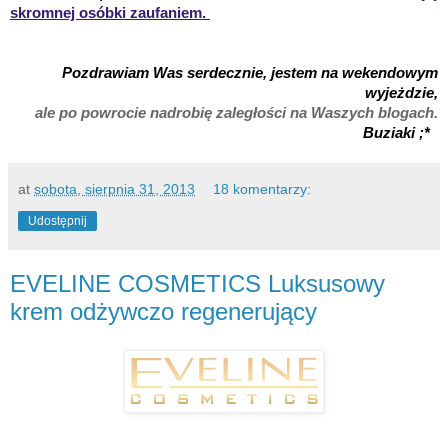
skromnej osóbki zaufaniem.
Pozdrawiam Was serdecznie, jestem na wekendowym
wyjeżdzie,
ale po powrocie nadrobię zaległości na Waszych blogach.
Buziaki ;*
at
sobota, sierpnia 31, 2013
18 komentarzy:
Udostępnij
EVELINE COSMETICS Luksusowy
krem odżywczo regenerujący