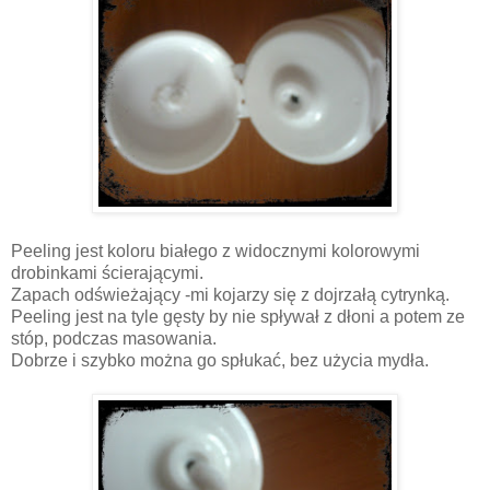
Peeling jest koloru białego z widocznymi kolorowymi
drobinkami ścierającymi.
Zapach odświeżający -mi kojarzy się z dojrzałą cytrynką.
Peeling jest na tyle gęsty by nie spływał z dłoni a potem ze
stóp, podczas masowania.
Dobrze i szybko można go spłukać, bez użycia mydła.