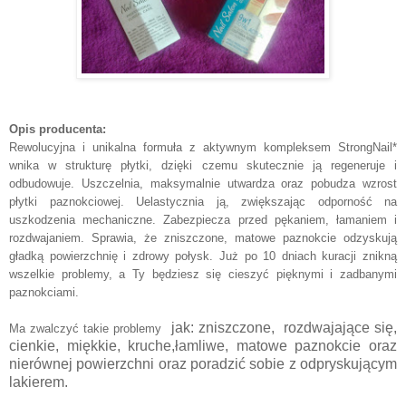
Opis producenta:
Rewolucyjna i unikalna formuła z aktywnym kompleksem StrongNail*
wnika w strukturę płytki, dzięki czemu skutecznie ją regeneruje i
odbudowuje. Uszczelnia, maksymalnie utwardza oraz pobudza wzrost
płytki paznokciowej. Uelastycznia ją, zwiększając odporność na
uszkodzenia mechaniczne. Zabezpiecza przed pękaniem, łamaniem i
rozdwajaniem. Sprawia, że zniszczone, matowe paznokcie odzyskują
gładką powierzchnię i zdrowy połysk. Już po 10 dniach kuracji znikną
wszelkie problemy, a Ty będziesz się cieszyć pięknymi i zadbanymi
paznokciami.
jak: zniszczone, rozdwajające się,
Ma zwalczyć takie problemy
cienkie, miękkie, kruche,łamliwe, matowe paznokcie oraz
nierównej powierzchni oraz poradzić sobie z odpryskującym
lakierem.