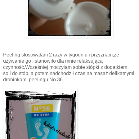
Peeling stosowałam 2 razy w tygodniu i przyznam,że
używanie go , stanowiło dla mnie relaksu
jącą
czynność.Wcześniej moczyłam sobie stópki z dodatkiem
soli do stóp, a potem nadchodził czas na masaż delikatnymi
drobinkami peelingu No.36.