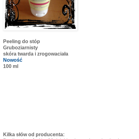
Peeling do stóp
Gruboziarnisty
skóra twarda i zrogowaciała
Nowość
100 ml
Kilka słów od producenta: