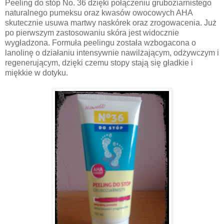
Peeling do stóp No. 36 dzięki połączeniu gruboziarnistego
naturalnego pumeksu oraz kwasów owocowych AHA
skutecznie usuwa martwy naskórek oraz zrogowacenia. Już
po pierwszym zastosowaniu skóra jest widocznie
wygładzona. Formuła peelingu została wzbogacona o
lanolinę o działaniu intensywnie nawilżającym, odżywczym i
regenerującym, dzięki czemu stopy stają się gładkie i
miękkie w dotyku.