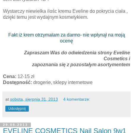
Wystarczy niewielka ilośc kremu Eveline do pokrycia ciała ,
dzięki temu jest wydajnym kosmetykiem.
Fakt iż krem otrzymałam za darmo- nie wpłynął na moją
ocenę
Zapraszam Was do odwiedzenia strony Eveline
Cosmetics i
zapoznania się z pozostałym asortymentem
Cena:
12-15 zł
Dostępność:
drogerie, sklepy internetowe
at
sobota, sierpnia 31, 2013
4 komentarze:
Udostępnij
29.08.2013
EVELINE COSMETICS Nail Salon 9w1