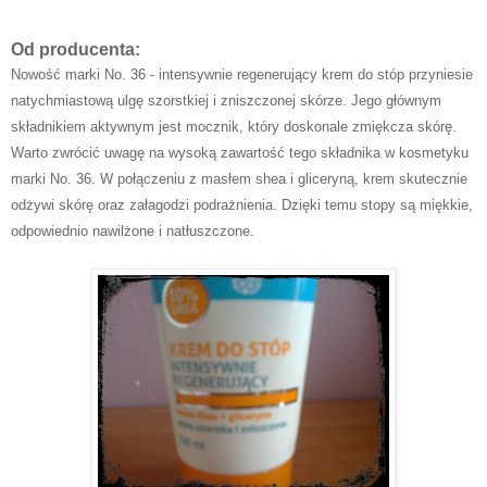
Od producenta:
Nowość marki No. 36 - intensywnie regenerujący krem do stóp przyniesie
natychmiastową ulgę szorstkiej i zniszczonej skórze. Jego głównym
składnikiem aktywnym jest mocznik, który doskonale zmiękcza skórę.
Warto zwrócić uwagę na wysoką zawartość tego składnika w kosmetyku
marki No. 36. W połączeniu z masłem shea i gliceryną, krem skutecznie
odżywi skórę oraz załagodzi podrażnienia. Dzięki temu stopy są miękkie,
odpowiednio nawilżone i natłuszczone.