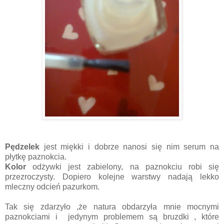
Pędzelek
jest miękki i dobrze nanosi się nim serum na
płytkę paznokcia.
Kolor
odżywki jest zabielony, na paznokciu robi się
przezroczysty. Dopiero kolejne warstwy nadają lekko
mleczny odcień pazurkom.
Tak się zdarzyło ,że natura obdarzyła mnie mocnymi
paznokciami i
jedynym problemem są bruzdki , które