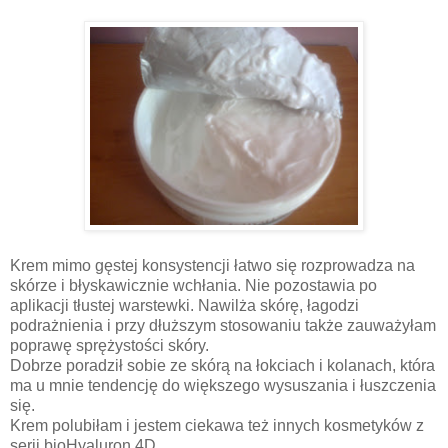
Krem mimo gęstej konsystencji łatwo się rozprowadza na
skórze i błyskawicznie wchłania. Nie pozostawia po
aplikacji tłustej warstewki. Nawilża skórę, łagodzi
podrażnienia i przy dłuższym stosowaniu także zauważyłam
poprawę sprężystości skóry.
Dobrze poradził sobie ze skórą na łokciach i kolanach, która
ma u mnie tendencję do większego wysuszania i łuszczenia
się.
Krem polubiłam i jestem ciekawa też innych kosmetyków z
serii bioHyaluron 4D .