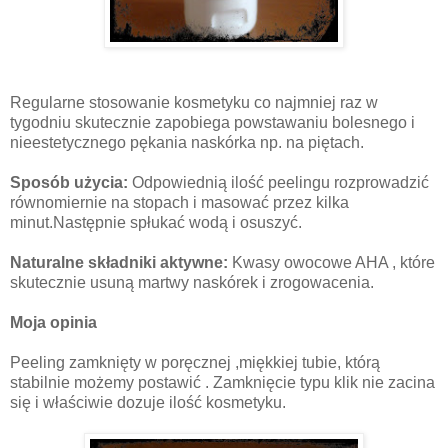
Regularne stosowanie kosmetyku co najmniej raz w
tygodniu skutecznie zapobiega powstawaniu bolesnego i
nieestetycznego pękania naskórka np. na piętach.
Sposób użycia:
Odpowiednią ilość peelingu rozprowadzić
równomiernie na stopach i masować przez kilka
minut.Następnie spłukać wodą i osuszyć.
Naturalne składniki aktywne:
Kwasy owocowe AHA , które
skutecznie usuną martwy naskórek i zrogowacenia.
Moja opinia
Peeling zamknięty w poręcznej ,miękkiej tubie, którą
stabilnie możemy postawić . Zamknięcie typu klik nie zacina
się i właściwie dozuje ilość kosmetyku.