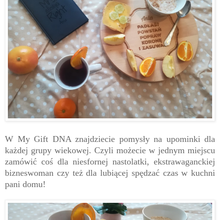
W My Gift DNA znajdziecie pomysły na upominki dla
każdej grupy wiekowej. Czyli możecie w jednym miejscu
zamówić coś dla niesfornej nastolatki, ekstrawaganckiej
bizneswoman czy też dla lubiącej spędzać czas w kuchni
pani domu!