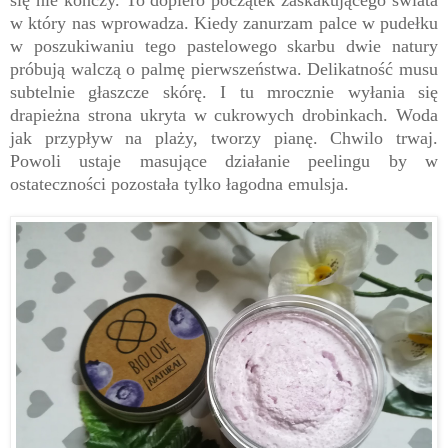
w który nas wprowadza. Kiedy zanurzam palce w pudełku
w poszukiwaniu tego pastelowego skarbu dwie natury
próbują walczą o palmę pierwszeństwa. Delikatność musu
subtelnie głaszcze skórę. I tu mrocznie wyłania się
drapieżna strona ukryta w cukrowych drobinkach. Woda
jak przypływ na plaży, tworzy pianę. Chwilo trwaj.
Powoli ustaje masujące działanie peelingu by w
ostateczności pozostała tylko łagodna emulsja.