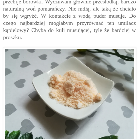
przebije borówki. Wyczuwam głównie przesłodką, bardzo
naturalną woń pomarańczy. Nie mdłą, ale taką że chciało
by się wgryźć. W kontakcie z wodą puder musuje. Do
czego najbardziej mogłabym przyrównać ten umilacz
kąpielowy? Chyba do kuli musującej, tyle że bardziej w
proszku.