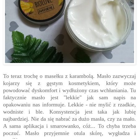
To teraz trochę o masełku z karambolą. Masło zazwyczaj
kojarzy się z gęstym kosmetykiem, który może
powodować dyskomfort i wydłużony czas wchłaniania. Tu
faktycznie masło jest "lekkie" jak sam napis na
opakowaniu nas informuje. Lekkie - nie mylić z rzadkie,
wodniste i ble. Konsystencja jest taka jak lubię
najbardziej. Nie da się nabrać za dużo masła, czy za mało.
A sama aplikacja i smarowanko, cóż... To chyba trzeba
poczuć. Masło przyjemnie otula skórę, wygładza i