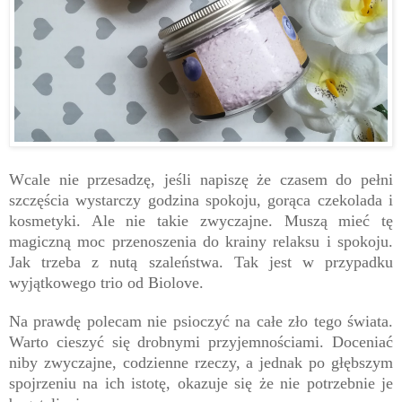
Wcale nie przesadzę, jeśli napiszę że czasem do pełni
szczęścia wystarczy godzina spokoju, gorąca czekolada i
kosmetyki. Ale nie takie zwyczajne. Muszą mieć tę
magiczną moc przenoszenia do krainy relaksu i spokoju.
Jak trzeba z nutą szaleństwa. Tak jest w przypadku
wyjątkowego trio od Biolove.
Na prawdę polecam nie psioczyć na całe zło tego świata.
Warto cieszyć się drobnymi przyjemnościami. Doceniać
niby zwyczajne, codzienne rzeczy, a jednak po głębszym
spojrzeniu na ich istotę, okazuje się że nie potrzebnie je