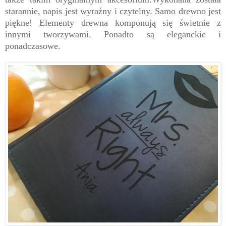
starannie, napis jest wyraźny i czytelny. Samo drewno jest
piękne! Elementy drewna komponują się świetnie z
innymi tworzywami. Ponadto są eleganckie i
ponadczasowe.