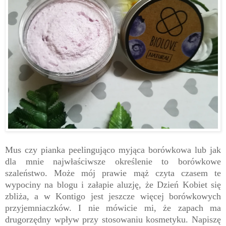
Mus czy pianka peelingująco myjąca borówkowa lub jak
dla mnie najwłaściwsze określenie to borówkowe
szaleństwo. Może mój prawie mąż czyta czasem te
wypociny na blogu i załapie aluzję, że Dzień Kobiet się
zbliża, a w Kontigo jest jeszcze więcej borówkowych
przyjemniaczków. I nie mówicie mi, że zapach ma
drugorzędny wpływ przy stosowaniu kosmetyku. Napiszę