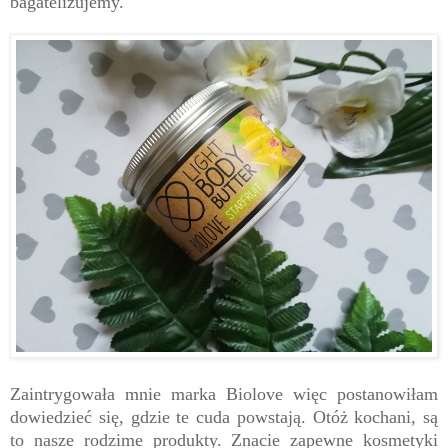
bagatelizujemy.
Zaintrygowała mnie marka Biolove więc postanowiłam
dowiedzieć się, gdzie te cuda powstają. Otóż kochani, są
to nasze rodzime produkty. Znacie zapewne kosmetyki