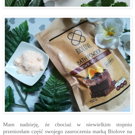
Mam nadzieję, że chociaż w niewielkim stopniu
przeniosłam część swojego zauroczenia marką Biolove na