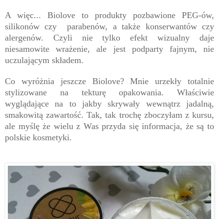
A więc... Biolove to produkty pozbawione PEG-ów,
silikonów czy parabenów, a także konserwantów czy
alergenów. Czyli nie tylko efekt wizualny daje
niesamowite wrażenie, ale jest podparty fajnym, nie
uczulającym składem.
Co wyróżnia jeszcze Biolove? Mnie urzekły totalnie
stylizowane na tekturę opakowania. Właściwie
wyglądające na to jakby skrywały wewnątrz jadalną,
smakowitą zawartość. Tak, tak trochę zboczyłam z kursu,
ale myślę że wielu z Was przyda się informacja, że są to
polskie kosmetyki.