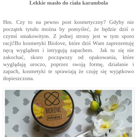
Lekkie masło do ciała karambola
Hm. Czy to na pewno post kosmetyczny? Gdyby nie
początek tytułu można by pomyśleć, że będzie dziś o
czymś smakowitym. Z jednej strony jest w tym sporo
racji!Bo kosmetyki Biolove, które dziś Wam zaprezentuję
nęcą wyglądem i intrygują zapachem. Jak tu się nie
zakochać, skoro począwszy od opakowania, które
wyglądają uroczo, poprzez swoją formę, działanie i
zapach, kosmetyki te sprawiają że czuję się wyjątkowo
dopieszczona.