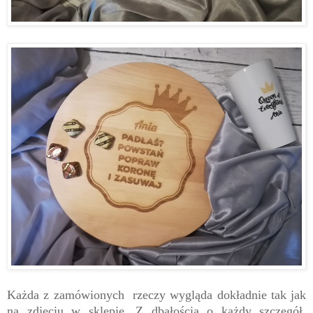
Każda z zamówionych rzeczy wygląda dokładnie tak jak
na zdjęciu w sklepie. Z dbałością o każdy szczegół,