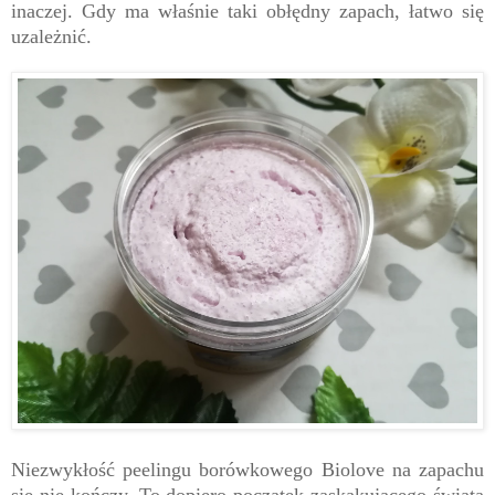
inaczej. Gdy ma właśnie taki obłędny zapach, łatwo się
uzależnić.
Niezwykłość peelingu borówkowego Biolove na zapachu
się nie kończy. To dopiero początek zaskakującego świata