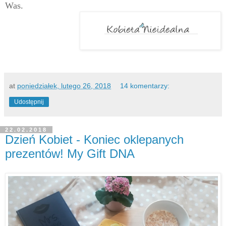
Was.
at
poniedziałek, lutego 26, 2018
14 komentarzy:
Udostępnij
22.02.2018
Dzień Kobiet - Koniec oklepanych
prezentów! My Gift DNA