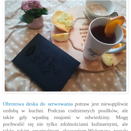
Obrotowa deska do serwowania
potraw jest niewątpliwie
ozdobą w kuchni. Podczas codziennych posiłków, ale
także gdy wpadną znajomi w odwiedziny. Mogę
pochwalić się nie tylko zdolnościami kulinarnymi, ale
także takim oryginalnym akcesorium.Wykonana została