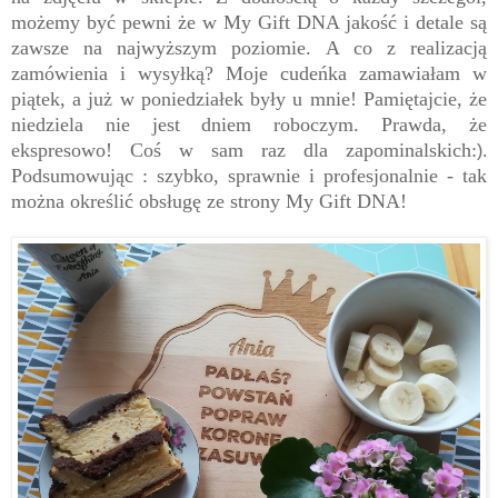
możemy być pewni że w My Gift DNA jakość i detale są
zawsze na najwyższym poziomie. A co z realizacją
zamówienia i wysyłką? Moje cudeńka zamawiałam w
piątek, a już w poniedziałek były u mnie! Pamiętajcie, że
niedziela nie jest dniem roboczym. Prawda, że
ekspresowo! Coś w sam raz dla zapominalskich:
).
Podsumowując : szybko, sprawnie i profesjonalnie - tak
można określić obsługę ze strony My Gift DNA!