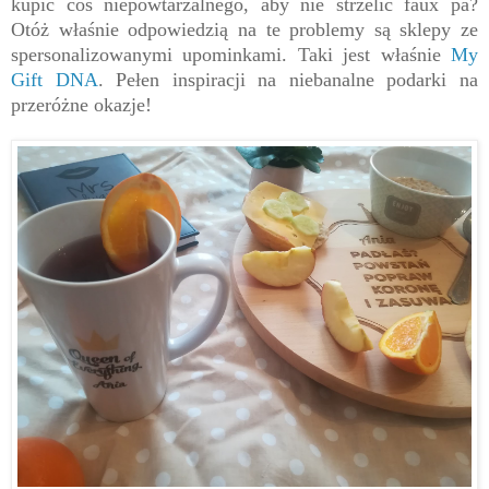
kupić coś niepowtarzalnego, aby nie strzelić faux pa?
Otóż właśnie odpowiedzią na te problemy są sklepy ze
spersonalizowanymi upominkami. Taki jest właśnie
My
Gift DNA
. Pełen inspiracji na niebanalne podarki na
przeróżne okazje!