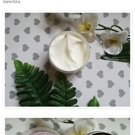
nawilża.