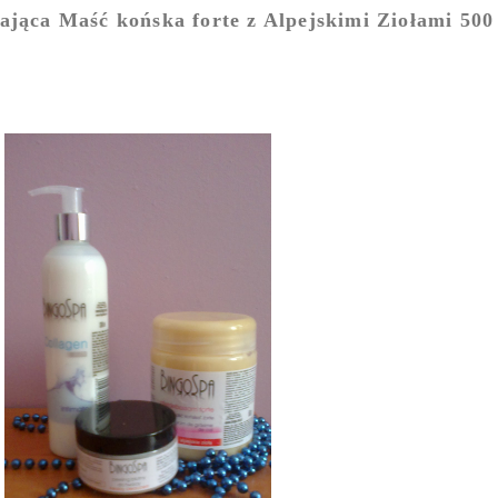
ająca Maść końska forte z Alpejskimi Ziołami 500