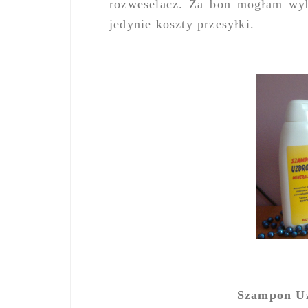
rozweselacz. Za bon mogłam wy
jedynie koszty przesyłki.
Szampon Uz