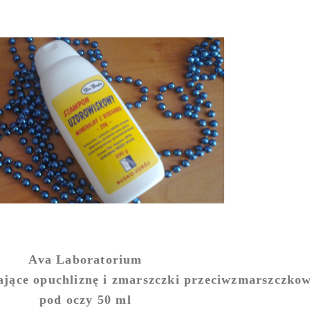
Ava Laboratorium
zające opuchliznę i zmarszczki przeciwzmarszczko
pod oczy 50 ml