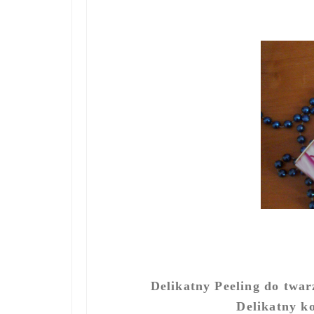
Delikatny Peeling do twa
Delikatny k