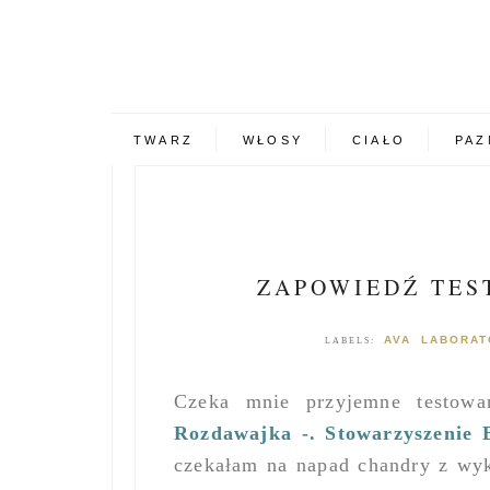
TWARZ
WŁOSY
CIAŁO
PAZ
ZAPOWIEDŹ TES
AVA LABORAT
LABELS:
Czeka mnie przyjemne testowa
Rozdawajka -. Stowarzyszenie 
czekałam na napad chandry z wy