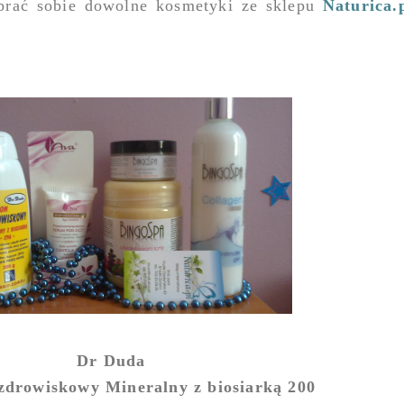
brać sobie dowolne kosmetyki ze sklepu
Naturica.
Dr Duda
drowiskowy Mineralny z biosiarką 200