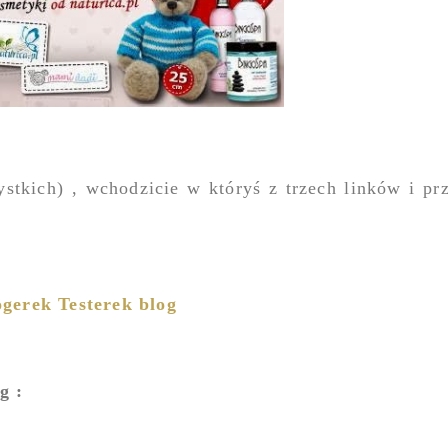
ystkich) , wchodzicie w któryś z trzech linków i pr
gerek Testerek blog
g :