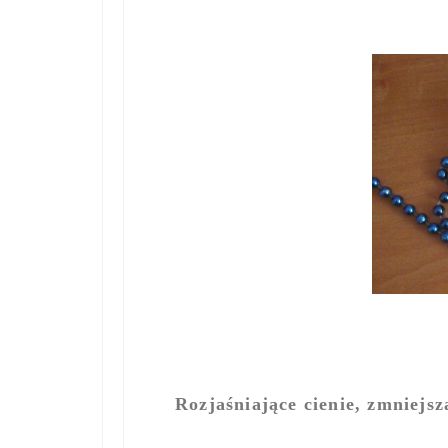
Rozjaśniające cienie, zmniejs