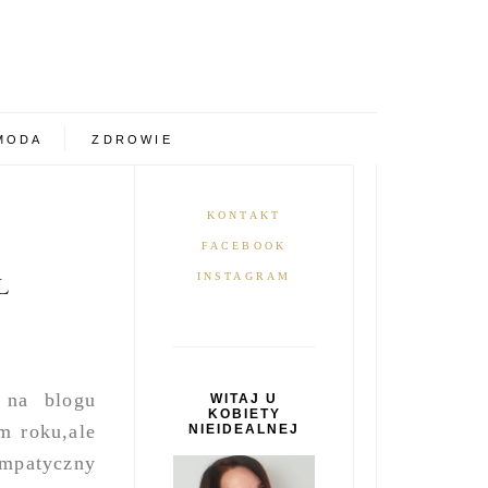
MODA
ZDROWIE
KONTAKT
FACEBOOK
INSTAGRAM
L
 na blogu
WITAJ U
KOBIETY
m roku,ale
NIEIDEALNEJ
ympatyczny