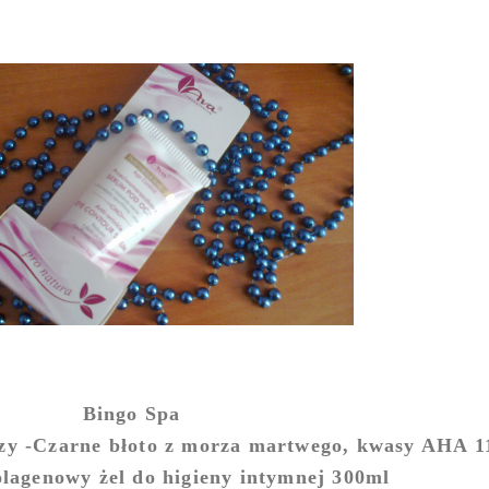
Bingo Spa
rzy -Czarne błoto z morza martwego, kwasy AHA 1
olagenowy żel do higieny intymnej 300ml