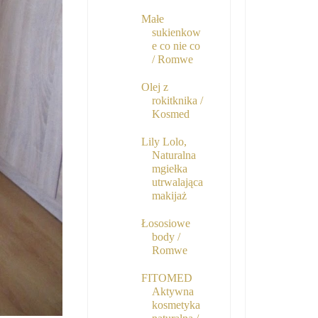
Małe
sukienkow
e co nie co
/ Romwe
Olej z
rokitknika /
Kosmed
Lily Lolo,
Naturalna
mgiełka
utrwalająca
makijaż
Łososiowe
body /
Romwe
FITOMED
Aktywna
kosmetyka