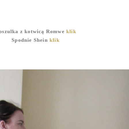
oszulka z kotwicą Romwe
klik
Spodnie Shein
klik