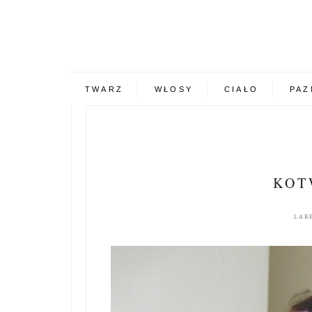
TWARZ
WŁOSY
CIAŁO
PAZ
KOT
LAB