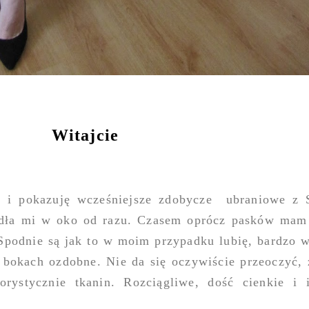
Witajcie
ci i pokazuję wcześniejsze zdobycze ubraniowe z 
dła mi w oko od razu. Czasem oprócz pasków mam
 Spodnie są jak to w moim przypadku lubię, bardzo 
 bokach ozdobne. Nie da się oczywiście przeoczyć, 
orystycznie tkanin. Rozciągliwe, dość cienkie i 