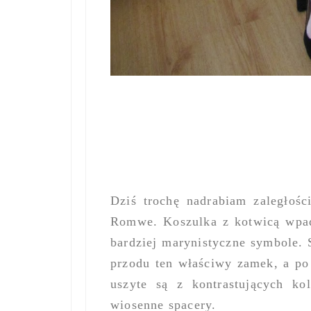
Dziś trochę nadrabiam zaległoś
Romwe. Koszulka z kotwicą wpa
bardziej marynistyczne symbole.
przodu ten właściwy zamek, a po
uszyte są z kontrastujących kol
wiosenne spacery.