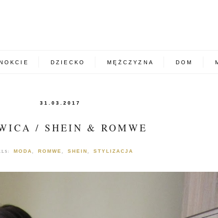
NOKCIE
DZIECKO
MĘŻCZYZNA
DOM
31.03.2017
WICA / SHEIN & ROMWE
MODA
ROMWE
SHEIN
STYLIZACJA
ELS:
,
,
,