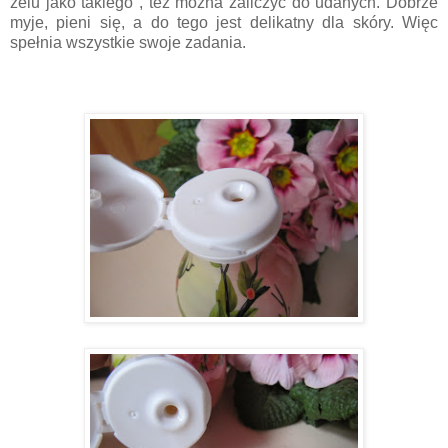
żelu jako takiego , też można zaliczyć do udanych. Dobrze
myje, pieni się, a do tego jest delikatny dla skóry. Więc
spełnia wszystkie swoje zadania.