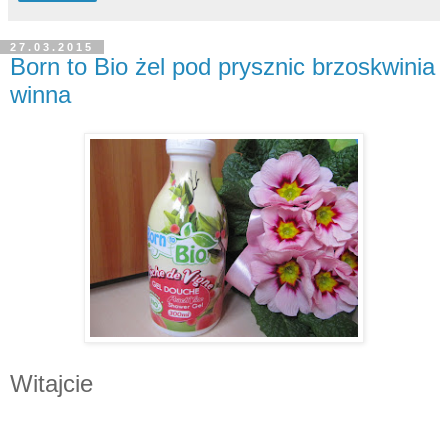
27.03.2015
Born to Bio żel pod prysznic brzoskwinia
winna
Witajcie