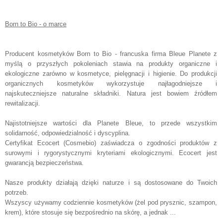
Born to Bio - o marce
Producent kosmetyków Born to Bio - francuska firma Bleue Planete z
myślą o przyszłych pokoleniach stawia na produkty organiczne i
ekologiczne zarówno w kosmetyce, pielęgnacji i higienie. Do produkcji
organicznych kosmetyków wykorzystuje najłagodniejsze i
najskuteczniejsze naturalne składniki. Natura jest bowiem źródłem
rewitalizacji.
Najistotniejsze wartości dla Planete Bleue, to przede wszystkim
solidarność, odpowiedzialność i dyscyplina.
Certyfikat Ecocert (Cosmebio) zaświadcza o zgodności produktów z
surowymi i rygorystycznymi kryteriami ekologicznymi. Ecocert jest
gwarancją bezpieczeństwa.
Nasze produkty działają dzięki naturze i są dostosowane do Twoich
potrzeb.
Wszyscy używamy codziennie kosmetyków (żel pod prysznic, szampon,
krem), które stosuje się bezpośrednio na skórę, a jednak ...