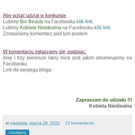
Aby wziąć udział w konkursie
Lubimy
Bio Beauty
na Facebooku
klik link
Lubimy
Kobieta Nieidealna
na Facebooku
klik link
Zostawiamy komentarz pod tym postem
W komentarzu zgłaszamy się ,podając:
Imię i trzy pierwsze litery /nick pod jakim obserwujemy na
Facebooku
Link do swojego bloga
Zapraszam do udziału !!!
Kobieta Nieidealna
at
niedziela, marca 29, 2015
23 komentarze:
Udostępnij