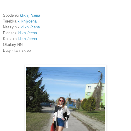
Spodenki
kliknij /cena
Torebka
kliknij/cena
Naszyjnik
kliknij/cena
Płaszcz
kliknij/cena
Koszula
kliknij/cena
Okulary NN
Buty - tani sklep