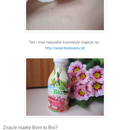
Ten i inne naturalne kosmetyki kupicie na :
http://www.biobeauty.pl/
Znacie markę Born to Bio?