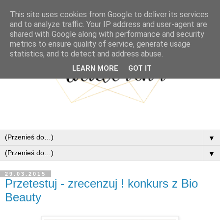
This site uses cookies from Google to deliver its services
and to analyze traffic. Your IP address and user-agent are
shared with Google along with performance and security
metrics to ensure quality of service, generate usage
statistics, and to detect and address abuse.
LEARN MORE
GOT IT
▼
▼
29.03.2015
Przetestuj - zrecenzuj ! konkurs z Bio
Beauty