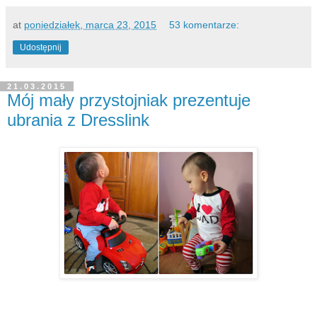
at
poniedziałek, marca 23, 2015
53 komentarze:
Udostępnij
21.03.2015
Mój mały przystojniak prezentuje
ubrania z Dresslink