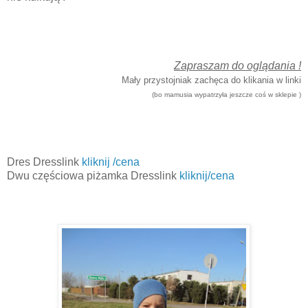
Zapraszam do oglądania !
Mały przystojniak zachęca do klikania w linki
(bo mamusia wypatrzyła jeszcze coś w sklepie )
Dres Dresslink
kliknij /cena
Dwu częściowa piżamka Dresslink
kliknij/cena