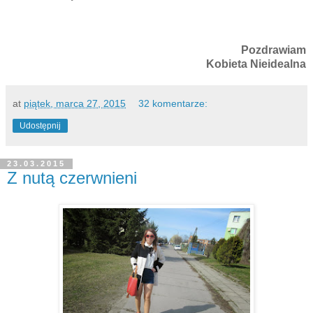
Pozdrawiam
Kobieta Nieidealna
at
piątek, marca 27, 2015
32 komentarze:
Udostępnij
23.03.2015
Z nutą czerwnieni