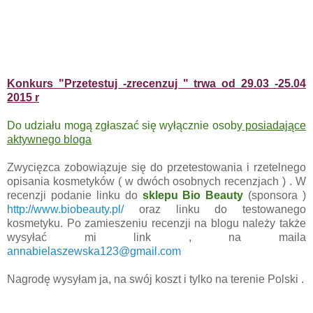
Konkurs "Przetestuj -zrecenzuj " trwa od 29.03 -25.04
2015 r
Do udziału mogą zgłaszać się wyłącznie osoby
posiadające
aktywnego bloga
Zwycięzca zobowiązuje się do przetestowania i rzetelnego
opisania kosmetyków ( w dwóch osobnych recenzjach ) . W
recenzji podanie linku do
sklepu Bio Beauty
(sponsora )
http://www.biobeauty.pl/
oraz linku do testowanego
kosmetyku. Po zamieszeniu recenzji na blogu należy także
wysyłać mi link , na maila
annabielaszewska123@gmail.com
Nagrodę wysyłam ja, na swój koszt i tylko na terenie Polski .