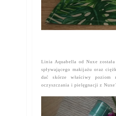
Linia Aquabella od Nuxe została
spływającego makijażu oraz cięż
dać skórze właściwy poziom n
oczyszczania i pielęgnacji z Nuxe