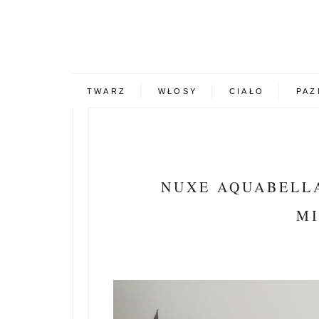
TWARZ
WŁOSY
CIAŁO
PAZ
NUXE AQUABELLA
MI