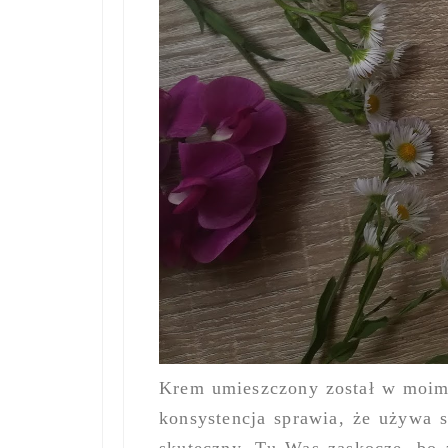
Krem umieszczony został w moim 
konsystencja sprawia, że używa s