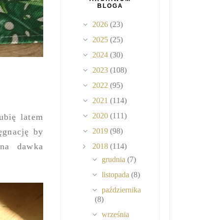
BLOGA
2026
(23)
2025
(25)
2024
(30)
2023
(108)
2022
(95)
2021
(114)
2020
(111)
ubię latem
ęgnację by
2019
(98)
nna dawka
2018
(114)
grudnia
(7)
listopada
(8)
października
(8)
września