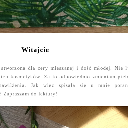
Witajcie
 stworzona dla cery mieszanej i dość młodej. Nie l
kich kosmetyków. Za to odpowiednio zmieniam piel
awilżenia. Jak więc spisała się u mnie pora
? Zapraszam do lektury!