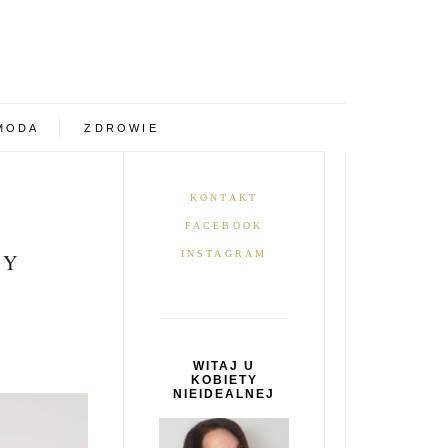
MODA
ZDROWIE
KONTAKT
FACEBOOK
INSTAGRAM
RY
WITAJ U
KOBIETY
NIEIDEALNEJ