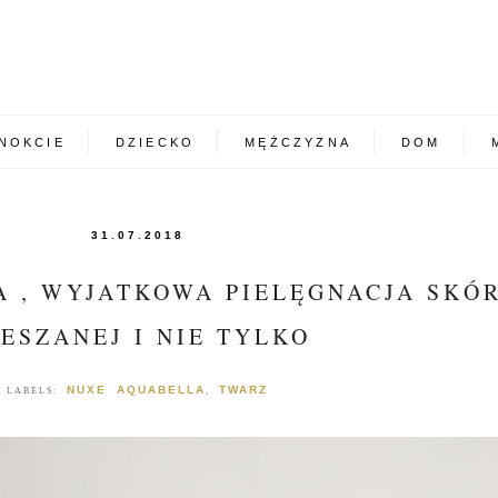
NOKCIE
DZIECKO
MĘŻCZYZNA
DOM
31.07.2018
 , WYJATKOWA PIELĘGNACJA SKÓ
ESZANEJ I NIE TYLKO
NUXE AQUABELLA
TWARZ
LABELS:
,