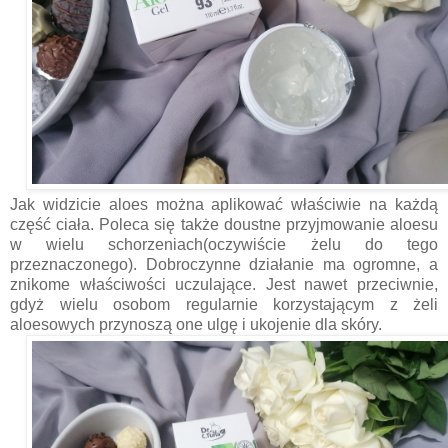
Jak widzicie aloes można aplikować właściwie na każdą
część ciała. Poleca się także doustne przyjmowanie aloesu
w wielu schorzeniach(oczywiście żelu do tego
przeznaczonego). Dobroczynne działanie ma ogromne, a
znikome właściwości uczulające. Jest nawet przeciwnie,
gdyż wielu osobom regularnie korzystającym z żeli
aloesowych przynoszą one ulgę i ukojenie dla skóry.