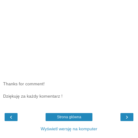
Thanks for comment!
Dziękuję za każdy komentarz !
‹
›
Strona główna
Wyświetl wersję na komputer