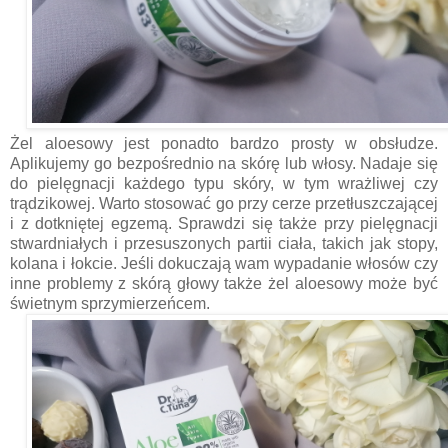
Żel aloesowy jest ponadto bardzo prosty w obsłudze.
Aplikujemy go bezpośrednio na skórę lub włosy. Nadaje się
do pielęgnacji każdego typu skóry, w tym wrażliwej czy
trądzikowej. Warto stosować go przy cerze przetłuszczającej
i z dotkniętej egzemą. Sprawdzi się także przy pielęgnacji
stwardniałych i przesuszonych partii ciała, takich jak stopy,
kolana i łokcie. Jeśli dokuczają wam wypadanie włosów czy
inne problemy z skórą głowy także żel aloesowy może być
świetnym sprzymierzeńcem.