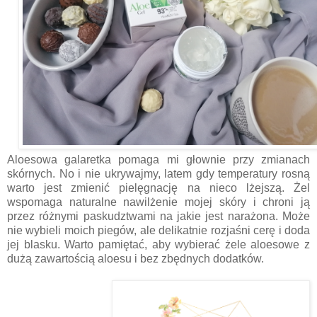
Aloesowa galaretka pomaga mi głownie przy zmianach
skórnych. No i nie ukrywajmy, latem gdy temperatury rosną
warto jest zmienić pielęgnację na nieco lżejszą. Żel
wspomaga naturalne nawilżenie mojej skóry i chroni ją
przez różnymi paskudztwami na jakie jest narażona. Może
nie wybieli moich piegów, ale delikatnie rozjaśni cerę i doda
jej blasku. Warto pamiętać, aby wybierać żele aloesowe z
dużą zawartością aloesu i bez zbędnych dodatków.