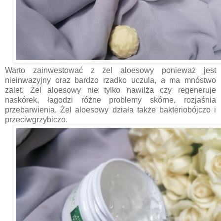
Warto zainwestować z żel aloesowy ponieważ jest
nieinwazyjny oraz bardzo rzadko uczula, a ma mnóstwo
zalet. Żel aloesowy nie tylko nawilża czy regeneruje
naskórek, łagodzi różne problemy skórne, rozjaśnia
przebarwienia. Żel aloesowy działa także bakteriobójczo i
przeciwgrzybiczo.