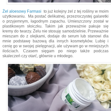
Żel aloesowy Farmasi
to już kolejny żel z tej rośliny w moim
użytkowaniu. Ma postać delikatnej, przezroczystej galaretki
o przyjemnym, łagodnym zapachu. Umieszczony został w
plastikowym słoiczku. Takim jak przeważnie pakuje się
kremy do twarzy. Żelu nie stosuję samodzielnie. Przeważnie
mieszam do z olejkami, dodaje do serum lub stanowi dla
mnie podstawę bazową dla innych kosmetyków. Lubię i
cenię go w swojej pielęgnacji, ale używam go w mniejszych
ilościach. Czasem sięgam po niego także podczas
skaleczeń czy otarć, głównie u młodego.