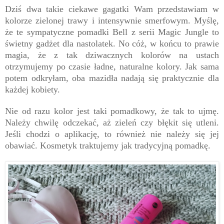
Dziś dwa takie ciekawe gagatki Wam przedstawiam w
kolorze zielonej trawy i intensywnie smerfowym. Myślę,
że te sympatyczne pomadki Bell z serii Magic Jungle to
świetny gadżet dla nastolatek. No cóż, w końcu to prawie
magia, że z tak dziwacznych kolorów na ustach
otrzymujemy po czasie ładne, naturalne kolory. Jak sama
potem odkryłam, oba mazidła nadają się praktycznie dla
każdej kobiety.
Nie od razu kolor jest taki pomadkowy, że tak to ujmę.
Należy chwilę odczekać, aż zieleń czy błękit się utleni.
Jeśli chodzi o aplikację, to również nie należy się jej
obawiać. Kosmetyk traktujemy jak tradycyjną pomadkę.