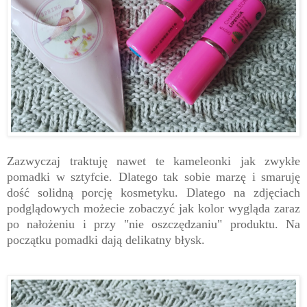
Zazwyczaj traktuję nawet te kameleonki jak zwykłe
pomadki w sztyfcie. Dlatego tak sobie marzę i smaruję
dość solidną porcję kosmetyku. Dlatego na zdjęciach
podglądowych możecie zobaczyć jak kolor wygląda zaraz
po nałożeniu i przy "nie oszczędzaniu" produktu. Na
początku pomadki dają delikatny błysk.