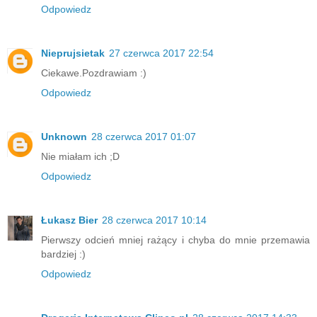
Odpowiedz
Nieprujsietak
27 czerwca 2017 22:54
Ciekawe.Pozdrawiam :)
Odpowiedz
Unknown
28 czerwca 2017 01:07
Nie miałam ich ;D
Odpowiedz
Łukasz Bier
28 czerwca 2017 10:14
Pierwszy odcień mniej rażący i chyba do mnie przemawia
bardziej :)
Odpowiedz