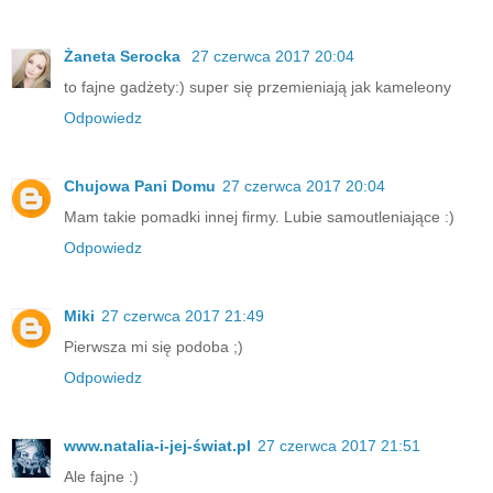
Żaneta Serocka
27 czerwca 2017 20:04
to fajne gadżety:) super się przemieniają jak kameleony
Odpowiedz
Chujowa Pani Domu
27 czerwca 2017 20:04
Mam takie pomadki innej firmy. Lubie samoutleniające :)
Odpowiedz
Miki
27 czerwca 2017 21:49
Pierwsza mi się podoba ;)
Odpowiedz
www.natalia-i-jej-świat.pl
27 czerwca 2017 21:51
Ale fajne :)