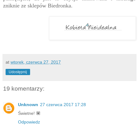
zniknie ze sklepów Biedronka.
at
wtorek, czerwca 27, 2017
Udostępnij
19 komentarzy:
Unknown
27 czerwca 2017 17:28
Świetne! 💟
Odpowiedz