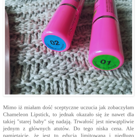
Mimo iż miałam dość sceptyczne uczucia jak zobaczyłam
Chameleon Lipstick, to jednak okazało się że nawet dla
takiej "starej baby" się nadają. Trwałość jest niewątpliwie
jednym z głównych atutów. Do tego niska cena. Ale
pamiętajcie, że jest to edycja limitowana i niedługo