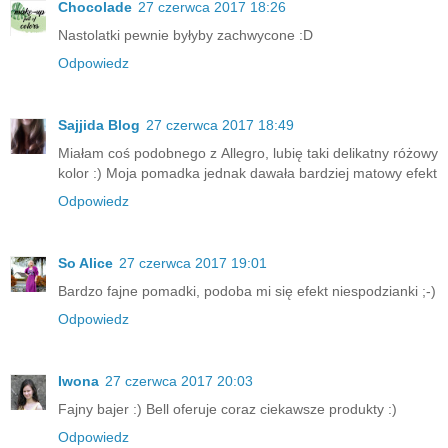
Chocolade
27 czerwca 2017 18:26
Nastolatki pewnie byłyby zachwycone :D
Odpowiedz
Sajjida Blog
27 czerwca 2017 18:49
Miałam coś podobnego z Allegro, lubię taki delikatny różowy
kolor :) Moja pomadka jednak dawała bardziej matowy efekt
Odpowiedz
So Alice
27 czerwca 2017 19:01
Bardzo fajne pomadki, podoba mi się efekt niespodzianki ;-)
Odpowiedz
Iwona
27 czerwca 2017 20:03
Fajny bajer :) Bell oferuje coraz ciekawsze produkty :)
Odpowiedz