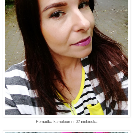
Pomadka kameleon nr 02 niebieska