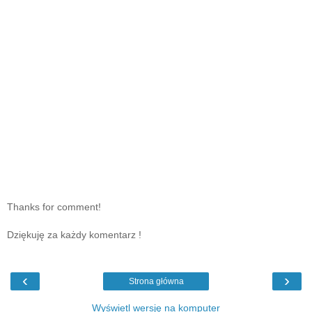
Thanks for comment!
Dziękuję za każdy komentarz !
‹
›
Strona główna
Wyświetl wersję na komputer