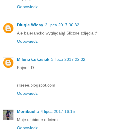
Odpowiedz
Długie Włosy
2 lipca 2017 00:32
Ale bajerancko wyglądają! Śliczne zdjęcia :*
Odpowiedz
Milena Łukasiak
3 lipca 2017 22:02
Fajne! :D
rilseee.blogspot.com
Odpowiedz
Monikuella
4 lipca 2017 16:15
Moje ulubione odcienie.
Odpowiedz