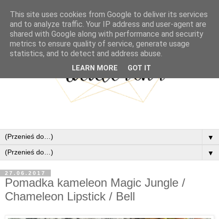
This site uses cookies from Google to deliver its services
and to analyze traffic. Your IP address and user-agent are
shared with Google along with performance and security
metrics to ensure quality of service, generate usage
statistics, and to detect and address abuse.
LEARN MORE
GOT IT
▼
▼
27.06.2017
Pomadka kameleon Magic Jungle /
Chameleon Lipstick / Bell