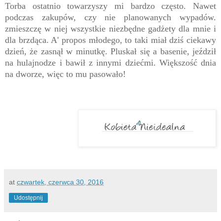
Torba ostatnio towarzyszy mi bardzo często. Nawet
podczas zakupów, czy nie planowanych wypadów.
zmieszczę w niej wszystkie niezbędne gadżety dla mnie i
dla brzdąca. A' propos młodego, to taki miał dziś ciekawy
dzień, że zasnął w minutkę. Pluskał się a basenie, jeździł
na hulajnodze i bawił z innymi dziećmi. Większość dnia
na dworze, więc to mu pasowało!
at
czwartek, czerwca 30, 2016
Udostępnij