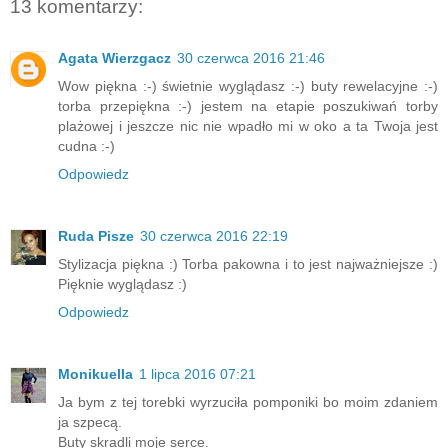
13 komentarzy:
Agata Wierzgacz
30 czerwca 2016 21:46
Wow piękna :-) świetnie wyglądasz :-) buty rewelacyjne :-)
torba przepiękna :-) jestem na etapie poszukiwań torby
plażowej i jeszcze nic nie wpadło mi w oko a ta Twoja jest
cudna :-)
Odpowiedz
Ruda Pisze
30 czerwca 2016 22:19
Stylizacja piękna :) Torba pakowna i to jest najważniejsze :)
Pięknie wyglądasz :)
Odpowiedz
Monikuella
1 lipca 2016 07:21
Ja bym z tej torebki wyrzuciła pomponiki bo moim zdaniem
ja szpecą.
Buty skradli moje serce.