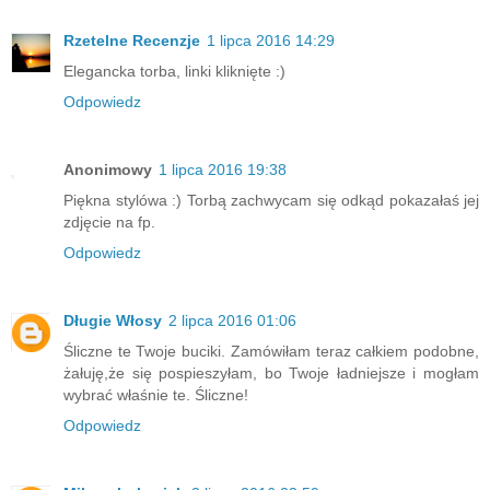
Rzetelne Recenzje
1 lipca 2016 14:29
Elegancka torba, linki kliknięte :)
Odpowiedz
Anonimowy
1 lipca 2016 19:38
Piękna stylówa :) Torbą zachwycam się odkąd pokazałaś jej
zdjęcie na fp.
Odpowiedz
Długie Włosy
2 lipca 2016 01:06
Śliczne te Twoje buciki. Zamówiłam teraz całkiem podobne,
żałuję,że się pospieszyłam, bo Twoje ładniejsze i mogłam
wybrać właśnie te. Śliczne!
Odpowiedz