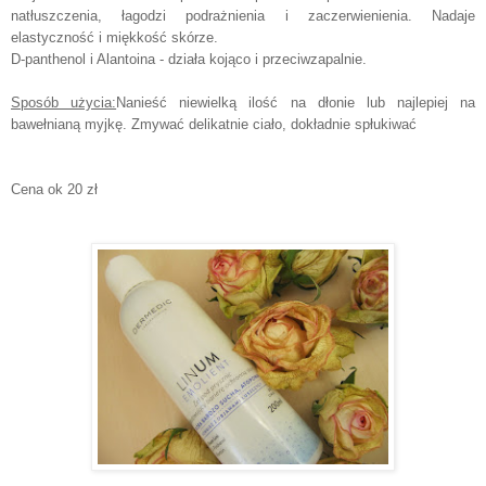
natłuszczenia, łagodzi podrażnienia i zaczerwienienia. Nadaje
elastyczność i miękkość skórze.
D-panthenol i Alantoina - działa kojąco i przeciwzapalnie.
Sposób użycia:
Nanieść niewielką ilość na dłonie lub najlepiej na
bawełnianą myjkę. Zmywać delikatnie ciało, dokładnie spłukiwać
Cena ok 20 zł