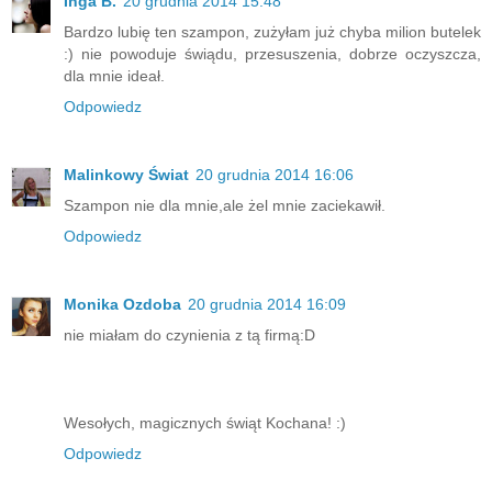
Inga B.
20 grudnia 2014 15:48
Bardzo lubię ten szampon, zużyłam już chyba milion butelek
:) nie powoduje świądu, przesuszenia, dobrze oczyszcza,
dla mnie ideał.
Odpowiedz
Malinkowy Świat
20 grudnia 2014 16:06
Szampon nie dla mnie,ale żel mnie zaciekawił.
Odpowiedz
Monika Ozdoba
20 grudnia 2014 16:09
nie miałam do czynienia z tą firmą:D
Wesołych, magicznych świąt Kochana! :)
Odpowiedz