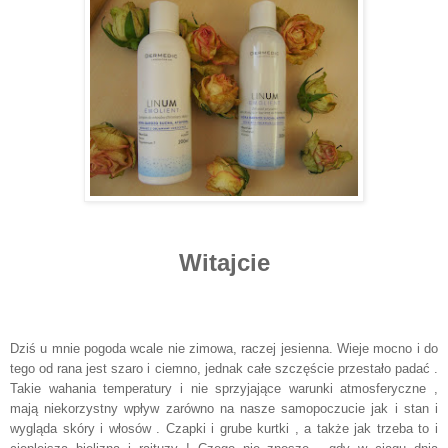
Witajcie
Dziś u mnie pogoda wcale nie zimowa, raczej jesienna. Wieje mocno i do
tego od rana jest szaro i ciemno, jednak całe szczęście przestało padać .
Takie wahania temperatury i nie sprzyjające warunki atmosferyczne ,
mają niekorzystny wpływ zarówno na nasze samopoczucie jak i stan i
wygląda skóry i włosów . Czapki i grube kurtki , a także jak trzeba to i