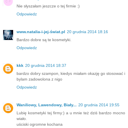
Nie słyszałam jeszcze o tej firmie :)
Odpowiedz
www.natalia-i-jej-świat.pl
20 grudnia 2014 18:16
Bardzo dobre są te kosmetyki.
Odpowiedz
kkk
20 grudnia 2014 18:37
bardzo dobry szampon, kiedys miałam okazję go stosować i
bylam zadowolona z nigo
Odpowiedz
Waniliowy, Lawendowy, Biały...
20 grudnia 2014 19:55
Lubię kosmetyki tej firmy:) a u mnie też dziś bardzo mocno
wiało.
uściski ogromne kochana