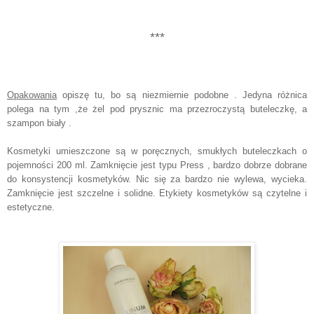
***
Opakowania
opiszę tu, bo są niezmiernie podobne . Jedyna różnica
polega na tym ,że żel pod prysznic ma przezroczystą buteleczkę, a
szampon biały .
Kosmetyki umieszczone są w poręcznych, smukłych buteleczkach o
pojemności 200 ml. Zamknięcie jest typu Press , bardzo dobrze dobrane
do konsystencji kosmetyków. Nic się za bardzo nie wylewa, wycieka.
Zamknięcie jest szczelne i solidne. Etykiety kosmetyków są czytelne i
estetyczne.