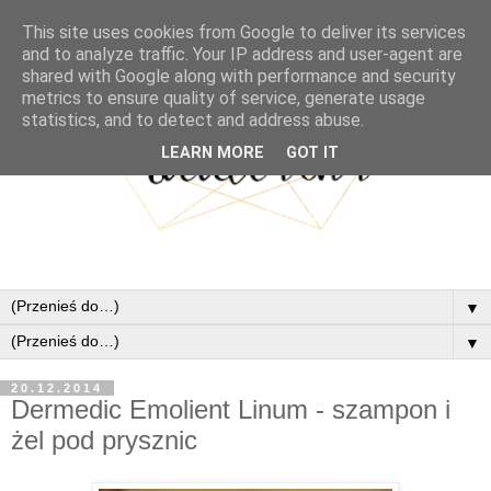
This site uses cookies from Google to deliver its services
and to analyze traffic. Your IP address and user-agent are
shared with Google along with performance and security
metrics to ensure quality of service, generate usage
statistics, and to detect and address abuse.
LEARN MORE
GOT IT
▼
▼
20.12.2014
Dermedic Emolient Linum - szampon i
żel pod prysznic