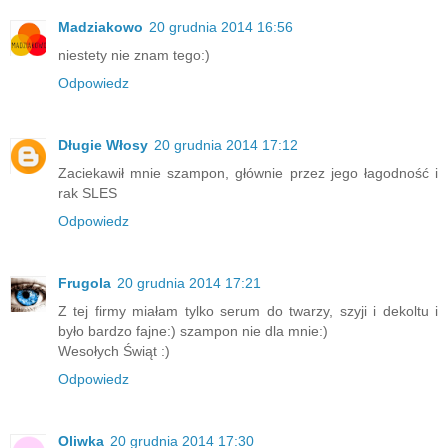
Madziakowo
20 grudnia 2014 16:56
niestety nie znam tego:)
Odpowiedz
Długie Włosy
20 grudnia 2014 17:12
Zaciekawił mnie szampon, głównie przez jego łagodność i
rak SLES
Odpowiedz
Frugola
20 grudnia 2014 17:21
Z tej firmy miałam tylko serum do twarzy, szyji i dekoltu i
było bardzo fajne:) szampon nie dla mnie:)
Wesołych Świąt :)
Odpowiedz
Oliwka
20 grudnia 2014 17:30