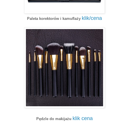
klik/cena
Paleta korektorów i kamuflaży
klik cena
Pędzle do makijażu