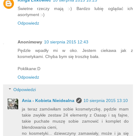
Świetne rzeczy mają :-) Bardzo lubię oglądać ich
asortyment :-)
Odpowiedz
Anonimowy
10 sierpnia 2015 12:43
Pędzle wpadły mi w oko. Jestem ciekawa jak z
kosmetykami. Chyba bym się troszkę bała.
Poklikane:D
Odpowiedz
Odpowiedzi
Ania - Kobieta Nieidealna
10 sierpnia 2015 13:10
ja teraz zamówiłam sobie kosmetyczkę, pędzle mam
takie zwykłe zestaw 24 elementy z Oasap i są fajne,
takie puchate muszę sobie zamowić i komplet do
blendowania cieni,
no kosmetyki... dziewczyny zamawiały, może i ja się