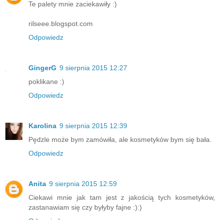
Te palety mnie zaciekawiły :)
rilseee.blogspot.com
Odpowiedz
GingerG
9 sierpnia 2015 12:27
poklikane :)
Odpowiedz
Karolina
9 sierpnia 2015 12:39
Pędzle może bym zamówiła, ale kosmetyków bym się bała.
Odpowiedz
Anita
9 sierpnia 2015 12:59
Ciekawi mnie jak tam jest z jakością tych kosmetyków,
zastanawiam się czy byłyby fajne :):)