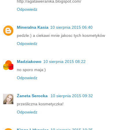
http://agataweranika.blogspot.com/
Odpowiedz
Mineralna Kasia
10 sierpnia 2015 06:40
pedzle:) a ciekawi mnie jakosc tych kosmetyków
Odpowiedz
Madziakowo
10 sierpnia 2015 08:22
no sporo maja:)
Odpowiedz
Żaneta Serocka
10 sierpnia 2015 09:32
prześliczna kosmetyczka!
Odpowiedz
Kinga Litkowiec
10 sierpnia 2015 10:25