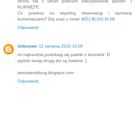
strony nie z ubrań polecam zdecydowanie pędzle! :)
KLIKNIĘTE.
Co powiesz na wspólną obserwację i wymianę
komentarzami? Daj znać u mnie!
MÓJ BLOG-KLIIK
Odpowiedz
Unknown
12 sierpnia 2015 10:00
mi najbardziej podobają się paletki z dresslink :D
pędzle swoją drogą też są świetne :)
twosistersbloog.blogspot.com
Odpowiedz