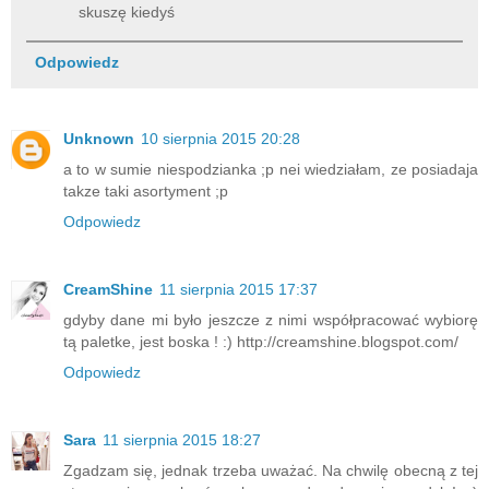
skuszę kiedyś
Odpowiedz
Unknown
10 sierpnia 2015 20:28
a to w sumie niespodzianka ;p nei wiedziałam, ze posiadaja
takze taki asortyment ;p
Odpowiedz
CreamShine
11 sierpnia 2015 17:37
gdyby dane mi było jeszcze z nimi współpracować wybiorę
tą paletke, jest boska ! :) http://creamshine.blogspot.com/
Odpowiedz
Sara
11 sierpnia 2015 18:27
Zgadzam się, jednak trzeba uważać. Na chwilę obecną z tej