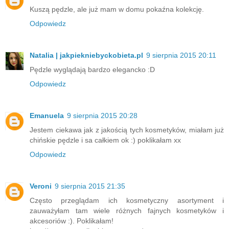
Kuszą pędzle, ale już mam w domu pokaźna kolekcję.
Odpowiedz
Natalia | jakpiekniebyckobieta.pl
9 sierpnia 2015 20:11
Pędzle wyglądają bardzo elegancko :D
Odpowiedz
Emanuela
9 sierpnia 2015 20:28
Jestem ciekawa jak z jakością tych kosmetyków, miałam już
chińskie pędzle i sa całkiem ok :) poklikałam xx
Odpowiedz
Veroni
9 sierpnia 2015 21:35
Często przeglądam ich kosmetyczny asortyment i
zauważyłam tam wiele różnych fajnych kosmetyków i
akcesoriów :). Poklikałam!