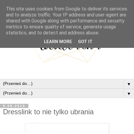
This site uses cookies from Google to deliver its services
and to analyze traffic. Your IP address and user-agent are
shared with Google along with performance and security
metrics to ensure quality of service, generate usage
statistics, and to detect and address abuse.
LEARN MORE
GOT IT
▼
▼
9.08.2015
Dresslink to nie tylko ubrania