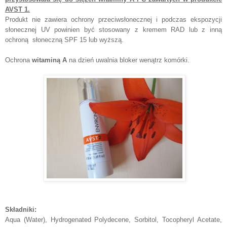
AVST 1.
Produkt nie zawiera ochrony przeciwsłonecznej i podczas ekspozycji
słonecznej UV powinien być stosowany z kremem RAD lub z inną
ochroną słoneczną SPF 15 lub wyższą.
Ochrona
witaminą A
na dzień uwalnia bloker wenątrz komórki.
Składniki:
Aqua (Water), Hydrogenated Polydecene, Sorbitol, Tocopheryl Acetate,