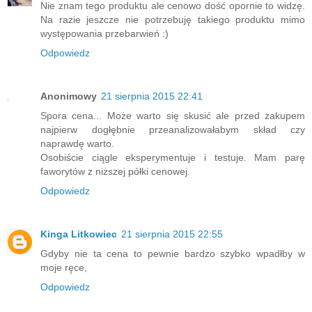
Nie znam tego produktu ale cenowo dość opornie to widzę.
Na razie jeszcze nie potrzebuję takiego produktu mimo
występowania przebarwień :)
Odpowiedz
Anonimowy
21 sierpnia 2015 22:41
Spora cena... Może warto się skusić ale przed zakupem
najpierw dogłębnie przeanalizowałabym skład czy
naprawdę warto.
Osobiście ciągle eksperymentuje i testuje. Mam parę
faworytów z niższej półki cenowej.
Odpowiedz
Kinga Litkowiec
21 sierpnia 2015 22:55
Gdyby nie ta cena to pewnie bardzo szybko wpadłby w
moje ręce,
Odpowiedz