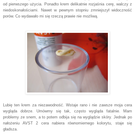
od pierwszego użycia. Ponadto krem delikatnie rozjaśnia cerę, walczy z
niedoskonałościami. Nawet w pewnym stopniu zmniejszył widoczność
porów. Co wydawało mi się rzeczą prawie nie możliwą.
Lubię ten krem za niezawodność. Wstaje rano i nie zawsze moja cera
wygląda dobrze. Umówmy się tak, często wygląda fatalnie. Mam
problemy ze snem, a to potem odbija się na wyglądzie skóry. Jednak po
nałożeniu AVST 2 cera nabiera równomiernego kolorytu, staje się
gładsza.