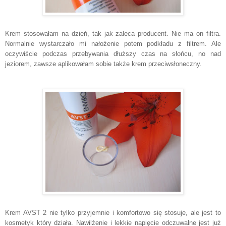
Krem stosowałam na dzień, tak jak zaleca producent. Nie ma on filtra.
Normalnie wystarczało mi nałożenie potem podkładu z filtrem. Ale
oczywiście podczas przebywania dłuższy czas na słońcu, no nad
jeziorem, zawsze aplikowałam sobie także krem przeciwsłoneczny.
Krem AVST 2 nie tylko przyjemnie i komfortowo się stosuje, ale jest to
kosmetyk który działa. Nawilżenie i lekkie napięcie odczuwalne jest już