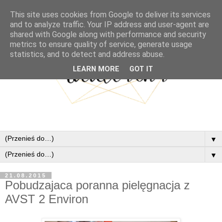
This site uses cookies from Google to deliver its services
and to analyze traffic. Your IP address and user-agent are
shared with Google along with performance and security
metrics to ensure quality of service, generate usage
statistics, and to detect and address abuse.
LEARN MORE
GOT IT
▼
▼
21.08.2015
Pobudzajaca poranna pielęgnacja z
AVST 2 Environ