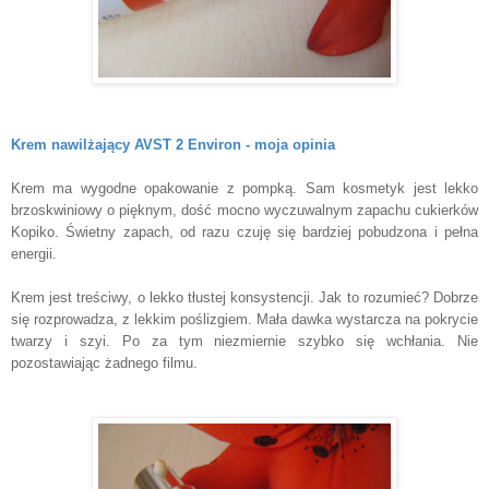
Krem nawilżający AVST 2 Environ - moja opinia
Krem ma wygodne opakowanie z pompką. Sam kosmetyk jest lekko
brzoskwiniowy o pięknym, dość mocno wyczuwalnym zapachu cukierków
Kopiko. Świetny zapach, od razu czuję się bardziej pobudzona i pełna
energii.
Krem jest treściwy, o lekko tłustej konsystencji. Jak to rozumieć? Dobrze
się rozprowadza, z lekkim poślizgiem. Mała dawka wystarcza na pokrycie
twarzy i szyi. Po za tym niezmiernie szybko się wchłania. Nie
pozostawiając żadnego filmu.