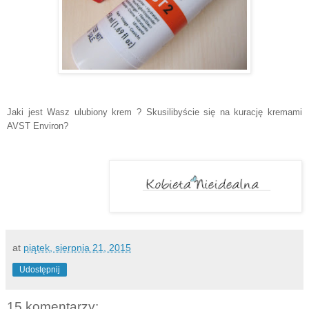
Jaki jest Wasz ulubiony krem ? Skusilibyście się na kurację kremami
AVST Environ?
at
piątek, sierpnia 21, 2015
Udostępnij
15 komentarzy: