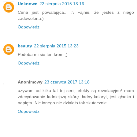
Unknown
22 sierpnia 2015 13:16
Cena jest powalająca... :\ Fajnie, że jesteś z niego
zadowolona:)
Odpowiedz
beauty
22 sierpnia 2015 13:23
Podoba mi się ten krem ;)
Odpowiedz
Anonimowy
23 czerwca 2017 13:18
używam od kilku lat tej serii, efekty są rewelacyjne! mam
zdecydowanie ładniejszą skórę: ładny koloryt, jest gładka i
napięta. Nic innego nie działało tak skutecznie.
Odpowiedz