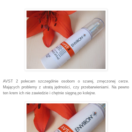
AVST 2 polecam szczególnie osobom o szarej, zmęczonej cerze.
Mających problemy z utratą jędrności, czy przebarwieniami. Na pewno
ten krem ich nie zawiedzie i chętnie sięgną po kolejne.