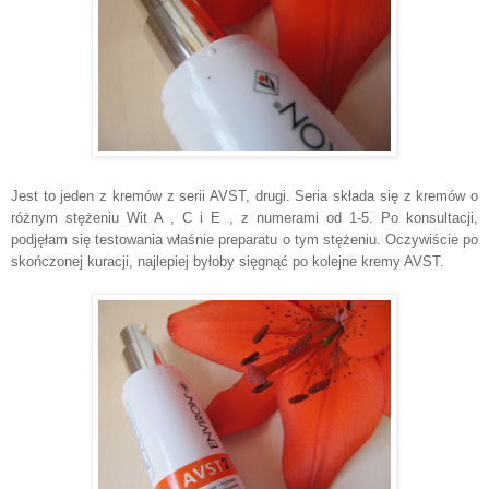
Jest to jeden z kremów z serii AVST, drugi. Seria składa się z kremów o
różnym stężeniu Wit A , C i E , z numerami od 1-5. Po konsultacji,
podjęłam się testowania właśnie preparatu o tym stężeniu. Oczywiście po
skończonej kuracji, najlepiej byłoby sięgnąć po kolejne kremy AVST.