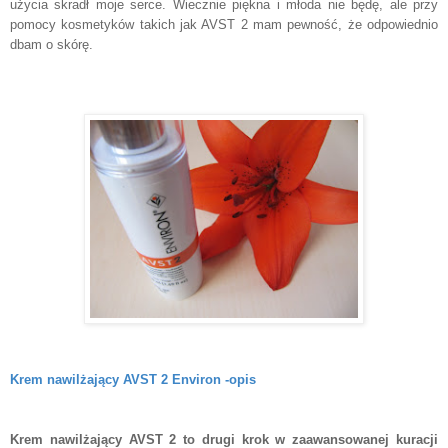
użycia skradł moje serce. Wiecznie piękna i młoda nie będę, ale przy
pomocy kosmetyków takich jak AVST 2 mam pewność, że odpowiednio
dbam o skórę.
Krem nawilżający AVST 2 Environ -opis
Krem nawilżający AVST 2 to drugi krok w zaawansowanej kuracji