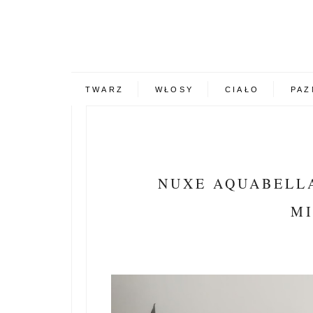
TWARZ
WŁOSY
CIAŁO
PAZ
NUXE AQUABELLA
MI