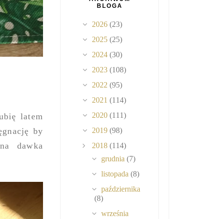
BLOGA
2026
(23)
2025
(25)
2024
(30)
2023
(108)
2022
(95)
2021
(114)
2020
(111)
ubię latem
ęgnację by
2019
(98)
nna dawka
2018
(114)
grudnia
(7)
listopada
(8)
października
(8)
września