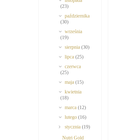
listopada
(23)
października
(30)
września
(19)
sierpnia
(30)
lipca
(25)
czerwca
(25)
maja
(15)
kwietnia
(18)
marca
(12)
lutego
(16)
stycznia
(19)
Nutri Gold