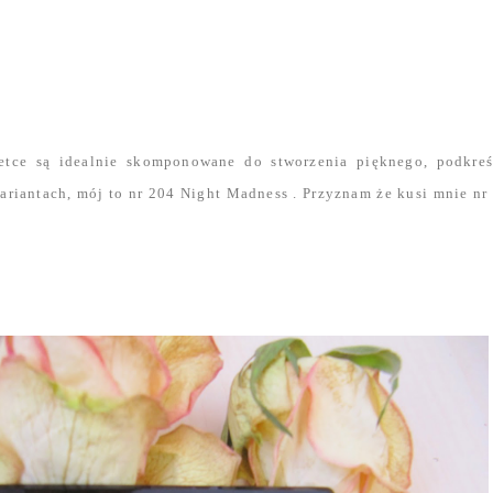
etce są idealnie skomponowane do stworzenia pięknego, podkreś
wariantach, mój to nr 204 Night Madness . Przyznam że kusi mnie nr