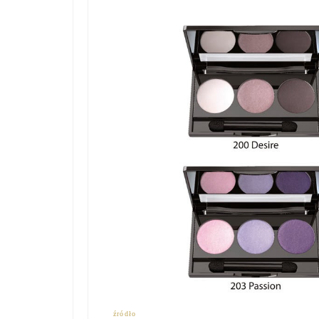
źródło