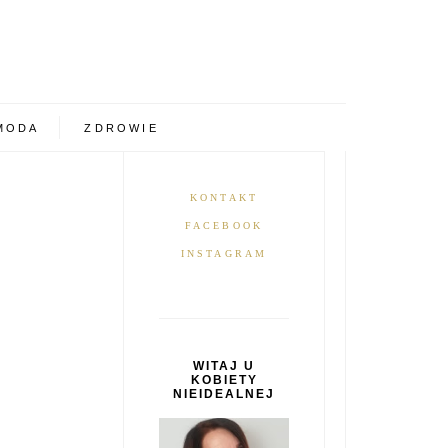
MODA
ZDROWIE
KONTAKT
FACEBOOK
INSTAGRAM
L
WITAJ U
KOBIETY
NIEIDEALNEJ