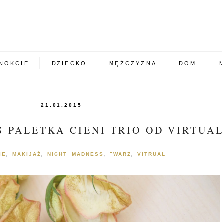
NOKCIE
DZIECKO
MĘŻCZYZNA
DOM
21.01.2015
 PALETKA CIENI TRIO OD VIRTUA
IE
MAKIJAŻ
NIGHT MADNESS
TWARZ
VITRUAL
,
,
,
,