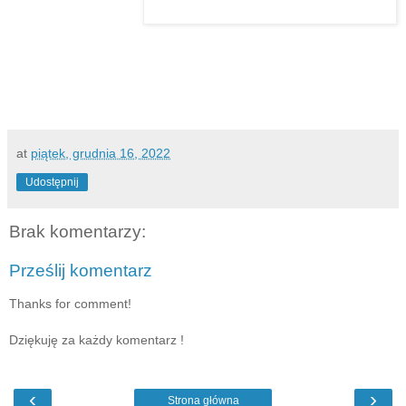
at
piątek, grudnia 16, 2022
Udostępnij
Brak komentarzy:
Prześlij komentarz
Thanks for comment!
Dziękuję za każdy komentarz !
‹
›
Strona główna