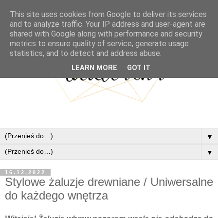
This site uses cookies from Google to deliver its services
and to analyze traffic. Your IP address and user-agent are
shared with Google along with performance and security
metrics to ensure quality of service, generate usage
statistics, and to detect and address abuse.
LEARN MORE
GOT IT
▼
▼
16.12.2022
Stylowe żaluzje drewniane / Uniwersalne
do każdego wnętrza