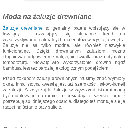
Moda na żaluzje drewniane
Żaluzje drewniane
to genialny patent wpisujący się w
trwający i rozwijający się aktualnie trend na
wykorzystywanie naturalnych materiałów w wystroju wnętrz.
Żaluzje nie są tylko modne, ale również niezwykle
funkcjonalne. Dzięki drewnianym żaluzjom można
stopniować odpowiednie natężęnie światła oraz optymalną
temperaturę. Niewątpliwie wykorzystanie drewna bądź
bambusa jest też bardziej ekologicznym podejściem.
Przed zakupem żaluzji drewnianych musimy znać wymiary
okna. Inną istotną kwestią jest też szerokość listków-lameli
w żaluzji. Zazwyczaj te żaluzje w węższymi listkami mogą
być montowane na ramie. Te posiadające szersze lamele
potrzebują solidniejszego oparcia, dlatego też montuje się je
raczej na ścianie przy suficie.