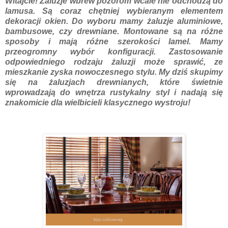
Witajcie! Żaluzje wbrew pozorom wcale nie odchodzą do
lamusa. Są coraz chętniej wybieranym elementem
dekoracji okien. Do wyboru mamy żaluzje aluminiowe,
bambusowe, czy drewniane. Montowane są na różne
sposoby i mają różne szerokości lamel. Mamy
przeogromny wybór konfiguracji. Zastosowanie
odpowiedniego rodzaju żaluzji może sprawić, ze
mieszkanie zyska nowoczesnego stylu. My dziś skupimy
się na żaluzjach drewnianych, które świetnie
wprowadzają do wnętrza rustykalny styl i nadają się
znakomicie dla wielbicieli klasycznego wystroju!