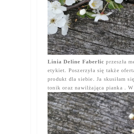
Linia Deline Faberlic
przeszła m
etykiet. Poszerzyła się także ofer
produkt dla siebie. Ja skusiłam si
tonik oraz nawilżająca pianka . 