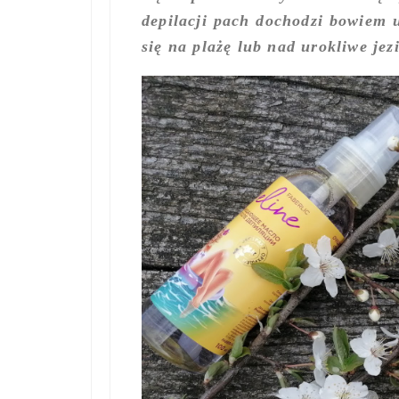
depilacji pach dochodzi bowiem u
się na plażę lub nad urokliwe jez