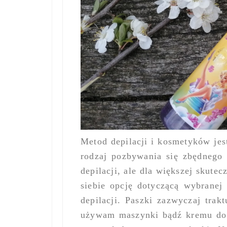
Metod depilacji i kosmetyków je
rodzaj pozbywania się zbędnego 
depilacji, ale dla większej skut
siebie opcję dotyczącą wybranej 
depilacji. Paszki zazwyczaj tra
używam maszynki bądź kremu do d