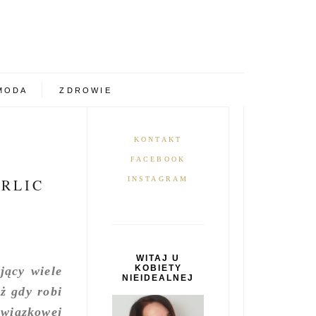
MODA
ZDROWIE
KONTAKT
FACEBOOK
INSTAGRAM
ERLIC
WITAJ U
KOBIETY
jący wiele
NIEIDEALNEJ
uż gdy robi
owiązkowej