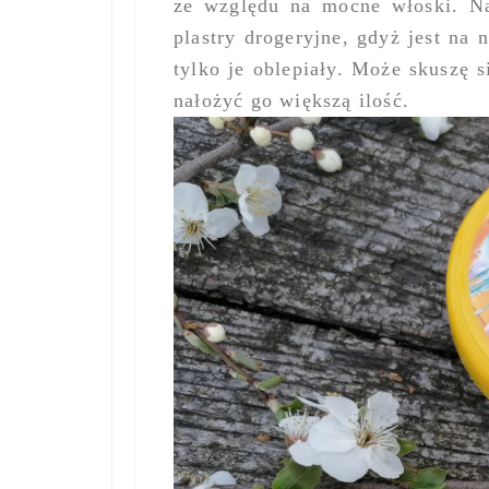
ze względu na mocne włoski. Na
plastry drogeryjne, gdyż jest na 
tylko je oblepiały. Może skuszę 
nałożyć go większą ilość.