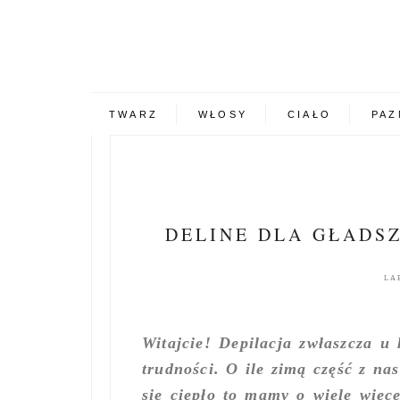
TWARZ
WŁOSY
CIAŁO
PAZ
DELINE DLA GŁADSZ
LA
Witajcie! Depilacja zwłaszcza u 
trudności. O ile zimą część z na
się ciepło to mamy o wiele więc