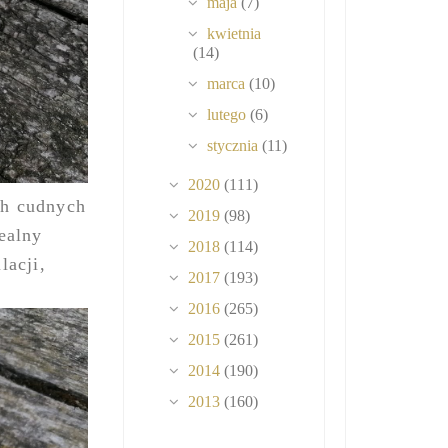
maja
(7)
kwietnia
(14)
marca
(10)
lutego
(6)
stycznia
(11)
2020
(111)
ych cudnych
2019
(98)
dealny
2018
(114)
lacji,
2017
(193)
2016
(265)
2015
(261)
2014
(190)
2013
(160)