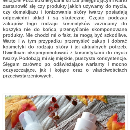
Witajcie! Poza kosmetykami stricte pielęgnującymi warto
zastanowić się czy produkty jakich używamy do mycia,
czy demakijażu i tonizowania skóry twarzy posiadają
odpowiedni skład i są skuteczne. Często podczas
zakupów tego rodzaju kosmetyków wrzucamy do
koszyka nie do końca przemyślanie skomponowane
produkty. Nie chodzi mi o fakt, że mogą być szkodliwe.
Warto i w tym przypadku przemyśleć zakup i dobrać
kosmetyki do rodzaju skóry i jej aktualnych potrzeb.
Uwielbiam eksperymentować z kosmetykami do mycia
twarzy. Podobają mi się miękkie, puszyste konsystencje.
Sięgam zarówno po odświeżające warianty i mocno
oczyszczające, jak i kojące oraz o właściwościach
przeciwstarzeniowych.