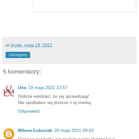
at
środa, maja 19, 2021
Udostępnij
5 komentarzy:
Una
19 maja 2021 23:57
Dobrze wiedzieć, że się sprawdzają!
Nie spotkałam się jeszcze z tą marką.
Odpowiedz
Milena Łukasiak
20 maja 2021 09:43
Ciekawe produkty, nie miałam z nimi styczności :)