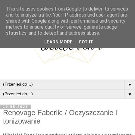
This site uses cookies from Google to deliver its services
and to analyze traffic. Your IP address and user-agent are
shared with Google along with performance and security
metrics to ensure quality of service, generate usage
statistics, and to detect and address abuse.
LEARN MORE
GOT IT
▼
▼
19.05.2021
Renovage Faberlic / Oczyszczanie i
tonizowanie