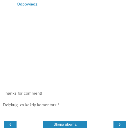
Odpowiedz
Thanks for comment!
Dziękuję za każdy komentarz !
‹
›
Strona główna