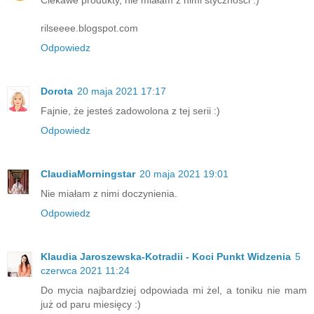
rilseeee.blogspot.com
Odpowiedz
Dorota
20 maja 2021 17:17
Fajnie, że jesteś zadowolona z tej serii :)
Odpowiedz
ClaudiaMorningstar
20 maja 2021 19:01
Nie miałam z nimi doczynienia.
Odpowiedz
Klaudia Jaroszewska-Kotradii - Koci Punkt Widzenia
5
czerwca 2021 11:24
Do mycia najbardziej odpowiada mi żel, a toniku nie mam
już od paru miesięcy :)