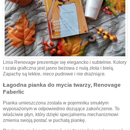
Linia Renovage prezentuje się elegancko i subtelnie. Kolory
i szata graficzna jest jasno beżowa z nutą złota i bielą.
Zapachy są lekkie, nieco pudrowe i nie drażniące.
Łagodna pianka do mycia twarzy, Renovage
Faberlic
Pianka umieszczona została w pojemniku smukłym
wyposażonym w odpowiednio dozujące zakończenie. To
właściwie płyn, który dzięki specjalnemu mechanizmowi
zmienia swoją postać w puchatą piankę.