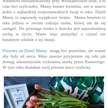
Niedawno biesiadowaliśmy przy Wielkanocnym stole, a tu
czas leci szybciutko. Mamy koniec kwietnia, zaś w marcu
jedno z najbardziej rozpoznawalnych świąt w roku. Dzień
Mamy to naprawdę wyjątkowe święto. Mama bowiem to
taka jedyna w swoim rodzaju osoba, której nie da się
zastąpić. Do pewnego wieku u dziecka jest najważniejszą
osobą w życiu. Warto więc pomyśleć o czymś nie
banalnym właśnie z tej okazji.
Prezenty na Dzień Mamy
mogą być przeróżne, ale ważne
aby były od serca. Mnie zawsze przyjemnie się robi jak
dostaję własnoręcznie wykonaną laurkę przez Ksawerego.
W tym roku dostałam swój prezent nieco szybciej.