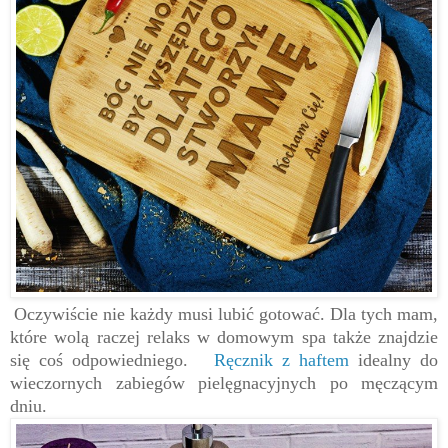
Oczywiście nie każdy musi lubić gotować. Dla tych mam,
które wolą raczej relaks w domowym spa także znajdzie
się coś odpowiedniego.
Ręcznik z haftem
idealny do
wieczornych zabiegów pielęgnacyjnych po męczącym
dniu.