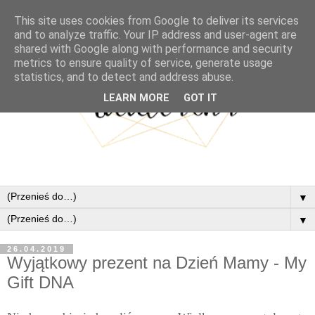
This site uses cookies from Google to deliver its services
and to analyze traffic. Your IP address and user-agent are
shared with Google along with performance and security
metrics to ensure quality of service, generate usage
statistics, and to detect and address abuse.
LEARN MORE
GOT IT
▼
▼
26.04.2019
Wyjątkowy prezent na Dzień Mamy - My
Gift DNA