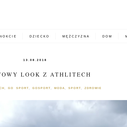
NOKCIE
DZIECKO
MĘŻCZYZNA
DOM
13.08.2018
TOWY LOOK Z ATHLITECH
CH
GO SPORT
GOSPORT
MODA
SPORT
ZDROWIE
,
,
,
,
,