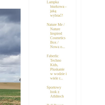
Lampka
biurkowa -
jaką
wybrać?
Nature Me /
Nature
Inspired
Cosmetics
Box /
Nowa o...
Faberlic
Techno
Kids,
Pluskanie
w wodzie i
wiele r...
Sportowy
look z
Athlitech