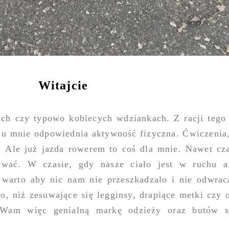
Witajcie
ach czy typowo kobiecych wdziankach. Z racji tego 
 u mnie odpowiednia aktywność fizyczna. Ćwiczenia,
. Ale już jazda rowerem to coś dla mnie. Nawet cz
ywać. W czasie, gdy nasze ciało jest w ruchu a
 warto aby nic nam nie przeszkadzało i nie odwrac
o, niż zesuwające się legginsy, drapiące metki czy 
 Wam więc genialną markę odzieży oraz butów s