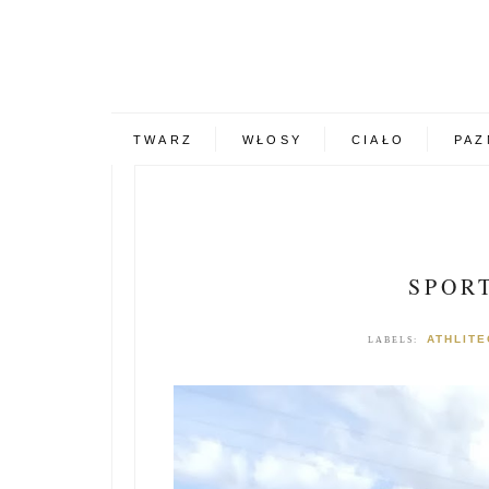
TWARZ
WŁOSY
CIAŁO
PAZ
SPOR
ATHLITE
LABELS: