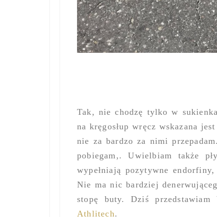
Tak, nie chodzę tylko w sukienk
na kręgosłup wręcz wskazana jest
nie za bardzo za nimi przepadam
pobiegam,. Uwielbiam także pł
wypełniają pozytywne endorfiny,
Nie ma nic bardziej denerwująceg
stopę buty. Dziś przedstawiam
Athlitech
.