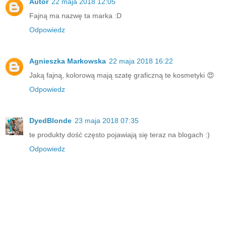
Autor
22 maja 2018 12:05
Fajną ma nazwę ta marka :D
Odpowiedz
Agnieszka Markowska
22 maja 2018 16:22
Jaką fajną, kolorową mają szatę graficzną te kosmetyki 😍
Odpowiedz
DyedBlonde
23 maja 2018 07:35
te produkty dość często pojawiają się teraz na blogach :)
Odpowiedz