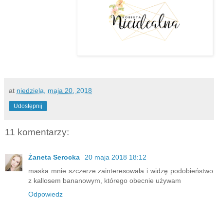
at
niedziela, maja 20, 2018
Udostępnij
11 komentarzy:
Żaneta Serocka
20 maja 2018 18:12
maska mnie szczerze zainteresowała i widzę podobieństwo
z kallosem bananowym, którego obecnie używam
Odpowiedz