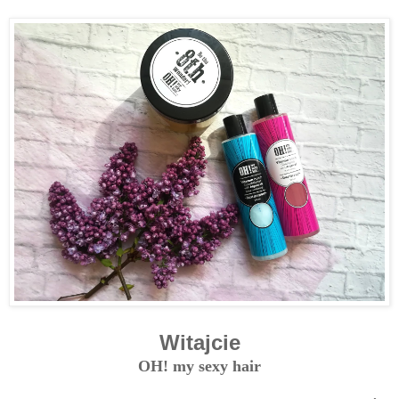
Witajcie
OH! my sexy hair