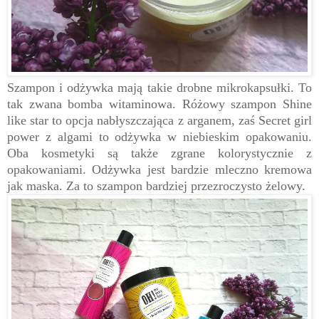
Szampon i odżywka mają takie drobne mikrokapsułki. To
tak zwana bomba witaminowa. Różowy szampon Shine
like star to opcja nabłyszczająca z arganem, zaś Secret girl
power z algami to odżywka w niebieskim opakowaniu.
Oba kosmetyki są także zgrane kolorystycznie z
opakowaniami. Odżywka jest bardzie mleczno kremowa
jak maska. Za to szampon bardziej przezroczysto żelowy.