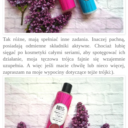
Tak różne, mają spełniać inne zadania. Inaczej pachną,
posiadają odmienne składniki aktywne. Chociaż lubię
sięgać po kosmetyki całymi seriami, aby spotęgować ich
działanie, moja tęczowa trójca fajnie się wzajemnie
uzupełnia. A więc jeśli macie chwilę lub nieco więcej,
zapraszam na moje wypociny dotyczące tejże trójki:).