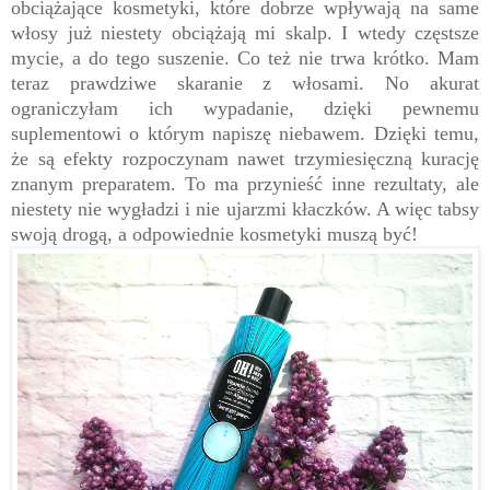
obciążające kosmetyki, które dobrze wpływają na same
włosy już niestety obciążają mi skalp. I wtedy częstsze
mycie, a do tego suszenie. Co też nie trwa krótko. Mam
teraz prawdziwe skaranie z włosami. No akurat
ograniczyłam ich wypadanie, dzięki pewnemu
suplementowi o którym napiszę niebawem. Dzięki temu,
że są efekty rozpoczynam nawet trzymiesięczną kurację
znanym preparatem. To ma przynieść inne rezultaty, ale
niestety nie wygładzi i nie ujarzmi kłaczków. A więc tabsy
swoją drogą, a odpowiednie kosmetyki muszą być!