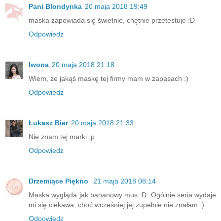
Pani Blondynka
20 maja 2018 19:49
maska zapowiada się świetnie, chętnie przetestuje :D
Odpowiedz
Iwona
20 maja 2018 21:18
Wiem, że jakąś maskę tej firmy mam w zapasach :)
Odpowiedz
Łukasz Bier
20 maja 2018 21:33
Nie znam tej marki ;p
Odpowiedz
Drzemiące Piękno
21 maja 2018 08:14
Maska wygląda jak bananowy mus :D. Ogólnie seria wydaje
mi się ciekawa, choć wcześniej jej zupełnie nie znałam :)
Odpowiedz