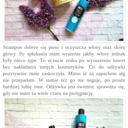
Szampon dobrze się pieni i oczyszcza włosy oraz skórę
głowy. Po spłukaniu mam wrażenie jakby włosy jednak
były nieco tępe. To uczucie znika po wysuszeniu nawet
bez nakładania innych kosmetyków. Co do odżywki
pozytywnie mnie zaskoczyła. Mimo iż za zapachem alg
nie przepadam. W sumie też go nie neguje, po prostu
bardziej lubię inne. Odżywka jest świetnie sprawdza się,
gdy nie mam za wiele czasu na pielęgnację.