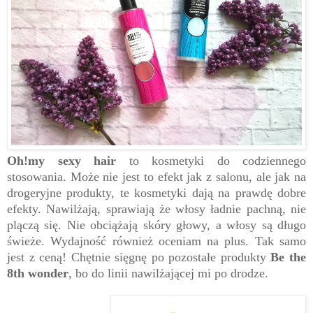
Oh!my sexy hair
to kosmetyki do codziennego
stosowania. Może nie jest to efekt jak z salonu, ale jak na
drogeryjne produkty, te kosmetyki dają na prawdę dobre
efekty. Nawilżają, sprawiają że włosy ładnie pachną, nie
plączą się. Nie obciążają skóry głowy, a włosy są długo
świeże. Wydajność również oceniam na plus. Tak samo
jest z ceną! Chętnie sięgnę po pozostałe produkty
Be the
8th wonder
, bo do linii nawilżającej mi po drodze.