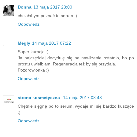
Donna
13 maja 2017 23:00
chciałabym poznać to serum :)
Odpowiedz
Megly
14 maja 2017 07:22
Super kuracja :)
Ja najczęściej decyduję się na nawilżenie ostatnio, bo po
prostu uwielbiam. Regeneracja też by się przydała.
Pozdrowionka :)
Odpowiedz
strona kosmetyczna
14 maja 2017 08:43
Chętnie sięgnę po to serum, wydaje mi się bardzo kuszące
:)
Odpowiedz