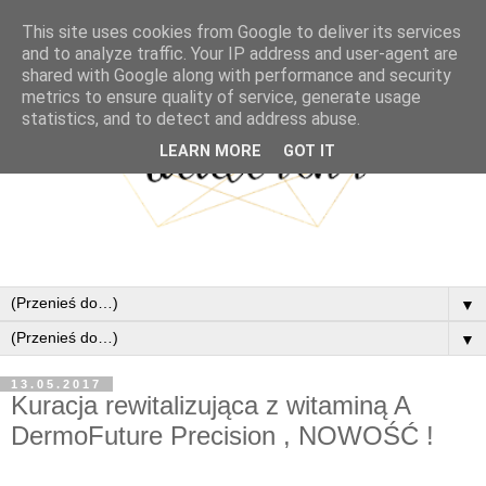
This site uses cookies from Google to deliver its services
and to analyze traffic. Your IP address and user-agent are
shared with Google along with performance and security
metrics to ensure quality of service, generate usage
statistics, and to detect and address abuse.
LEARN MORE
GOT IT
▼
▼
13.05.2017
Kuracja rewitalizująca z witaminą A
DermoFuture Precision , NOWOŚĆ !