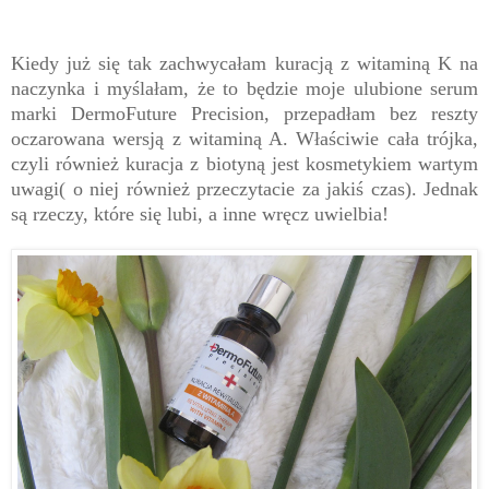
Kiedy już się tak zachwycałam kuracją z witaminą K na
naczynka i myślałam, że to będzie moje ulubione serum
marki DermoFuture Precision, przepadłam bez reszty
oczarowana wersją z witaminą A. Właściwie cała trójka,
czyli również kuracja z biotyną jest kosmetykiem wartym
uwagi( o niej również przeczytacie za jakiś czas). Jednak
są rzeczy, które się lubi, a inne wręcz uwielbia!