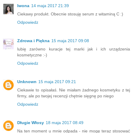
Iwona
14 maja 2017 21:39
Ciekawy produkt. Obecnie stosuję serum z witaminą C :)
Odpowiedz
Zdrowa i Piękna
15 maja 2017 09:08
lubię zarówno kuracje tej marki jak i ich urządzenia
kosmetyczne :-)
Odpowiedz
Unknown
15 maja 2017 09:21
Ciekawie to opisałaś. Nie miałam żadnego kosmetyku z tej
firmy, ale po twojej recenzji chętnie sięgnę po niego
Odpowiedz
Długie Włosy
18 maja 2017 08:49
Na ten moment u mnie odpada - nie mogę teraz stosować