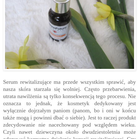
Serum rewitalizujące ma przede wszystkim sprawić, aby
nasza skóra starzała się wolniej. Często przebarwienia,
utrata nawilżenia są tylko konsekwencją tego procesu. Nie
oznacza to jednak, że kosmetyk dedykowany jest
wyłącznie dojrzałym paniom (panom, bo i oni w końcu
także mogą i powinni dbać o siebie). Jest to raczej produkt
zdecydowanie nie nacechowany pod względem wieku.
Czyli nawet dziewczyna około dwudziestoletnia może
odczuwać korzystne działanie kuracji rewitalizującej. Czy