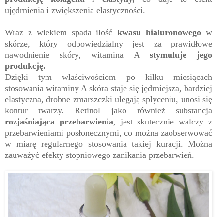
ujędrnienia i zwiększenia elastyczności.
Wraz z wiekiem spada ilość
kwasu hialuronowego
w
skórze, który odpowiedzialny jest za prawidłowe
nawodnienie skóry, witamina A
stymuluje jego
produkcję.
Dzięki tym właściwościom po kilku miesiącach
stosowania witaminy A skóra staje się jędrniejsza, bardziej
elastyczna, drobne zmarszczki ulegają spłyceniu, unosi się
kontur twarzy. Retinol jako również substancja
rozjaśniająca przebarwienia
, jest skutecznie walczy z
przebarwieniami posłonecznymi, co można zaobserwować
w miarę regularnego stosowania takiej kuracji. Można
zauważyć efekty stopniowego zanikania przebarwień.