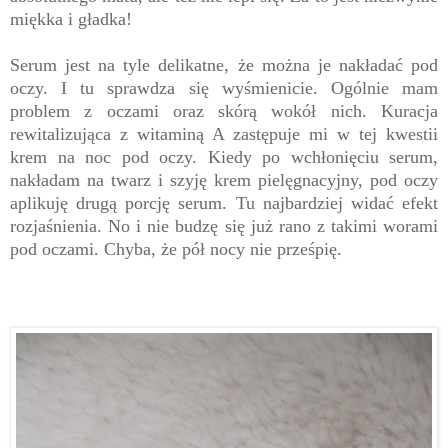
miękka i gładka!
Serum jest na tyle delikatne, że można je nakładać pod
oczy. I tu sprawdza się wyśmienicie. Ogólnie mam
problem z oczami oraz skórą wokół nich. Kuracja
rewitalizująca z witaminą A zastępuje mi w tej kwestii
krem na noc pod oczy. Kiedy po wchłonięciu serum,
nakładam na twarz i szyję krem pielęgnacyjny, pod oczy
aplikuję drugą porcję serum. Tu najbardziej widać efekt
rozjaśnienia. No i nie budzę się już rano z takimi worami
pod oczami. Chyba, że pół nocy nie prześpię.