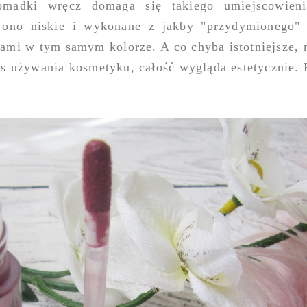
omadki wręcz domaga się takiego umiejscowien
 ono niskie i wykonane z jakby "przydymionego"
sami w tym samym kolorze. A co chyba istotniejsze, 
zas używania kosmetyku, całość wygląda estetycznie.