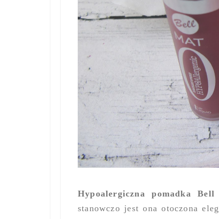
Hypoalergiczna pomadka Bel
stanowczo jest ona otoczona ele