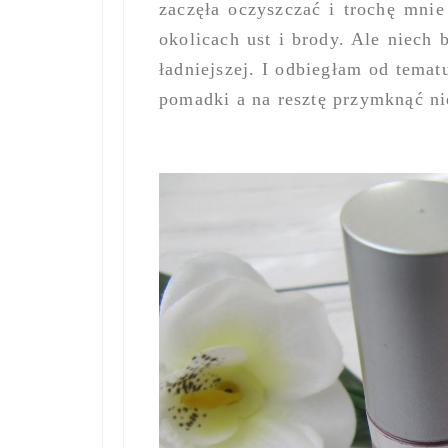
zaczęła oczyszczać i trochę mnie
okolicach ust i brody. Ale niech 
ładniejszej. I odbiegłam od temat
pomadki a na resztę przymknąć ni