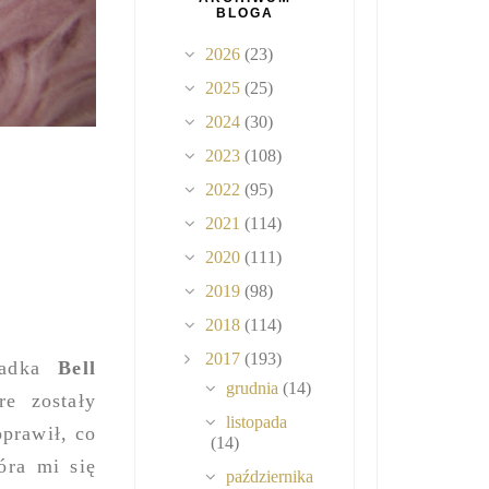
BLOGA
2026
(23)
2025
(25)
2024
(30)
2023
(108)
2022
(95)
2021
(114)
2020
(111)
2019
(98)
2018
(114)
2017
(193)
madka
Bell
grudnia
(14)
re zostały
listopada
oprawił, co
(14)
óra mi się
października