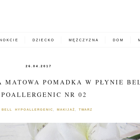
NOKCIE
DZIECKO
MĘŻCZYZNA
DOM
26.04.2017
A MATOWA POMADKA W PŁYNIE BE
POALLERGENIC NR 02
BELL HYPOALLERGENIC
MAKIJAŻ
TWARZ
:
,
,