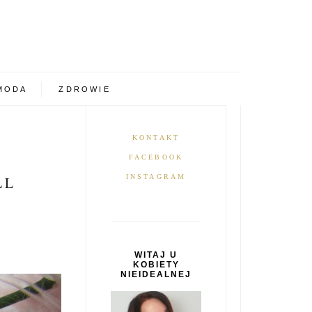
MODA
ZDROWIE
KONTAKT
FACEBOOK
INSTAGRAM
LL
WITAJ U
KOBIETY
NIEIDEALNEJ