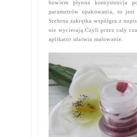
bowiem płynna konsystencja p
parametrów opakowania, to jest
Srebrna zakrętka współgra z napi
nie wycierają.Czyli przez cały c
aplikator ułatwia malowanie.