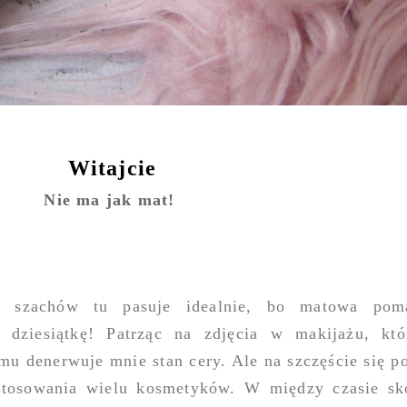
Witajcie
Nie ma jak mat!
z szachów tu pasuje idealnie, bo matowa po
dziesiątkę! Patrząc na zdjęcia w makijażu, któ
mu denerwuje mnie stan cery. Ale na szczęście się p
astosowania wielu kosmetyków. W między czasie sk