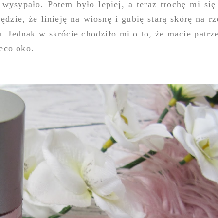
 wysypało. Potem było lepiej, a teraz trochę mi się
będzie, że linieję na wiosnę i gubię starą skórę na r
u. Jednak w skrócie chodziło mi o to, że macie patrz
eco oko.