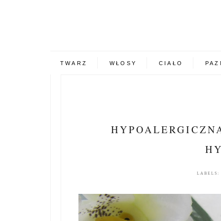
TWARZ
WŁOSY
CIAŁO
PAZ
HYPOALERGICZN
HY
LABELS