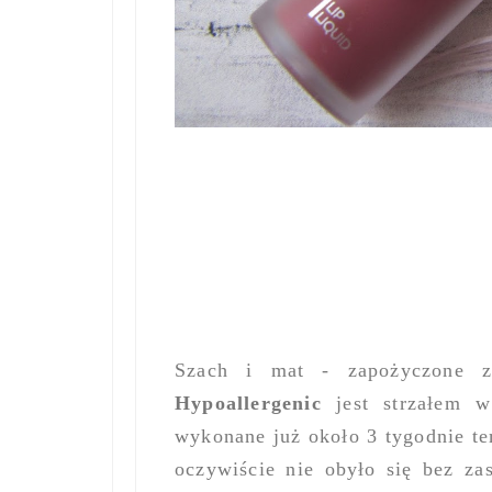
Szach i mat - zapożyczone 
Hypoallergenic
jest strzałem w 
wykonane już około 3 tygodnie te
oczywiście nie obyło się bez z