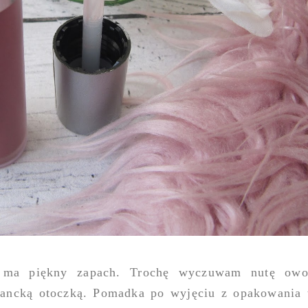
l
ma piękny zapach. Trochę wyczuwam nutę owo
gancką otoczką. Pomadka po wyjęciu z opakowania 