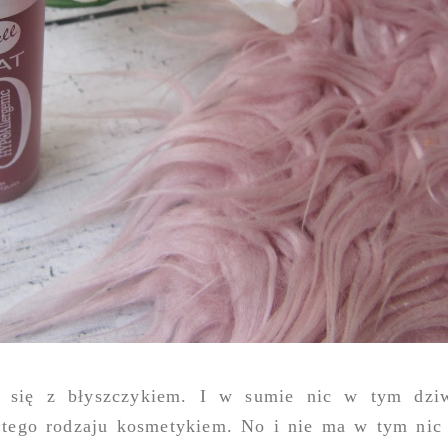
 się z błyszczykiem. I w sumie nic w tym dziw
 tego rodzaju kosmetykiem. No i nie ma w tym nic