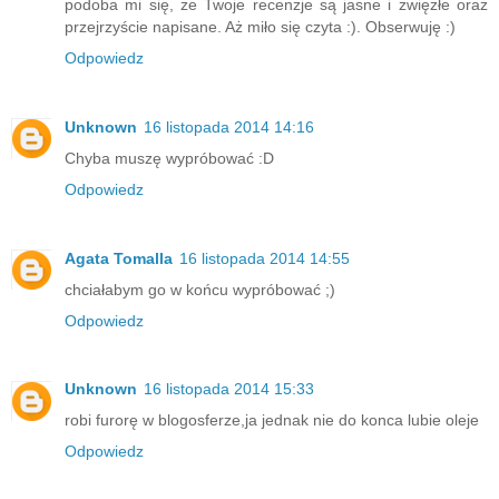
podoba mi się, że Twoje recenzje są jasne i zwięzłe oraz
przejrzyście napisane. Aż miło się czyta :). Obserwuję :)
Odpowiedz
Unknown
16 listopada 2014 14:16
Chyba muszę wypróbować :D
Odpowiedz
Agata Tomalla
16 listopada 2014 14:55
chciałabym go w końcu wypróbować ;)
Odpowiedz
Unknown
16 listopada 2014 15:33
robi furorę w blogosferze,ja jednak nie do konca lubie oleje
Odpowiedz