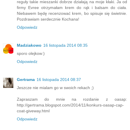
reguły takie mieszanki dobrze działają na moje kłaki. Ja od
firmy Evree otrzymałam krem do rąk i balsam do ciała.
Niebawem będę recenzować krem, bo spisuje się świetnie.
Pozdrawiam serdecznie Kochana!
Odpowiedz
Madziakowo
16 listopada 2014 08:35
sporo olejkow:)
Odpowiedz
Gertrama
16 listopada 2014 08:37
Jeszcze nie mialam go w swoich rekach ;)
Zapraszam do mnie na rozdanie z oasap:
http://gertrama.blogspot.com/2014/11/konkurs-oasap-cap-
coat-giveway.html
Odpowiedz