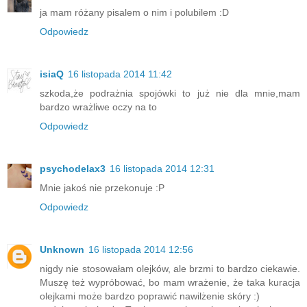
ja mam różany pisalem o nim i polubilem :D
Odpowiedz
isiaQ
16 listopada 2014 11:42
szkoda,że podrażnia spojówki to już nie dla mnie,mam
bardzo wrażliwe oczy na to
Odpowiedz
psychodelax3
16 listopada 2014 12:31
Mnie jakoś nie przekonuje :P
Odpowiedz
Unknown
16 listopada 2014 12:56
nigdy nie stosowałam olejków, ale brzmi to bardzo ciekawie.
Muszę też wypróbować, bo mam wrażenie, że taka kuracja
olejkami może bardzo poprawić nawilżenie skóry :)