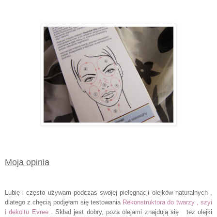
Moja opinia
Lubię i często używam podczas swojej pielęgnacji olejków naturalnych ,
dlatego z chęcią podjęłam się testowania
Rekonstruktora do twarzy , szyi
i dekoltu Evree
. Skład jest dobry, poza olejami znajdują się też olejki