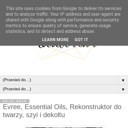
This site uses cookies from Google to deliver its services
and to analyze traffic. Your IP address and user-agent are
shared with Google along with performance and security
metrics to ensure quality of service, generate usage
statistics, and to detect and address abuse.
LEARN MORE
GOT IT
▼
▼
15.11.2014
Evree, Essential Oils, Rekonstruktor do
twarzy, szyi i dekoltu