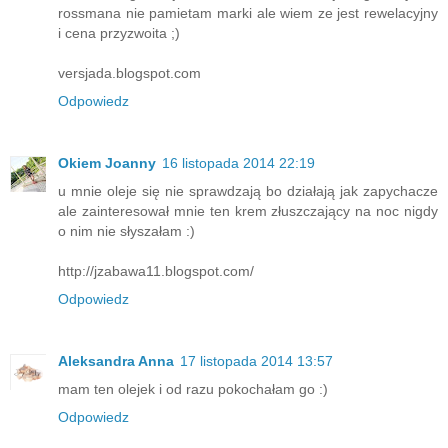
rossmana nie pamietam marki ale wiem ze jest rewelacyjny
i cena przyzwoita ;)
versjada.blogspot.com
Odpowiedz
Okiem Joanny
16 listopada 2014 22:19
u mnie oleje się nie sprawdzają bo działają jak zapychacze
ale zainteresował mnie ten krem złuszczający na noc nigdy
o nim nie słyszałam :)
http://jzabawa11.blogspot.com/
Odpowiedz
Aleksandra Anna
17 listopada 2014 13:57
mam ten olejek i od razu pokochałam go :)
Odpowiedz