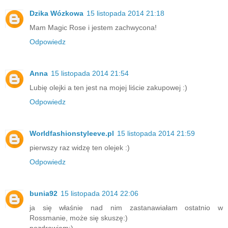
Dzika Wózkowa
15 listopada 2014 21:18
Mam Magic Rose i jestem zachwycona!
Odpowiedz
Anna
15 listopada 2014 21:54
Lubię olejki a ten jest na mojej liście zakupowej :)
Odpowiedz
Worldfashionstyleeve.pl
15 listopada 2014 21:59
pierwszy raz widzę ten olejek :)
Odpowiedz
bunia92
15 listopada 2014 22:06
ja się właśnie nad nim zastanawiałam ostatnio w
Rossmanie, może się skuszę:)
pozdrawiam;)