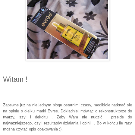
Witam !
Zapewne już na nie jednym blogu ostatnimi czasy, mogliście natknąć się
na opinię o olejku marki Evree. Dokładniej mówiąc o rekonstruktorze do
twarzy, szyi i dekoltu . Żeby Wam nie nudzić , przejdę do
najważniejszego, czyli rezultatów działania i opinii . Bo w końcu ile razy
można czytać opis opakowania ;).