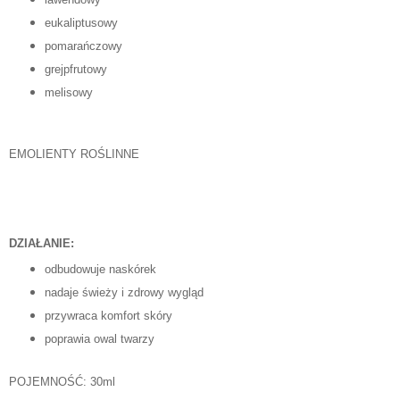
eukaliptusowy
pomarańczowy
grejpfrutowy
melisowy
EMOLIENTY ROŚLINNE
DZIAŁANIE:
odbudowuje naskórek
nadaje świeży i zdrowy wygląd
przywraca komfort skóry
poprawia owal twarzy
POJEMNOŚĆ: 30ml