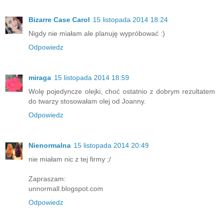
Bizarre Case Carol
15 listopada 2014 18:24
Nigdy nie miałam ale planuję wypróbować :)
Odpowiedz
miraga
15 listopada 2014 18:59
Wolę pojedyncze olejki, choć ostatnio z dobrym rezultatem
do twarzy stosowałam olej od Joanny.
Odpowiedz
Nienormalna
15 listopada 2014 20:49
nie miałam nic z tej firmy ;/
Zapraszam:
unnormall.blogspot.com
Odpowiedz