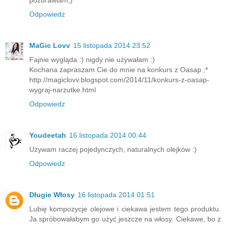
Odpowiedz
MaGic Lovv
15 listopada 2014 23:52
Fajnie wygląda :) nigdy nie używałam :)
Kochana zapraszam Cie do mnie na konkurs z Oasap ;*
http://magiclovv.blogspot.com/2014/11/konkurs-z-oasap-
wygraj-narzutke.html
Odpowiedz
Youdeetah
16 listopada 2014 00:44
Używam raczej pojedynczych, naturalnych olejków :)
Odpowiedz
Długie Włosy
16 listopada 2014 01:51
Lubię kompozycje olejowe i ciekawa jestem tego produktu.
Ja spróbowałabym go użyć jeszcze na włosy. Ciekawe, bo z