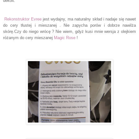
dekolt.
Rekonstruktor Evree
jest wydajny, ma naturalny skład i nadaje się nawet
do cery tłustej i mieszanej . Nie zapycha porów i dobrze nawilża
skórę.Czy do niego wrócę ? Nie wiem, gdyż kusi mnie wersja z olejkiem
różanym do cery mieszanej
Magic Rose
!