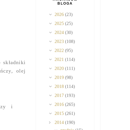
BLOGA
2026
(23)
2025
(25)
2024
(30)
2023
(108)
2022
(95)
2021
(114)
 składniki
2020
(111)
czy, olej
2019
(98)
2018
(114)
2017
(193)
2016
(265)
czy i
2015
(261)
2014
(190)