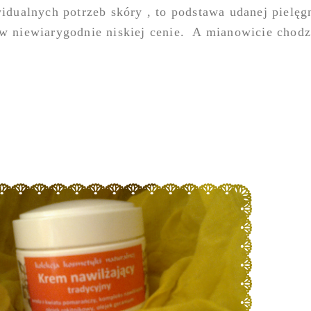
ualnych potrzeb skóry , to podstawa udanej pielęgn
 w niewiarygodnie niskiej cenie. A mianowicie chodz