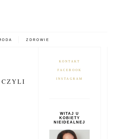
MODA
ZDROWIE
KONTAKT
FACEBOOK
INSTAGRAM
 CZYLI
WITAJ U
KOBIETY
NIEIDEALNEJ