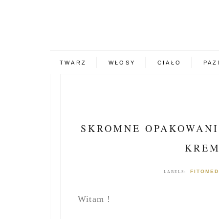
TWARZ
WŁOSY
CIAŁO
PAZ
SKROMNE OPAKOWANIE
KREM
FITOMED
LABELS:
Witam !