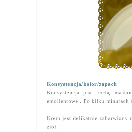
Konsystencja/kolor/zapach
Konsystencja jest trochę maśla
emolientowe . Po kilku minutach 
Krem jest delikatnie zabarwiony 
ziół.