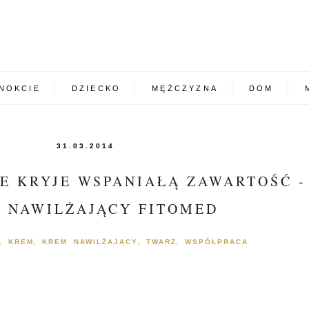
NOKCIE
DZIECKO
MĘŻCZYZNA
DOM
31.03.2014
 KRYJE WSPANIAŁĄ ZAWARTOŚĆ -
 NAWILŻAJĄCY FITOMED
KREM
KREM NAWILŻAJĄCY
TWARZ
WSPÓŁPRACA
,
,
,
,