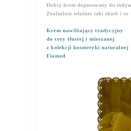
Dobry krem dopasowany do indywid
Znalazłam właśnie taki skarb i to
Krem nawilżający tradycyjny
do cery tłustej i mieszanej
z kolekcji kosmetyki naturalnej
Fiomed