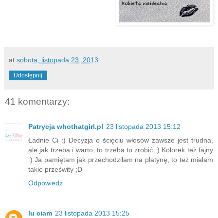
at
sobota, listopada 23, 2013
Udostępnij
41 komentarzy:
Patrycja whothatgirl.pl
23 listopada 2013 15:12
Ładnie Ci :) Decyzja o ścięciu włosów zawsze jest trudna,
ale jak trzeba i warto, to trzeba to zrobić :) Kolorek też fajny
:) Ja pamiętam jak przechodziłam na platynę, to też miałam
takie prześwity ;D
Odpowiedz
lu ciam
23 listopada 2013 15:25