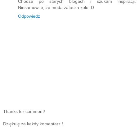
Chodzę po starych blogach i szukam inspiracji.
Niesamowite, że moda zatacza koło :D
Odpowiedz
Thanks for comment!
Dziękuję za każdy komentarz !