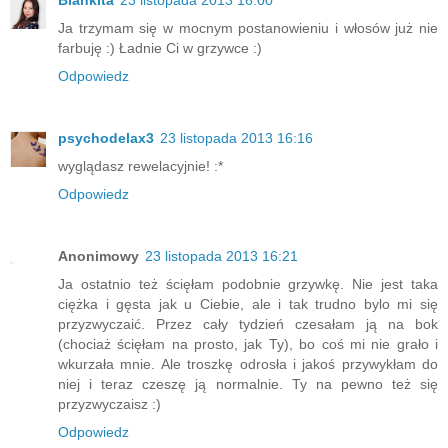
Blankita
23 listopada 2013 16:00
Ja trzymam się w mocnym postanowieniu i włosów już nie
farbuję :) Ładnie Ci w grzywce :)
Odpowiedz
psychodelax3
23 listopada 2013 16:16
wyglądasz rewelacyjnie! :*
Odpowiedz
Anonimowy
23 listopada 2013 16:21
Ja ostatnio też ścięłam podobnie grzywkę. Nie jest taka
ciężka i gęsta jak u Ciebie, ale i tak trudno bylo mi się
przyzwyczaić. Przez cały tydzień czesałam ją na bok
(chociaż ścięłam na prosto, jak Ty), bo coś mi nie grało i
wkurzała mnie. Ale troszkę odrosła i jakoś przywykłam do
niej i teraz czeszę ją normalnie. Ty na pewno też się
przyzwyczaisz :)
Odpowiedz