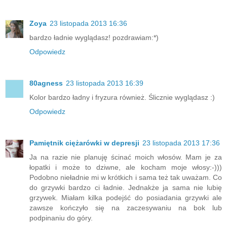
Zoya
23 listopada 2013 16:36
bardzo ładnie wyglądasz! pozdrawiam:*)
Odpowiedz
80agness
23 listopada 2013 16:39
Kolor bardzo ładny i fryzura również. Ślicznie wyglądasz :)
Odpowiedz
Pamiętnik ciężarówki w depresji
23 listopada 2013 17:36
Ja na razie nie planuję ścinać moich włosów. Mam je za
łopatki i może to dziwne, ale kocham moje włosy:-)))
Podobno nieładnie mi w krótkich i sama też tak uważam. Co
do grzywki bardzo ci ładnie. Jednakże ja sama nie lubię
grzywek. Miałam kilka podejść do posiadania grzywki ale
zawsze kończyło się na zaczesywaniu na bok lub
podpinaniu do góry.