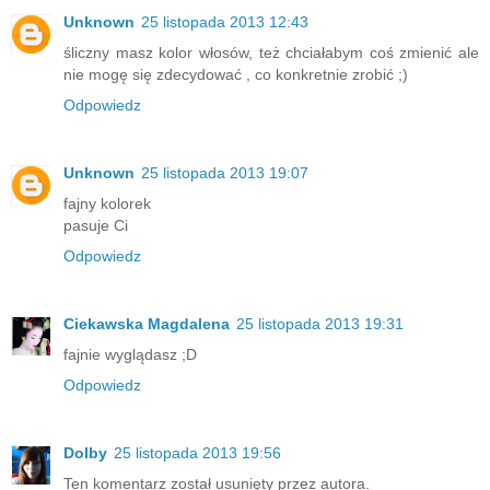
Unknown
25 listopada 2013 12:43
śliczny masz kolor włosów, też chciałabym coś zmienić ale
nie mogę się zdecydować , co konkretnie zrobić ;)
Odpowiedz
Unknown
25 listopada 2013 19:07
fajny kolorek
pasuje Ci
Odpowiedz
Ciekawska Magdalena
25 listopada 2013 19:31
fajnie wyglądasz ;D
Odpowiedz
Dolby
25 listopada 2013 19:56
Ten komentarz został usunięty przez autora.