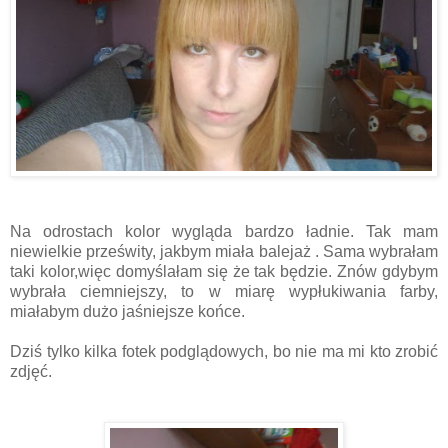
Na odrostach kolor wygląda bardzo ładnie. Tak mam
niewielkie prześwity, jakbym miała balejaż . Sama wybrałam
taki kolor,więc domyślałam się że tak będzie. Znów gdybym
wybrała ciemniejszy, to w miarę wypłukiwania farby,
miałabym dużo jaśniejsze końce.
Dziś tylko kilka fotek podglądowych, bo nie ma mi kto zrobić
zdjęć.