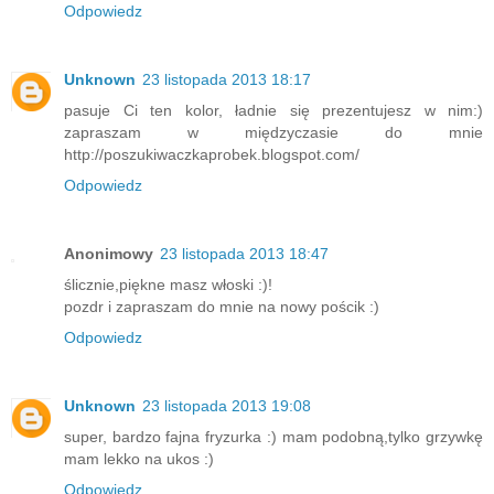
Odpowiedz
Unknown
23 listopada 2013 18:17
pasuje Ci ten kolor, ładnie się prezentujesz w nim:)
zapraszam w międzyczasie do mnie
http://poszukiwaczkaprobek.blogspot.com/
Odpowiedz
Anonimowy
23 listopada 2013 18:47
ślicznie,piękne masz włoski :)!
pozdr i zapraszam do mnie na nowy pościk :)
Odpowiedz
Unknown
23 listopada 2013 19:08
super, bardzo fajna fryzurka :) mam podobną,tylko grzywkę
mam lekko na ukos :)
Odpowiedz