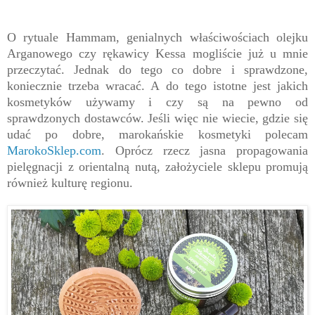
O rytuale Hammam, genialnych właściwościach olejku
Arganowego czy rękawicy Kessa mogliście już u mnie
przeczytać. Jednak do tego co dobre i sprawdzone,
koniecznie trzeba wracać. A do tego istotne jest jakich
kosmetyków używamy i czy są na pewno od
sprawdzonych dostawców. Jeśli więc nie wiecie, gdzie się
udać po dobre, marokańskie kosmetyki polecam
MarokoSklep.com
. Oprócz rzecz jasna propagowania
pielęgnacji z orientalną nutą, założyciele sklepu promują
również kulturę regionu.