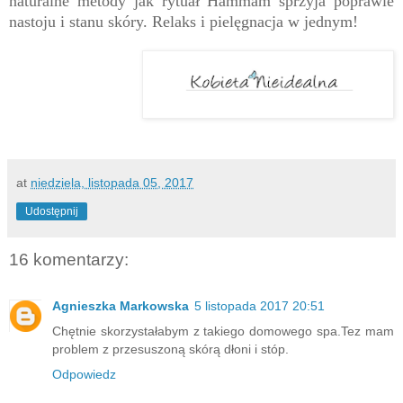
naturalne metody jak rytuał Hammam sprzyja poprawie
nastoju i stanu skóry. Relaks i pielęgnacja w jednym!
at
niedziela, listopada 05, 2017
Udostępnij
16 komentarzy:
Agnieszka Markowska
5 listopada 2017 20:51
Chętnie skorzystałabym z takiego domowego spa.Tez mam
problem z przesuszoną skórą dłoni i stóp.
Odpowiedz