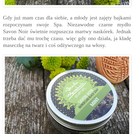
Gdy już mam czas dla siebie, a młody jest zajęty bajkami
rozpoczynam swoje Spa. Niezawodne czarne mydło
Savon Noir świetnie rozpuszcza martwy naskórek. Jednak
trzeba dać mu trochę czasu. więc gdy ono działa, ja kładę
maseczkę na twarz i coś odżywczego na włosy.