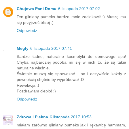
Chujowa Pani Domu
6 listopada 2017 07:02
Ten gliniany pumeks bardzo mnie zaciekawił :) Muszę mu
się przyjrzeć bliżej :)
Odpowiedz
Megly
6 listopada 2017 07:41
Bardzo ładne, naturalne kosmetyki do domowego spa!
Chyba najbardziej podoba mi się w nich to, że są takie
naturalne właśnie.
Świetnie muszą się sprawdzać... no i oczywiście każdy z
pewnością chętnie by wypróbował :D
Rewelacja :)
Pozdrawiam ciepło! :)
Odpowiedz
Zdrowa i Piękna
6 listopada 2017 10:53
miałam zarówno gliniany pumeks jak i rękawicę hammam,