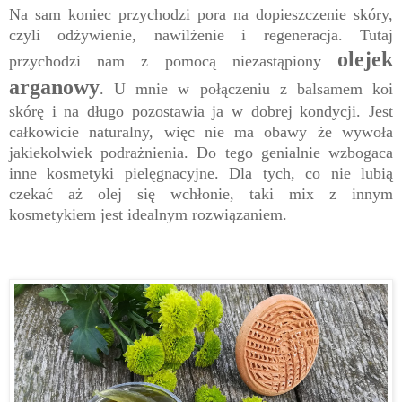
Na sam koniec przychodzi pora na dopieszczenie skóry,
czyli odżywienie, nawilżenie i regeneracja. Tutaj
olejek
przychodzi nam z pomocą niezastąpiony
arganowy
. U mnie w połączeniu z balsamem koi
skórę i na długo pozostawia ja w dobrej kondycji. Jest
całkowicie naturalny, więc nie ma obawy że wywoła
jakiekolwiek podrażnienia. Do tego genialnie wzbogaca
inne kosmetyki pielęgnacyjne. Dla tych, co nie lubią
czekać aż olej się wchłonie, taki mix z innym
kosmetykiem jest idealnym rozwiązaniem.