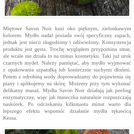
Miętowe Savon Noir kusi oko pięknym, zielonkawym
kolorem. Mydło nadal posiada swój specyficzny zapach,
jednak jest nieco złagodzony i odświeżony. Konsystencja
produktu jest gęsta. Trochę wyglądem przypomina smar,
ale wcale nie działa to na minus kosmetyku. Taki już urok
czarnych mydeł. Należy pamiętać, aby mydło wyjmować
z opakowania szpatułką lub koniecznie suchymi dłońmi.
Potem z odrobiną wody doprowadzamy do pojawienia się
piany i aplikujemy na skórę. Możemy przy tym wykonać
delikatny masaż. Mydła Savon Noir działają jak peeling
enzymatyczny, więc jak maseczka naturalnie rozpuszczają
naskórek. Po odczekaniu kilkunastu minut warto dla
lepszego efektu wspomóc działanie mydła rękawicą
Kessa.