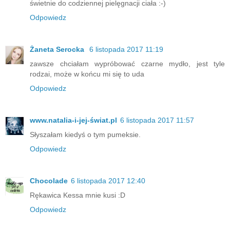
świetnie do codziennej pielęgnacji ciała :-)
Odpowiedz
Żaneta Serocka
6 listopada 2017 11:19
zawsze chciałam wypróbować czarne mydło, jest tyle
rodzai, może w końcu mi się to uda
Odpowiedz
www.natalia-i-jej-świat.pl
6 listopada 2017 11:57
Słyszałam kiedyś o tym pumeksie.
Odpowiedz
Chocolade
6 listopada 2017 12:40
Rękawica Kessa mnie kusi :D
Odpowiedz