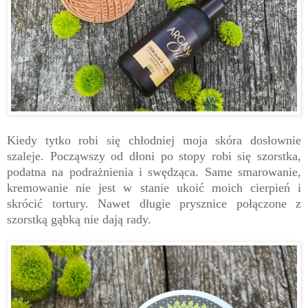
Kiedy tytko robi się chłodniej moja skóra dosłownie
szaleje. Począwszy od dłoni po stopy robi się szorstka,
podatna na podrażnienia i swędząca. Same smarowanie,
kremowanie nie jest w stanie ukoić moich cierpień i
skrócić tortury. Nawet długie prysznice połączone z
szorstką gąbką nie dają rady.