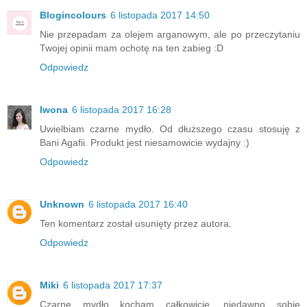
Blogincolours
6 listopada 2017 14:50
Nie przepadam za olejem arganowym, ale po przeczytaniu
Twojej opinii mam ochotę na ten zabieg :D
Odpowiedz
Iwona
6 listopada 2017 16:28
Uwielbiam czarne mydło. Od dłuższego czasu stosuję z
Bani Agafii. Produkt jest niesamowicie wydajny :)
Odpowiedz
Unknown
6 listopada 2017 16:40
Ten komentarz został usunięty przez autora.
Odpowiedz
Miki
6 listopada 2017 17:37
Czarne mydło kocham całkowicie, niedawno sobie