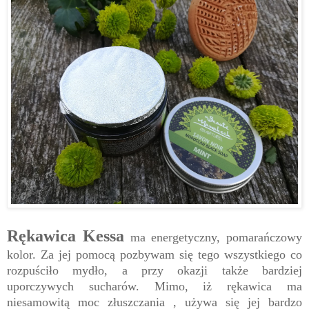
Rękawica Kessa
ma energetyczny, pomarańczowy
kolor. Za jej pomocą pozbywam się tego wszystkiego co
rozpuściło mydło, a przy okazji także bardziej
uporczywych sucharów. Mimo, iż rękawica ma
niesamowitą moc złuszczania , używa się jej bardzo