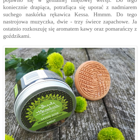
koniecznie drapiąca, potrafiąca się uporać z nadmiarem
suchego naskórka rękawica Kessa. Hmmm. Do tego
nastrojowa muzyczka, dwie - trzy świece zapachowe. Ja
ostatnio rozkoszuję się aromatem kawy oraz pomarańczy z
goździkami.