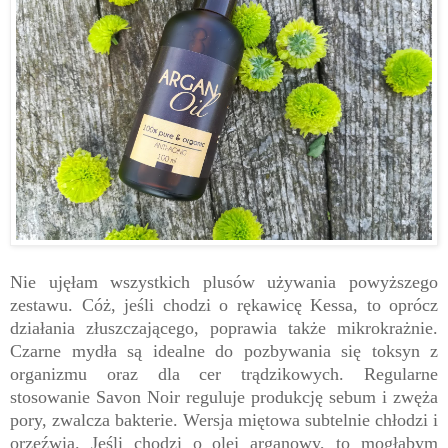
Nie ujęłam wszystkich plusów używania powyższego
zestawu. Cóż, jeśli chodzi o rękawicę Kessa, to oprócz
działania złuszczającego, poprawia także mikrokrażnie.
Czarne mydła są idealne do pozbywania się toksyn z
organizmu oraz dla cer trądzikowych. Regularne
stosowanie Savon Noir reguluje produkcję sebum i zwęża
pory, zwalcza bakterie. Wersja miętowa subtelnie chłodzi i
orzeźwia. Jeśli chodzi o olej arganowy, to mogłabym