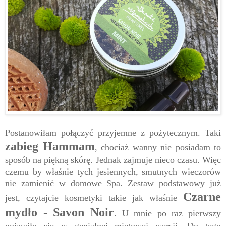
Postanowiłam połączyć przyjemne z pożytecznym. Taki
zabieg Hammam
, chociaż wanny nie posiadam to
sposób na piękną skórę. Jednak zajmuje nieco czasu. Więc
czemu by właśnie tych jesiennych, smutnych wieczorów
nie zamienić w domowe Spa. Zestaw podstawowy już
Czarne
jest, czytajcie kosmetyki takie jak właśnie
mydło - Savon Noir
. U mnie po raz pierwszy
pojawiło się w genialnej miętowej wersji. Do tego