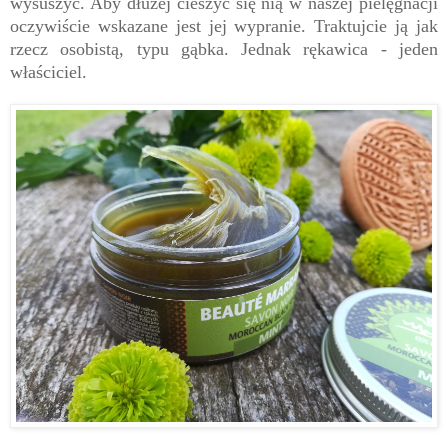
wysuszyć. Aby dłużej cieszyć się nią w naszej pielęgnacji
oczywiście wskazane jest jej wypranie. Traktujcie ją jak
rzecz osobistą, typu gąbka. Jednak rękawica - jeden
właściciel.