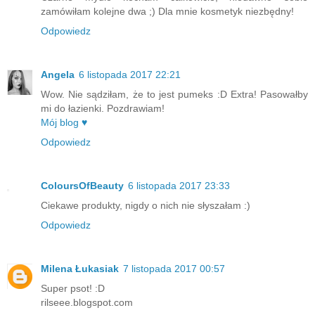
zamówiłam kolejne dwa ;) Dla mnie kosmetyk niezbędny!
Odpowiedz
Angela
6 listopada 2017 22:21
Wow. Nie sądziłam, że to jest pumeks :D Extra! Pasowałby
mi do łazienki. Pozdrawiam!
Mój blog ♥
Odpowiedz
ColoursOfBeauty
6 listopada 2017 23:33
Ciekawe produkty, nigdy o nich nie słyszałam :)
Odpowiedz
Milena Łukasiak
7 listopada 2017 00:57
Super psot! :D
rilseee.blogspot.com