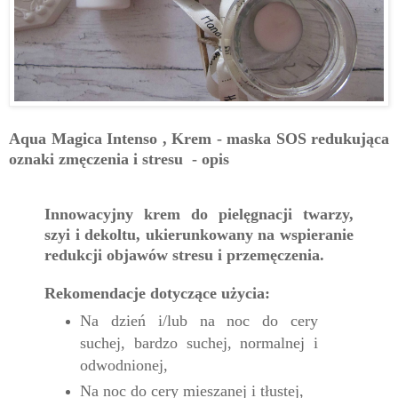
Aqua Magica Intenso , Krem - maska SOS redukująca
oznaki zmęczenia i stresu - opis
Innowacyjny krem do pielęgnacji twarzy,
szyi i dekoltu, ukierunkowany na wspieranie
redukcji objawów stresu i przemęczenia.
Rekomendacje dotyczące użycia:
Na dzień i/lub na noc do cery
suchej, bardzo suchej, normalnej i
odwodnionej,
Na noc do cery mieszanej i tłustej,