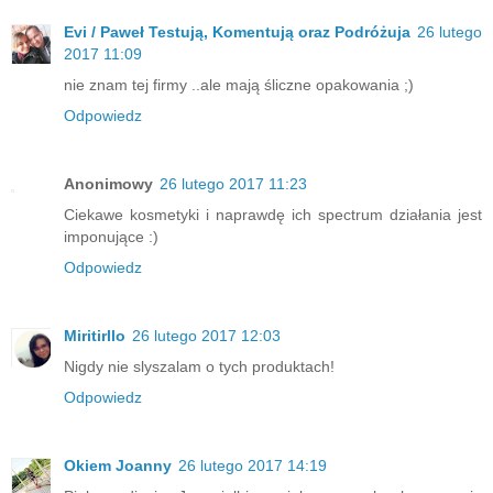
Evi / Paweł Testują, Komentują oraz Podróżuja
26 lutego
2017 11:09
nie znam tej firmy ..ale mają śliczne opakowania ;)
Odpowiedz
Anonimowy
26 lutego 2017 11:23
Ciekawe kosmetyki i naprawdę ich spectrum działania jest
imponujące :)
Odpowiedz
Miritirllo
26 lutego 2017 12:03
Nigdy nie slyszalam o tych produktach!
Odpowiedz
Okiem Joanny
26 lutego 2017 14:19