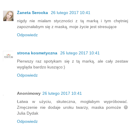
Żaneta Serocka
26 lutego 2017 10:41
nigdy nie miałam styczności z tą marką i tym chętniej
zapoznałabym się z maską, moje życie jest stresujące
Odpowiedz
strona kosmetyczna
26 lutego 2017 10:41
Pierwszy raz spotykam się z tą marką, ale cały zestaw
wygląda bardzo kusząco:)
Odpowiedz
Anonimowy
26 lutego 2017 10:41
Łatwa w użyciu, skuteczna, mogłabym wypróbować.
Zmęczenie nie dodaje uroku twarzy, maska pomoże 😄
Julia Dydak
Odpowiedz