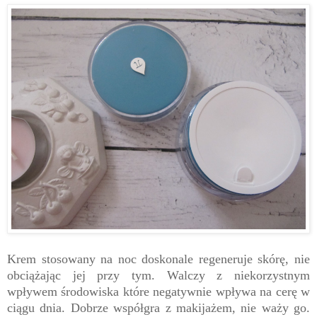
Krem stosowany na noc doskonale regeneruje skórę, nie
obciążając jej przy tym. Walczy z niekorzystnym
wpływem środowiska które negatywnie wpływa na cerę w
ciągu dnia. Dobrze współgra z makijażem, nie waży go.