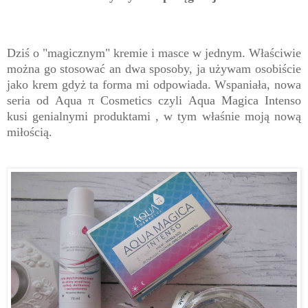
Dziś o "magicznym" kremie i masce w jednym. Właściwie
można go stosować an dwa sposoby, ja używam osobiście
jako krem gdyż ta forma mi odpowiada. Wspaniała, nowa
seria od Aqua
π Cosmetics czyli Aqua Magica Intenso
kusi genialnymi produktami , w tym właśnie moją nową
miłością.