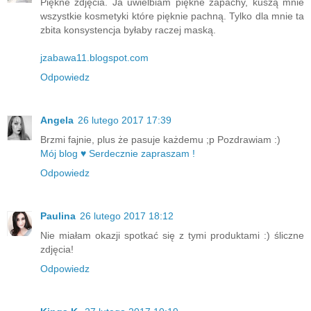
Piękne zdjęcia. Ja uwielbiam piękne zapachy, kuszą mnie
wszystkie kosmetyki które pięknie pachną. Tylko dla mnie ta
zbita konsystencja byłaby raczej maską.
jzabawa11.blogspot.com
Odpowiedz
Angela
26 lutego 2017 17:39
Brzmi fajnie, plus że pasuje każdemu ;p Pozdrawiam :)
Mój blog ♥ Serdecznie zapraszam !
Odpowiedz
Paulina
26 lutego 2017 18:12
Nie miałam okazji spotkać się z tymi produktami :) śliczne
zdjęcia!
Odpowiedz