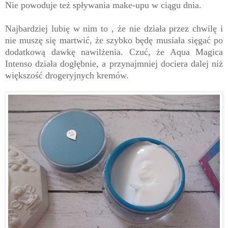
Nie powoduje też spływania make-upu w ciągu dnia.
Najbardziej lubię w nim to , że nie działa przez chwilę i
nie muszę się martwić, że szybko będę musiała sięgać po
dodatkową dawkę nawilżenia. Czuć, że Aqua Magica
Intenso działa dogłębnie, a przynajmniej dociera dalej niż
większość drogeryjnych kremów.