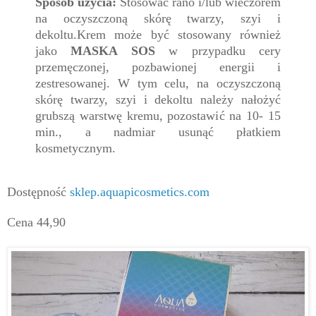
Sposób użycia:
Stosować rano i/lub wieczorem
na oczyszczoną skórę twarzy, szyi i
dekoltu.Krem może być stosowany również
jako
MASKA SOS
w przypadku cery
przemęczonej, pozbawionej energii i
zestresowanej. W tym celu, na oczyszczoną
skórę twarzy, szyi i dekoltu należy nałożyć
grubszą warstwę kremu, pozostawić na 10- 15
min., a nadmiar usunąć płatkiem
kosmetycznym.
Dostępność
sklep.aquapicosmetics.com
Cena 44,90