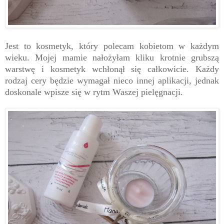
Jest to kosmetyk, który polecam kobietom w każdym
wieku. Mojej mamie nałożyłam kliku krotnie grubszą
warstwę i kosmetyk wchłonął się całkowicie. Każdy
rodzaj cery będzie wymagał nieco innej aplikacji, jednak
doskonale wpisze się w rytm Waszej pielęgnacji.