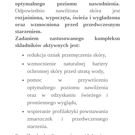
optymalnego poziomu nawodnienia.
Odpowiednio nawilżona skóra jest
rozjaśniona, wypoczęta, świeża i wygładzona
oraz wzmocniona przed przedwczesnym
starzeniem.
Zadaniem zastosowanego kompleksu
składników aktywnych jest:
redukcja oznak przemęczenia skóry,
wzmocnienie naturalnej bariery
ochronnej skóry przed utratą wody,
pomoc w przywróceniu
optymalnego poziomu nawilżenia
oraz w odzyskaniu świeżego i
promiennego wyglądu,
wspieranie profilaktyki powstawania
zmarszczek i przedwczesnego
starzenia.