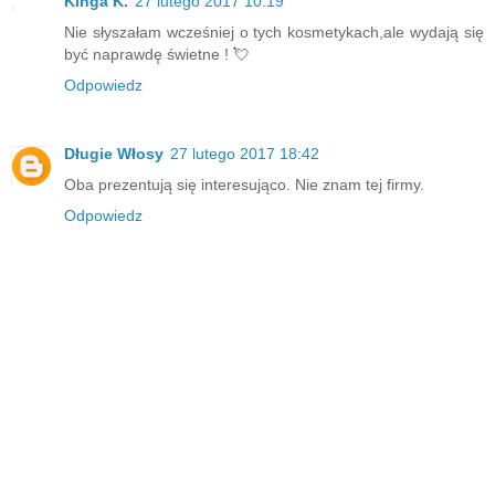
Kinga K.
27 lutego 2017 10:19
Nie słyszałam wcześniej o tych kosmetykach,ale wydają się
być naprawdę świetne ! 💘
Odpowiedz
Długie Włosy
27 lutego 2017 18:42
Oba prezentują się interesująco. Nie znam tej firmy.
Odpowiedz