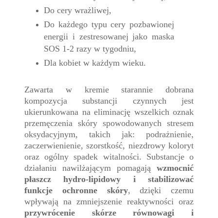
Do cery wrażliwej,
Do każdego typu cery pozbawionej
energii i zestresowanej jako maska
SOS 1-2 razy w tygodniu,
Dla kobiet w każdym wieku.
Zawarta w kremie starannie dobrana
kompozycja substancji czynnych jest
ukierunkowana na eliminację wszelkich oznak
przemęczenia skóry spowodowanych stresem
oksydacyjnym, takich jak: podrażnienie,
zaczerwienienie, szorstkość, niezdrowy koloryt
oraz ogólny spadek witalności. Substancje o
działaniu nawilżającym pomagają
wzmocnić
płaszcz hydro-lipidowy i stabilizować
funkcje ochronne skóry
, dzięki czemu
wpływają na zmniejszenie reaktywności oraz
przywrócenie skórze równowagi i