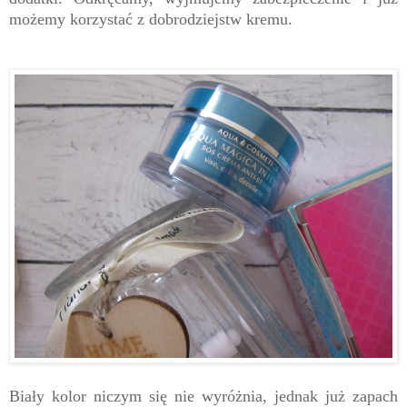
możemy korzystać z dobrodziejstw kremu.
Biały kolor niczym się nie wyróżnia, jednak już zapach