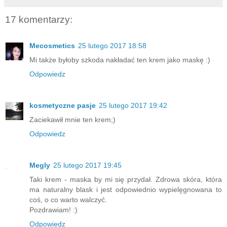
17 komentarzy:
Mecosmetics
25 lutego 2017 18:58
Mi także byłoby szkoda nakładać ten krem jako maskę :)
Odpowiedz
kosmetyczne pasje
25 lutego 2017 19:42
Zaciekawił mnie ten krem;)
Odpowiedz
Megly
25 lutego 2017 19:45
Taki krem - maska by mi się przydał. Zdrowa skóra, która
ma naturalny blask i jest odpowiednio wypielęgnowana to
coś, o co warto walczyć.
Pozdrawiam! :)
Odpowiedz