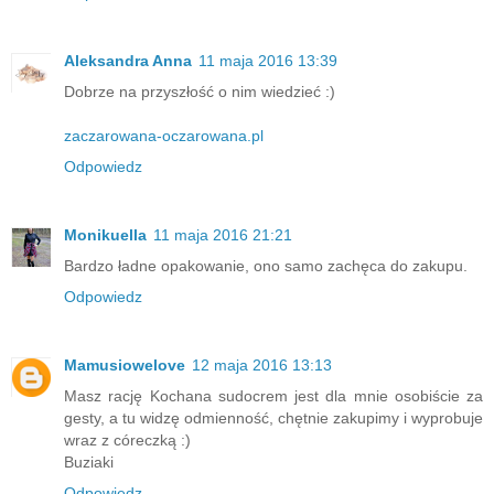
Aleksandra Anna
11 maja 2016 13:39
Dobrze na przyszłość o nim wiedzieć :)
zaczarowana-oczarowana.pl
Odpowiedz
Monikuella
11 maja 2016 21:21
Bardzo ładne opakowanie, ono samo zachęca do zakupu.
Odpowiedz
Mamusiowelove
12 maja 2016 13:13
Masz rację Kochana sudocrem jest dla mnie osobiście za
gesty, a tu widzę odmienność, chętnie zakupimy i wyprobuje
wraz z córeczką :)
Buziaki
Odpowiedz