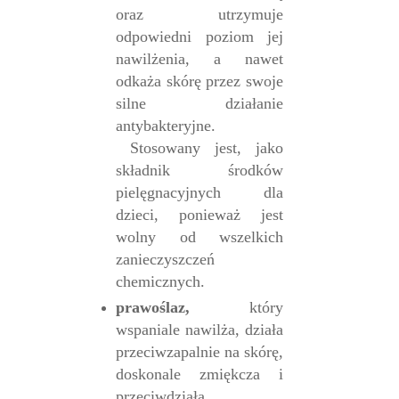
oraz utrzymuje
odpowiedni poziom jej
nawilżenia, a nawet
odkaża skórę przez swoje
silne działanie
antybakteryjne.
Stosowany jest, jako
składnik środków
pielęgnacyjnych dla
dzieci, ponieważ jest
wolny od wszelkich
zanieczyszczeń
chemicznych.
prawoślaz,
który
wspaniale nawilża, działa
przeciwzapalnie na skórę,
doskonale zmiękcza i
przeciwdziała