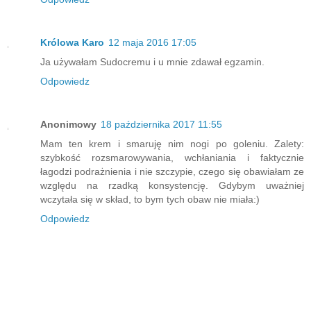
Królowa Karo
12 maja 2016 17:05
Ja używałam Sudocremu i u mnie zdawał egzamin.
Odpowiedz
Anonimowy
18 października 2017 11:55
Mam ten krem i smaruję nim nogi po goleniu. Zalety:
szybkość rozsmarowywania, wchłaniania i faktycznie
łagodzi podrażnienia i nie szczypie, czego się obawiałam ze
względu na rzadką konsystencję. Gdybym uważniej
wczytała się w skład, to bym tych obaw nie miała:)
Odpowiedz