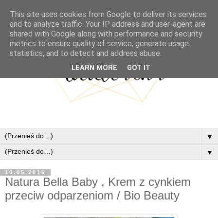
This site uses cookies from Google to deliver its services
and to analyze traffic. Your IP address and user-agent are
shared with Google along with performance and security
metrics to ensure quality of service, generate usage
statistics, and to detect and address abuse.
LEARN MORE
GOT IT
▼
▼
10.05.2016
Natura Bella Baby , Krem z cynkiem
przeciw odparzeniom / Bio Beauty