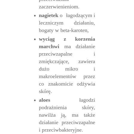
zaczerwienieniom.
nagietek
o łagodzącym i
leczniczym działaniu,
bogaty w beta-karoten,
wyciąg z korzenia
marchwi
ma działanie
przeciwzapalne i
zmiękczające, zawiera
dużo mikro i
makroelementów przez
co znakomicie odżywia
skórę.
aloes
łagodzi
podrażnienia skóry,
nawilża ją, ma także
działanie przeciwzapalne
i przeciwbakteryjne.