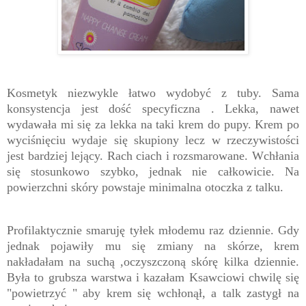
Kosmetyk niezwykle łatwo wydobyć z tuby. Sama
konsystencja jest dość specyficzna . Lekka, nawet
wydawała mi się za lekka na taki krem do pupy. Krem po
wyciśnięciu wydaje się skupiony lecz w rzeczywistości
jest bardziej lejący. Rach ciach i rozsmarowane. Wchłania
się stosunkowo szybko, jednak nie całkowicie. Na
powierzchni skóry powstaje minimalna otoczka z talku.
Profilaktycznie smaruję tyłek młodemu raz dziennie. Gdy
jednak pojawiły mu się zmiany na skórze, krem
nakładałam na suchą ,oczyszczoną skórę kilka dziennie.
Była to grubsza warstwa i kazałam Ksawciowi chwilę się
"powietrzyć " aby krem się wchłonął, a talk zastygł na