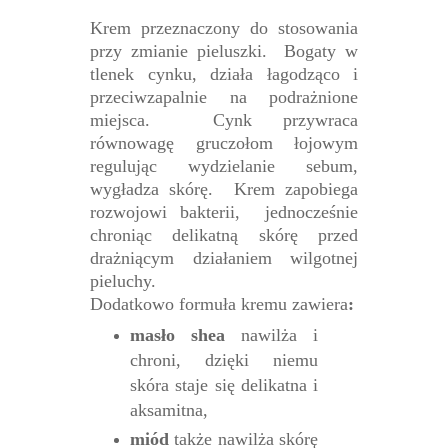
Krem przeznaczony do stosowania
przy zmianie pieluszki. Bogaty w
tlenek cynku, działa łagodząco i
przeciwzapalnie na podrażnione
miejsca. Cynk przywraca
równowagę gruczołom łojowym
regulując wydzielanie sebum,
wygładza skórę. Krem zapobiega
rozwojowi bakterii, jednocześnie
chroniąc delikatną skórę przed
drażniącym działaniem wilgotnej
pieluchy.
Dodatkowo formuła kremu zawiera
:
masło shea
nawilża i
chroni, dzięki niemu
skóra staje się delikatna i
aksamitna,
miód
także nawilża skórę