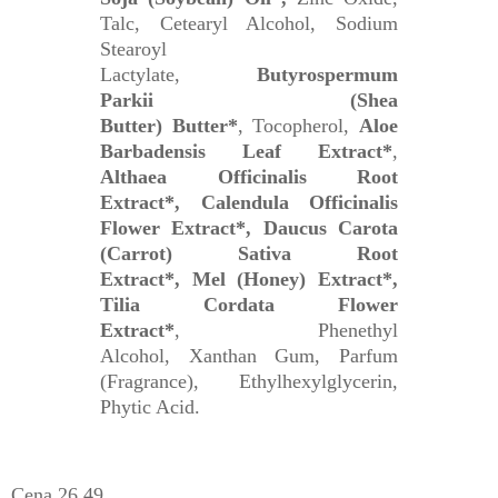
Talc, Cetearyl Alcohol, Sodium
Stearoyl
Lactylate,
Butyrospermum
Parkii (Shea
Butter) Butter*
, Tocopherol,
Aloe
Barbadensis Leaf Extract*
,
Althaea Officinalis Root
Extract*, Calendula Officinalis
Flower Extract*, Daucus Carota
(Carrot) Sativa Root
Extract*, Mel (Honey) Extract*,
Tilia Cordata Flower
Extract*
, Phenethyl
Alcohol, Xanthan Gum, Parfum
(Fragrance), Ethylhexylglycerin,
Phytic Acid.
Cena 26,49