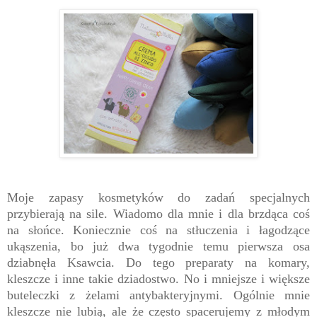
Moje zapasy kosmetyków do zadań specjalnych
przybierają na sile. Wiadomo dla mnie i dla brzdąca coś
na słońce. Koniecznie coś na stłuczenia i łagodzące
ukąszenia, bo już dwa tygodnie temu pierwsza osa
dziabnęła Ksawcia. Do tego preparaty na komary,
kleszcze i inne takie dziadostwo. No i mniejsze i większe
buteleczki z żelami antybakteryjnymi. Ogólnie mnie
kleszcze nie lubią, ale że często spacerujemy z młodym