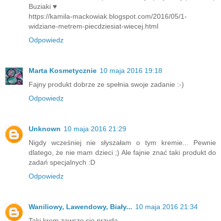
Buziaki ♥
https://kamila-mackowiak.blogspot.com/2016/05/1-
widziane-metrem-piecdziesiat-wiecej.html
Odpowiedz
Marta Kosmetycznie
10 maja 2016 19:18
Fajny produkt dobrze ze spełnia swoje zadanie :-)
Odpowiedz
Unknown
10 maja 2016 21:29
Nigdy wcześniej nie słyszałam o tym kremie... Pewnie
dlatego, że nie mam dzieci ;) Ale fajnie znać taki produkt do
zadań specjalnych :D
Odpowiedz
Waniliowy, Lawendowy, Biały...
10 maja 2016 21:34
Taki krem zawsze się przyda.