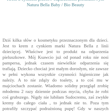
Natura Bella Baby / Bio Beauty
Dziś kilka słów o kosmetyku przeznaczonym dla dzieci.
Jest to krem z cynkiem marki Natura Bella z linii
dziecięcej. Właściwe jest to produkt na odparzenia
pieluszkowe. Mój Ksawcio już od ponad roku nie nosi
pampersa, jednak czasem niewielkie odparzenia się
trafiają. Dziecko chociaż jest małym dorosłym, nie zawsze
w pełni wykona wszystkie czynności higieniczne jak
należy. A to nie zdąży do toalety, a to coś mu w
majciochach zostanie. Wiadomo solidny przegląd zrobię
młodemu 2 razy dziennie podczas mycia, chyba że robi
coś grubszego. Nigdy nie lubiłam Sudocremu, zaś zwykłe
kremy do całego ciała , to jednak nie to. Poza tym
potrafiły szczypać podrażnioną pupę! Gdy w naszych