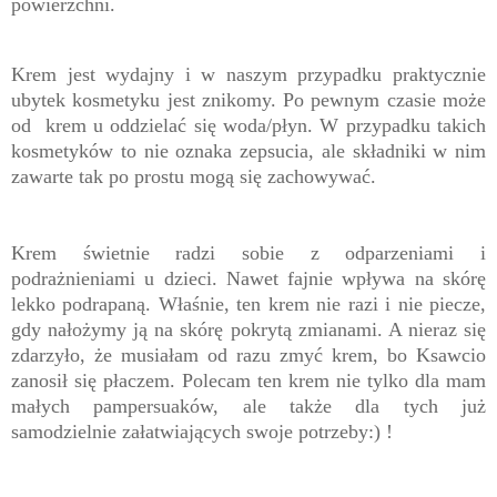
powierzchni.
Krem jest wydajny i w naszym przypadku praktycznie
ubytek kosmetyku jest znikomy. Po pewnym czasie może
od krem u oddzielać się woda/płyn. W przypadku takich
kosmetyków to nie oznaka zepsucia, ale składniki w nim
zawarte tak po prostu mogą się zachowywać.
Krem świetnie radzi sobie z odparzeniami i
podrażnieniami u dzieci. Nawet fajnie wpływa na skórę
lekko podrapaną. Właśnie, ten krem nie razi i nie piecze,
gdy nałożymy ją na skórę pokrytą zmianami. A nieraz się
zdarzyło, że musiałam od razu zmyć krem, bo Ksawcio
zanosił się płaczem. Polecam ten krem nie tylko dla mam
małych pampersuaków, ale także dla tych już
samodzielnie załatwiających swoje potrzeby:) !