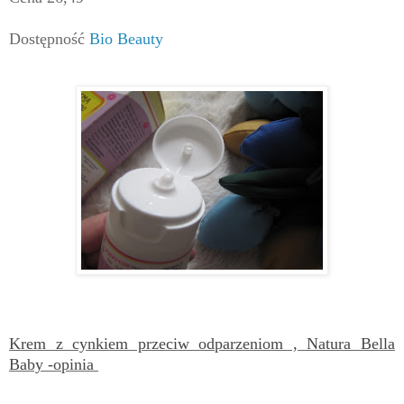
Dostępność
Bio Beauty
Krem z cynkiem przeciw odparzeniom , Natura Bella
Baby -opinia