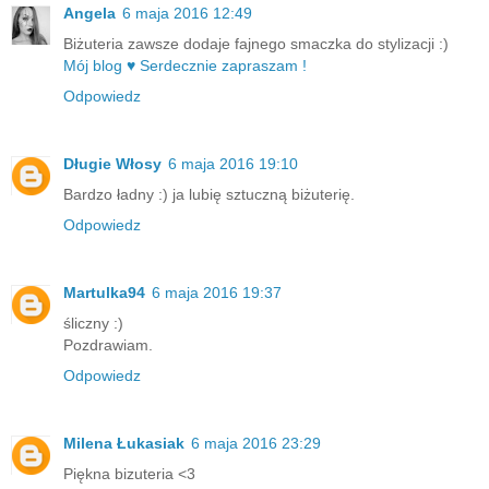
Angela
6 maja 2016 12:49
Biżuteria zawsze dodaje fajnego smaczka do stylizacji :)
Mój blog ♥ Serdecznie zapraszam !
Odpowiedz
Długie Włosy
6 maja 2016 19:10
Bardzo ładny :) ja lubię sztuczną biżuterię.
Odpowiedz
Martulka94
6 maja 2016 19:37
śliczny :)
Pozdrawiam.
Odpowiedz
Milena Łukasiak
6 maja 2016 23:29
Piękna bizuteria <3