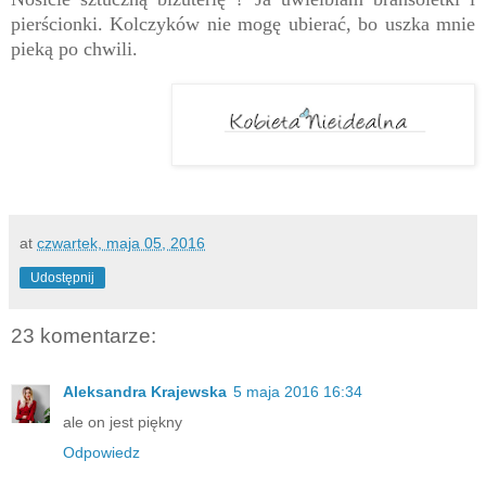
pierścionki. Kolczyków nie mogę ubierać, bo uszka mnie
pieką po chwili.
at
czwartek, maja 05, 2016
Udostępnij
23 komentarze:
Aleksandra Krajewska
5 maja 2016 16:34
ale on jest piękny
Odpowiedz