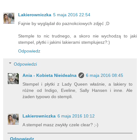
Lakierowniczka
5 maja 2016 22:54
Fajnie by wyglądał do paznokciowych zdjęć ;D
Stemple to nic trudnego, a skoro nie wychodzą to jaki
stempel, płytki i jakimi lakierami stemplujesz?:)
Odpowiedz
Odpowiedzi
Ania - Kobieta Nieidealna
6 maja 2016 08:45
Stempel i płytki z Lady Queen właśnie, a lakiery to
różne od Indigo, Eveline, Sally Hansen i inne. Ale
żaden typowo do stempli.
Lakierowniczka
6 maja 2016 10:12
A stempel masz zwykły czele clear? ;-)
Odpowiedz