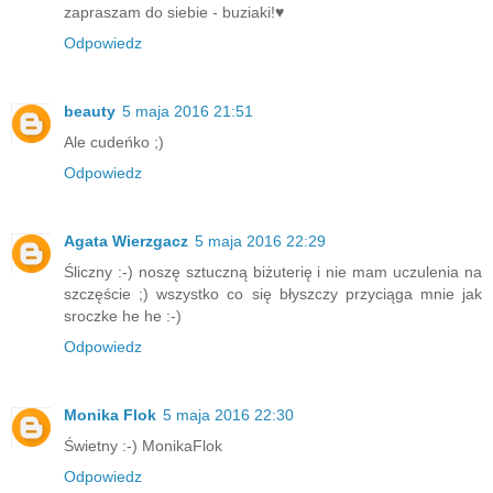
zapraszam do siebie - buziaki!♥
Odpowiedz
beauty
5 maja 2016 21:51
Ale cudeńko ;)
Odpowiedz
Agata Wierzgacz
5 maja 2016 22:29
Śliczny :-) noszę sztuczną biżuterię i nie mam uczulenia na
szczęście ;) wszystko co się błyszczy przyciąga mnie jak
sroczke he he :-)
Odpowiedz
Monika Flok
5 maja 2016 22:30
Świetny :-) MonikaFlok
Odpowiedz