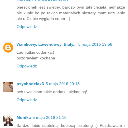
pierścionek jest świetny, bardzo bym taki chciała, jednakże
nie kupię bo po takich materiałach niestety mam uczulenie
ale u Ciebie wygląda super! :)
Odpowiedz
Waniliowy, Lawendowy, Biały...
5 maja 2016 19:58
Ładniutkie cudeńka:)
pozdrawiam kochana
Odpowiedz
psychodelax3
5 maja 2016 20:13
och uwielbiam takie dodatki, piękne są!
Odpowiedz
Monika
5 maja 2016 21:10
Bardzo lubię subtelną, kobiecą biżuterię :) Pozdrawiam i