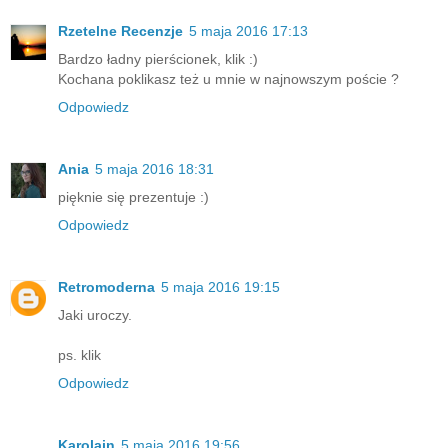
Rzetelne Recenzje
5 maja 2016 17:13
Bardzo ładny pierścionek, klik :)
Kochana poklikasz też u mnie w najnowszym poście ?
Odpowiedz
Ania
5 maja 2016 18:31
pięknie się prezentuje :)
Odpowiedz
Retromoderna
5 maja 2016 19:15
Jaki uroczy.
ps. klik
Odpowiedz
Karolajn
5 maja 2016 19:56