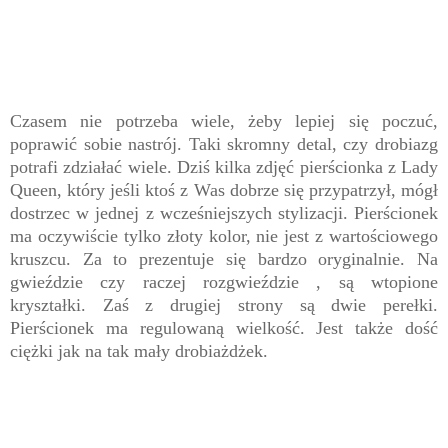
Czasem nie potrzeba wiele, żeby lepiej się poczuć,
poprawić sobie nastrój. Taki skromny detal, czy drobiazg
potrafi zdziałać wiele. Dziś kilka zdjęć pierścionka z Lady
Queen, który jeśli ktoś z Was dobrze się przypatrzył, mógł
dostrzec w jednej z wcześniejszych stylizacji. Pierścionek
ma oczywiście tylko złoty kolor, nie jest z wartościowego
kruszcu. Za to prezentuje się bardzo oryginalnie. Na
gwieździe czy raczej rozgwieździe , są wtopione
kryształki. Zaś z drugiej strony są dwie perełki.
Pierścionek ma regulowaną wielkość. Jest także dość
ciężki jak na tak mały drobiażdżek.