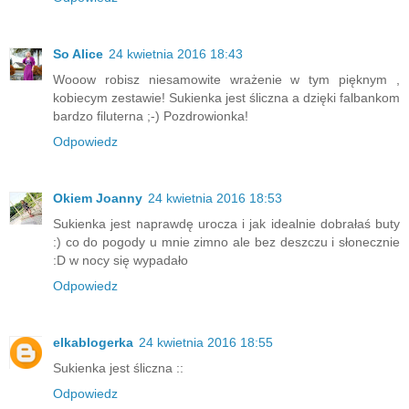
So Alice
24 kwietnia 2016 18:43
Wooow robisz niesamowite wrażenie w tym pięknym ,
kobiecym zestawie! Sukienka jest śliczna a dzięki falbankom
bardzo filuterna ;-) Pozdrowionka!
Odpowiedz
Okiem Joanny
24 kwietnia 2016 18:53
Sukienka jest naprawdę urocza i jak idealnie dobrałaś buty
:) co do pogody u mnie zimno ale bez deszczu i słonecznie
:D w nocy się wypadało
Odpowiedz
elkablogerka
24 kwietnia 2016 18:55
Sukienka jest śliczna ::
Odpowiedz