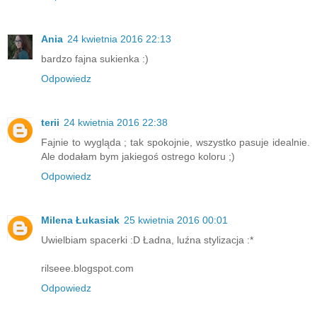
Ania
24 kwietnia 2016 22:13
bardzo fajna sukienka :)
Odpowiedz
terii
24 kwietnia 2016 22:38
Fajnie to wygląda ; tak spokojnie, wszystko pasuje idealnie.
Ale dodałam bym jakiegoś ostrego koloru ;)
Odpowiedz
Milena Łukasiak
25 kwietnia 2016 00:01
Uwielbiam spacerki :D Ładna, luźna stylizacja :*
rilseee.blogspot.com
Odpowiedz