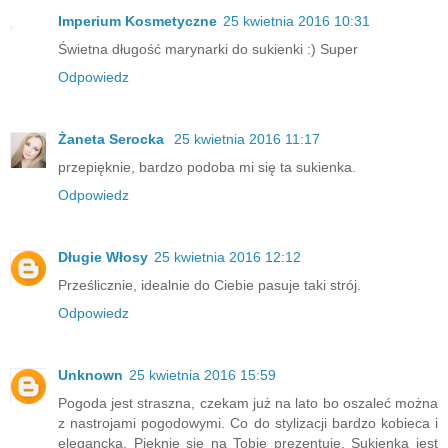
Imperium Kosmetyczne
25 kwietnia 2016 10:31
Świetna długość marynarki do sukienki :) Super
Odpowiedz
Żaneta Serocka
25 kwietnia 2016 11:17
przepięknie, bardzo podoba mi się ta sukienka.
Odpowiedz
Długie Włosy
25 kwietnia 2016 12:12
Prześlicznie, idealnie do Ciebie pasuje taki strój.
Odpowiedz
Unknown
25 kwietnia 2016 15:59
Pogoda jest straszna, czekam już na lato bo oszaleć można
z nastrojami pogodowymi. Co do stylizacji bardzo kobieca i
elegancka. Pięknie się na Tobie prezentuje. Sukienka jest