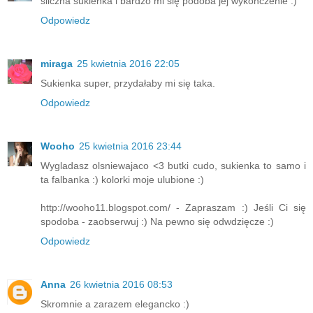
śliczna sukienka i bardzo mi się podoba jej wykonczenie :)
Odpowiedz
miraga
25 kwietnia 2016 22:05
Sukienka super, przydałaby mi się taka.
Odpowiedz
Wooho
25 kwietnia 2016 23:44
Wygladasz olsniewajaco <3 butki cudo, sukienka to samo i
ta falbanka :) kolorki moje ulubione :)
http://wooho11.blogspot.com/ - Zapraszam :) Jeśli Ci się
spodoba - zaobserwuj :) Na pewno się odwdzięcze :)
Odpowiedz
Anna
26 kwietnia 2016 08:53
Skromnie a zarazem elegancko :)