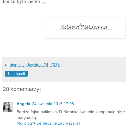
końcu było ciepło :).
at
niedziela, kwietnia 24, 2016
Udostępnij
28 komentarzy:
Angela
24 kwietnia 2016 17:08
Bardzo fajna sukienka :D Koronka świetnie komponuje się z
marynarką.
Mój blog ♥ Serdecznie zapraszam !