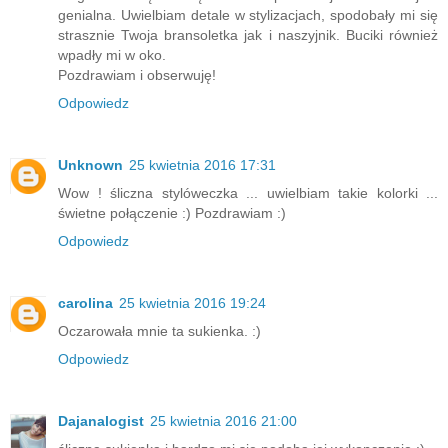
genialna. Uwielbiam detale w stylizacjach, spodobały mi się
strasznie Twoja bransoletka jak i naszyjnik. Buciki również
wpadły mi w oko.
Pozdrawiam i obserwuję!
Odpowiedz
Unknown
25 kwietnia 2016 17:31
Wow ! śliczna stylóweczka ... uwielbiam takie kolorki ...
świetne połączenie :) Pozdrawiam :)
Odpowiedz
carolina
25 kwietnia 2016 19:24
Oczarowała mnie ta sukienka. :)
Odpowiedz
Dajanalogist
25 kwietnia 2016 21:00