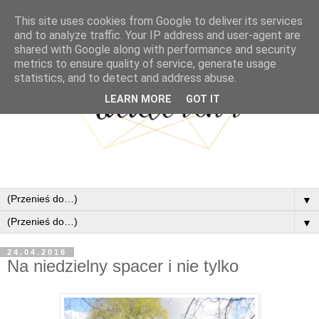
This site uses cookies from Google to deliver its services
and to analyze traffic. Your IP address and user-agent are
shared with Google along with performance and security
metrics to ensure quality of service, generate usage
statistics, and to detect and address abuse.
LEARN MORE
GOT IT
▼
▼
24.04.2016
Na niedzielny spacer i nie tylko