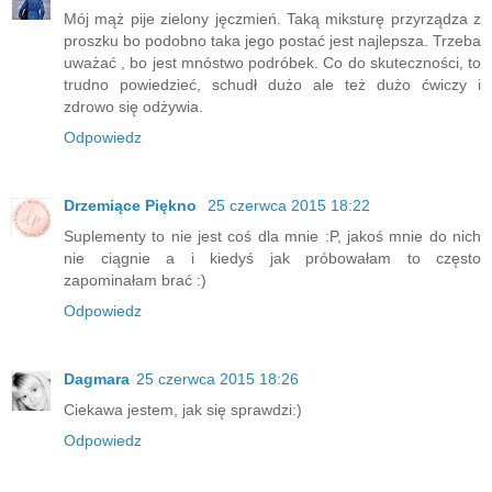
Mój mąż pije zielony jęczmień. Taką miksturę przyrządza z
proszku bo podobno taka jego postać jest najlepsza. Trzeba
uważać , bo jest mnóstwo podróbek. Co do skuteczności, to
trudno powiedzieć, schudł dużo ale też dużo ćwiczy i
zdrowo się odżywia.
Odpowiedz
Drzemiące Piękno
25 czerwca 2015 18:22
Suplementy to nie jest coś dla mnie :P, jakoś mnie do nich
nie ciągnie a i kiedyś jak próbowałam to często
zapominałam brać :)
Odpowiedz
Dagmara
25 czerwca 2015 18:26
Ciekawa jestem, jak się sprawdzi:)
Odpowiedz