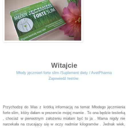
Witajcie
Młody jęczmień forte slim /Suplement diety / AvetPharma
Zapowiedź testów
Przychodzę do Was z krótką informacją na temat Młodego jęczmienia
forte slim, który dałam w prezencie mojej mamie . To ona będzie testerką
, chociaż w pierwotnym założeniu miałam być to ja . Mama nigdy nie
narzekała na rzucający się w oczy nadmiar kilogramów . Jednak wiek,