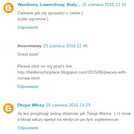
Waniliowy, Lawendowy, Biały...
25 czerwca 2015 22:39
Ciekawe jak się sprawdzi u ciebie:)
ściski ogromne:)
Odpowiedz
Anonimowy
25 czerwca 2015 22:46
Great post!
Please click on my post's link
http://helderschicplace.blogspot.com/2015/06/pieces-with-
romwe.html
Odpowiedz
Długie Włosy
25 czerwca 2015 23:23
Ja też przyjmuję jedną dziennie jak Twoja Mama :) U mnie
zniknął wilczy apetyt na słodycze po tym suplemencie.
Odpowiedz