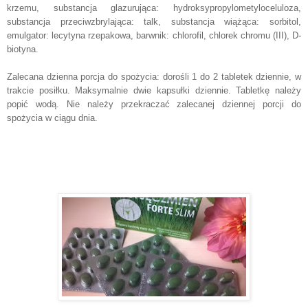
krzemu, substancja glazurująca: hydroksypropylometyloceluloza,
substancja przeciwzbrylająca: talk, substancja wiążąca: sorbitol,
emulgator: lecytyna rzepakowa, barwnik: chlorofil, chlorek chromu (III), D-
biotyna.
Zalecana dzienna porcja do spożycia: dorośli 1 do 2 tabletek dziennie, w
trakcie posiłku. Maksymalnie dwie kapsułki dziennie. Tabletkę należy
popić wodą. Nie należy przekraczać zalecanej dziennej porcji do
spożycia w ciągu dnia.