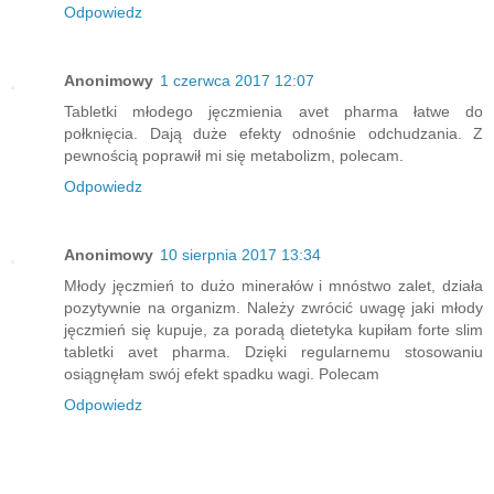
Odpowiedz
Anonimowy
1 czerwca 2017 12:07
Tabletki młodego jęczmienia avet pharma łatwe do
połknięcia. Dają duże efekty odnośnie odchudzania. Z
pewnością poprawił mi się metabolizm, polecam.
Odpowiedz
Anonimowy
10 sierpnia 2017 13:34
Młody jęczmień to dużo minerałów i mnóstwo zalet, działa
pozytywnie na organizm. Należy zwrócić uwagę jaki młody
jęczmień się kupuje, za poradą dietetyka kupiłam forte slim
tabletki avet pharma. Dzięki regularnemu stosowaniu
osiągnęłam swój efekt spadku wagi. Polecam
Odpowiedz