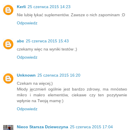
Kerli
25 czerwca 2015 14:23
Nie lubię łykać suplementów. Zawsze o nich zapominam :D
Odpowiedz
abc
25 czerwca 2015 15:43
czekamy więc na wyniki testów ;)
Odpowiedz
Unknown
25 czerwca 2015 16:20
Czekam na więcej;)
Młody jęczmień ogólnie jest bardzo zdrowy, ma mnóstwo
mikro i makro elementów, ciekawe czy ten pozytywnie
wpłynie na Twoją mamę:)
Odpowiedz
Nieco Starsza Dziewczyna
25 czerwca 2015 17:04