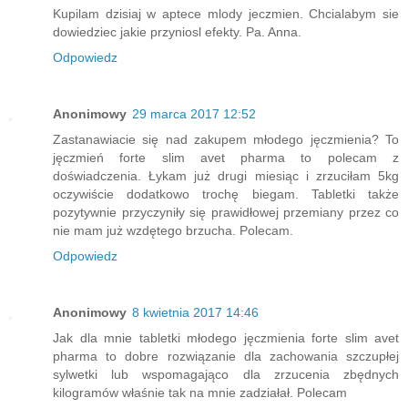
Kupilam dzisiaj w aptece mlody jeczmien. Chcialabym sie
dowiedziec jakie przyniosl efekty. Pa. Anna.
Odpowiedz
Anonimowy
29 marca 2017 12:52
Zastanawiacie się nad zakupem młodego jęczmienia? To
jęczmień forte slim avet pharma to polecam z
doświadczenia. Łykam już drugi miesiąc i zrzuciłam 5kg
oczywiście dodatkowo trochę biegam. Tabletki także
pozytywnie przyczyniły się prawidłowej przemiany przez co
nie mam już wzdętego brzucha. Polecam.
Odpowiedz
Anonimowy
8 kwietnia 2017 14:46
Jak dla mnie tabletki młodego jęczmienia forte slim avet
pharma to dobre rozwiązanie dla zachowania szczupłej
sylwetki lub wspomagająco dla zrzucenia zbędnych
kilogramów właśnie tak na mnie zadziałał. Polecam