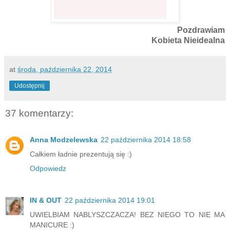
Pozdrawiam
Kobieta Nieidealna
at
środa, października 22, 2014
Udostępnij
37 komentarzy:
Anna Modzelewska
22 października 2014 18:58
Całkiem ładnie prezentują się :)
Odpowiedz
IN & OUT
22 października 2014 19:01
UWIELBIAM NABLYSZCZACZA! BEZ NIEGO TO NIE MA
MANICURE :)