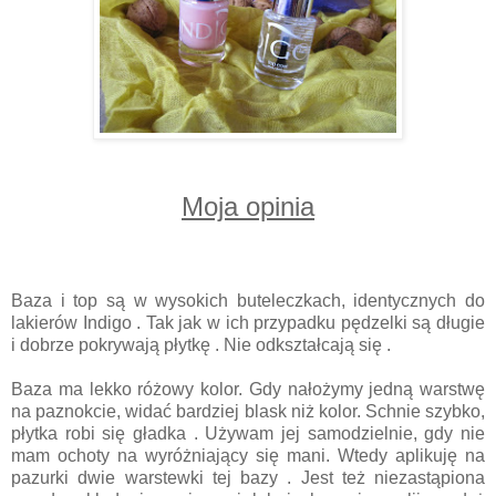
Moja opinia
Baza i top są w wysokich buteleczkach, identycznych do
lakierów Indigo . Tak jak w ich przypadku pędzelki są długie
i dobrze pokrywają płytkę . Nie odkształcają się .
Baza ma lekko różowy kolor. Gdy nałożymy jedną warstwę
na paznokcie, widać bardziej blask niż kolor. Schnie szybko,
płytka robi się gładka . Używam jej samodzielnie, gdy nie
mam ochoty na wyróżniający się mani. Wtedy aplikuję na
pazurki dwie warstewki tej bazy . Jest też niezastąpiona