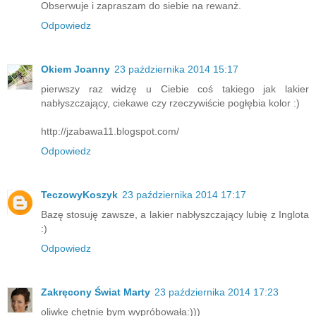
Obserwuje i zapraszam do siebie na rewanż.
Odpowiedz
Okiem Joanny
23 października 2014 15:17
pierwszy raz widzę u Ciebie coś takiego jak lakier
nabłyszczający, ciekawe czy rzeczywiście pogłębia kolor :)
http://jzabawa11.blogspot.com/
Odpowiedz
TeczowyKoszyk
23 października 2014 17:17
Bazę stosuję zawsze, a lakier nabłyszczający lubię z Inglota
:)
Odpowiedz
Zakręcony Świat Marty
23 października 2014 17:23
oliwkę chętnie bym wypróbowała:)))