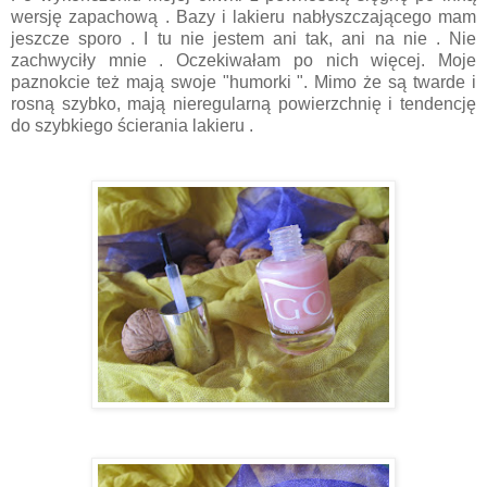
wersję zapachową . Bazy i lakieru nabłyszczającego mam
jeszcze sporo . I tu nie jestem ani tak, ani na nie . Nie
zachwyciły mnie . Oczekiwałam po nich więcej. Moje
paznokcie też mają swoje "humorki ". Mimo że są twarde i
rosną szybko, mają nieregularną powierzchnię i tendencję
do szybkiego ścierania lakieru .