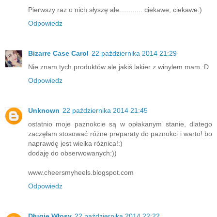
Pierwszy raz o nich słyszę ale............ ciekawe, ciekawe:)
Odpowiedz
Bizarre Case Carol
22 października 2014 21:29
Nie znam tych produktów ale jakiś lakier z winylem mam :D
Odpowiedz
Unknown
22 października 2014 21:45
ostatnio moje paznokcie są w opłakanym stanie, dlatego
zaczęłam stosować różne preparaty do paznokci i warto! bo
naprawdę jest wielka różnica!:)
dodaję do obserwowanych:))
www.cheersmyheels.blogspot.com
Odpowiedz
Długie Włosy
22 października 2014 22:22