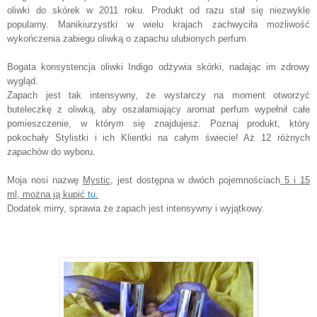
oliwki do skórek w 2011 roku. Produkt od razu stał się niezwykle
popularny. Manikiurzystki w wielu krajach zachwyciła możliwość
wykończenia zabiegu oliwką o zapachu ulubionych perfum.
Bogata konsystencja oliwki Indigo odżywia skórki, nadając im zdrowy
wygląd.
Zapach jest tak intensywny, że wystarczy na moment otworzyć
buteleczkę z oliwką, aby oszałamiający aromat perfum wypełnił całe
pomieszczenie, w którym się znajdujesz. Poznaj produkt, który
pokochały Stylistki i ich Klientki na całym świecie! Aż 12 różnych
zapachów do wyboru.
Moja nosi nazwę
Mystic
, jest dostępna w dwóch pojemnościach
5 i 15
ml, można ją kupić
tu
.
Dodatek mirry, sprawia że zapach jest intensywny i wyjątkowy.