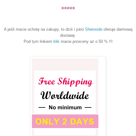
*****
A jeśli macie ochotę na zakupy, to dziś i jutro
Sheinside
oferuje darmową
dostawę.
Pod tym linkiem
klik
macie przeceny aż o 50 % !!!