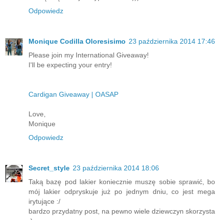
Odpowiedz
Monique Codilla Oloresisimo
23 października 2014 17:46
Please join my International Giveaway!
I'll be expecting your entry!
Cardigan Giveaway | OASAP
Love,
Monique
Odpowiedz
Secret_style
23 października 2014 18:06
Taką bazę pod lakier koniecznie muszę sobie sprawić, bo
mój lakier odpryskuje już po jednym dniu, co jest mega
irytujące :/
bardzo przydatny post, na pewno wiele dziewczyn skorzysta