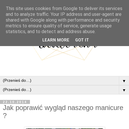
This site uses cookies from Google to deliver its services
and to analyze traffic. Your IP address and user-agent are
shared with Google along with performance and security
metrics to ensure quality of service, generate usage
statistics, and to detect and address abuse.
LEARN MORE
GOT IT
▼
▼
22.10.2014
Jak poprawić wygląd naszego manicure
?