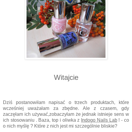
Witajcie
Dziś postanowiłam napisać o trzech produktach, które
wcześniej uważałam za zbędne. Ale z czasem, gdy
zaczęłam ich używać,zobaczyłam że jednak istnieje sens w
ich stosowaniu . Baza, top i oliwka z
Indogo Nails Lab
! - co
o nich myślę ? Które z nich jest mi szczególnie bliskie?