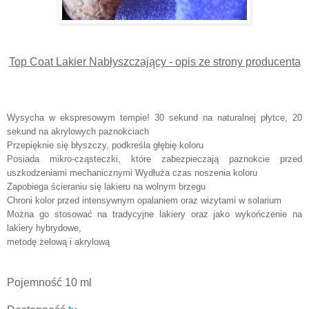
Top Coat Lakier Nabłyszczający - opis ze strony producenta
Wysycha w ekspresowym tempie! 30 sekund na naturalnej płytce, 20
sekund na akrylowych paznokciach
Przepięknie się błyszczy, podkreśla głębię koloru
Posiada mikro-cząsteczki, które zabezpieczają paznokcie przed
uszkodzeniami mechanicznymi Wydłuża czas noszenia koloru
Zapobiega ścieraniu się lakieru na wolnym brzegu
Chroni kolor przed intensywnym opalaniem oraz wizytami w solarium
Można go stosować na tradycyjne lakiery oraz jako wykończenie na
lakiery hybrydowe,
metodę żelową i akrylową
Pojemność 10 ml