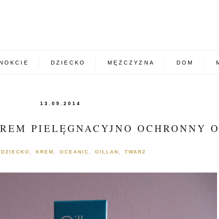
NOKCIE
DZIECKO
MĘŻCZYZNA
DOM
13.09.2014
KREM PIELĘGNACYJNO OCHRONNY 
DZIECKO
KREM
OCEANIC
OILLAN
TWARZ
:
,
,
,
,