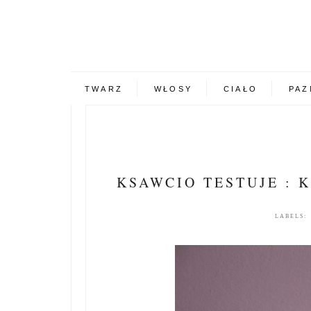
TWARZ
WŁOSY
CIAŁO
PAZ
KSAWCIO TESTUJE : 
LABELS