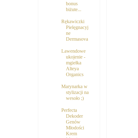
bonus
biżute...
Rękawiczki
Pielęgnacyj
ne
Dermasova
Lawendowe
ukojenie -
mgiełka
Alteya
Organics
Marynarka w
stylizacji na
wesoło ;)
Perfecta
Dekoder
Genów
Młodości
Krem