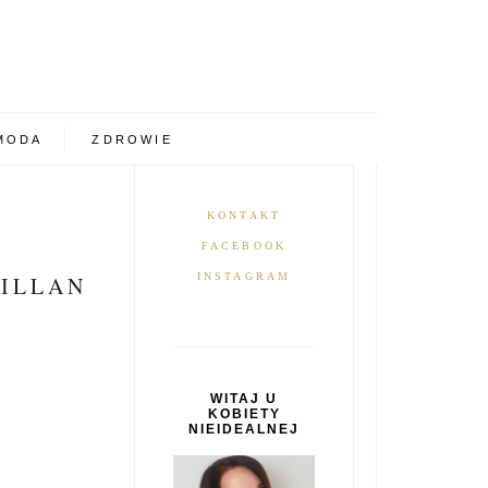
MODA
ZDROWIE
KONTAKT
FACEBOOK
INSTAGRAM
OILLAN
WITAJ U
KOBIETY
NIEIDEALNEJ