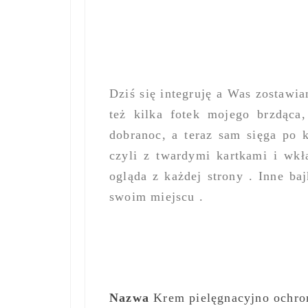
Dziś się integruję a Was zostawi
też kilka fotek mojego brzdąca,
dobranoc, a teraz sam sięga po k
czyli z twardymi kartkami i wkł
ogląda z każdej strony . Inne ba
swoim miejscu .
Nazwa
Krem pielęgnacyjno ochron