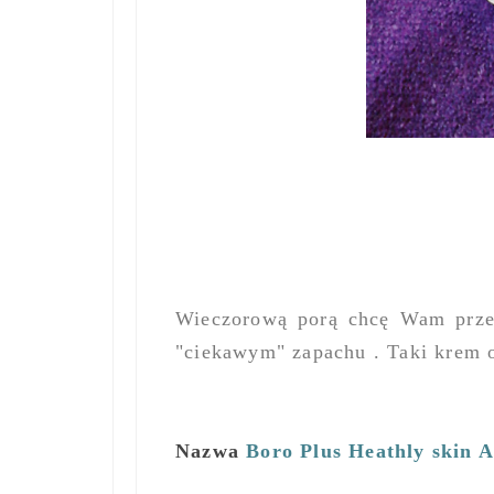
Wieczorową porą chcę Wam przed
"ciekawym" zapachu . Taki krem o
Nazwa
Boro Plus Heathly skin 