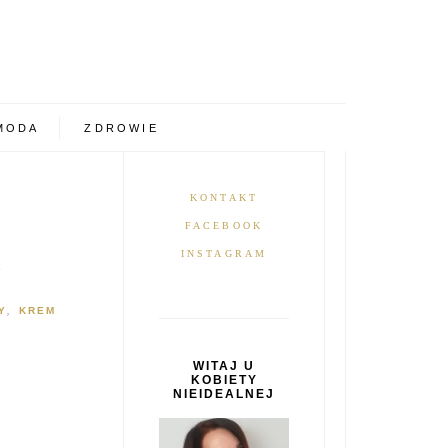
MODA
ZDROWIE
KONTAKT
FACEBOOK
INSTAGRAM
R
Y
KREM
,
WITAJ U
KOBIETY
NIEIDEALNEJ