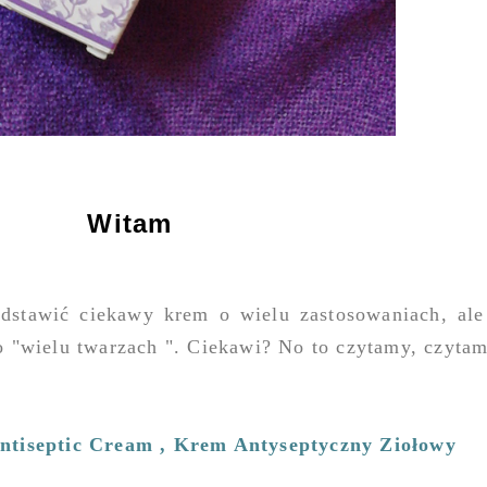
Witam
stawić ciekawy krem o wielu zastosowaniach, ale
 "wielu twarzach ". Ciekawi? No to czytamy, czytam
Antiseptic Cream , Krem Antyseptyczny Ziołowy