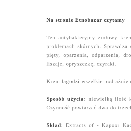
Na stronie Etnobazar czytamy
Ten antybakteryjny ziołowy kre
problemach skórnych. Sprawdza s
pięty, oparzenia, odparzenia, d
liszaje, opryszczkę, czyraki.
Krem łagodzi wszelkie podrażnieni
Sposób użycia:
niewielką ilość 
Czynność powtarzać dwa do trzech
Skład
: Extracts of - Kapoor Ka