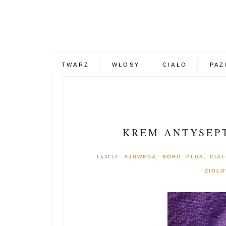
TWARZ
WŁOSY
CIAŁO
PAZ
KREM ANTYSEP
AJUWEDA
BORO PLUS
CIA
LABELS:
,
,
ZIOŁ