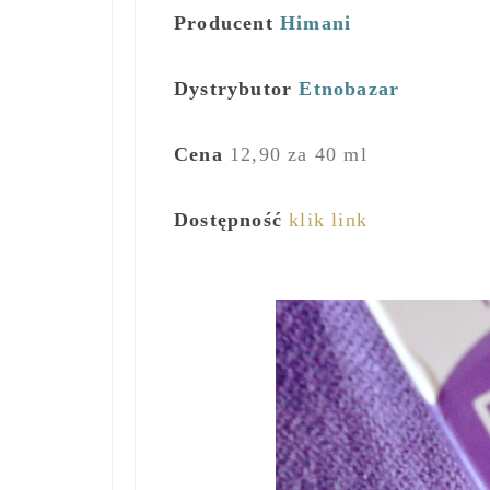
Producent
Himani
Dystrybutor
Etnobazar
Cena
12,90 za 40 ml
Dostępność
klik link