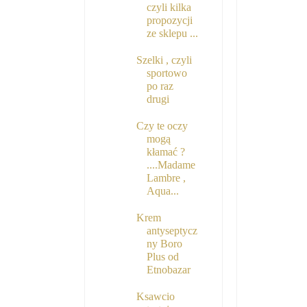
czyli kilka
propozycji
ze sklepu ...
Szelki , czyli
sportowo
po raz
drugi
Czy te oczy
mogą
kłamać ?
....Madame
Lambre ,
Aqua...
Krem
antyseptycz
ny Boro
Plus od
Etnobazar
Ksawcio