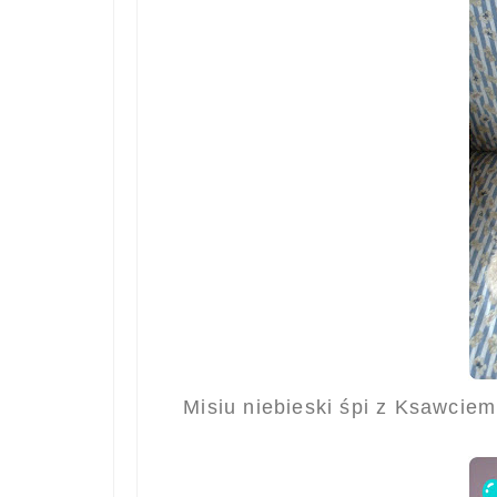
Misiu niebieski śpi z Ksawciem,