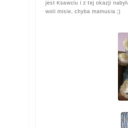
jest Ksawciu i z tej okazji nab
woli misie, chyba mamusia ;)