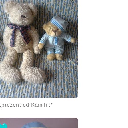
prezent od Kamili ;*