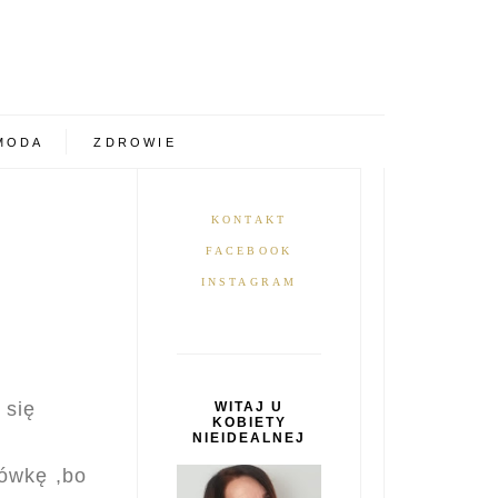
MODA
ZDROWIE
KONTAKT
FACEBOOK
INSTAGRAM
 się
WITAJ U
KOBIETY
NIEIDEALNEJ
ówkę ,bo