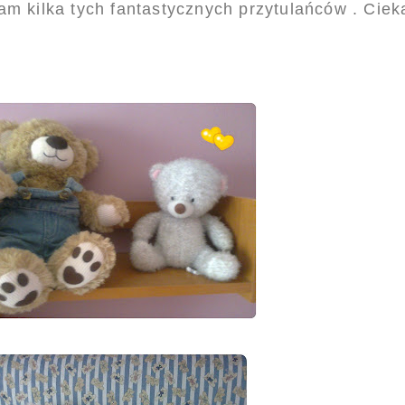
yłam kilka tych fantastycznych przytulańców . Cie