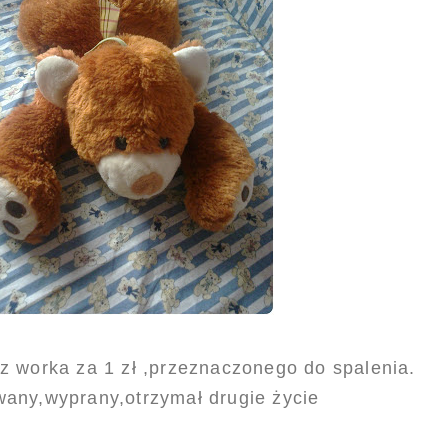
 z worka za 1 zł ,przeznaczonego do spalenia.
any,wyprany,otrzymał drugie życie