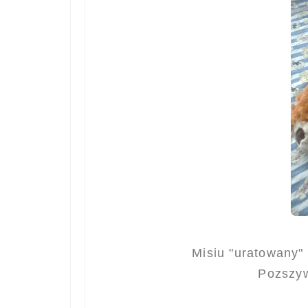
Misiu "uratowany"
Pozszyw