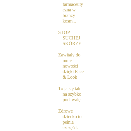
farmaceuty
czna w
branży
kosm...
STOP
SUCHEJ
SKÓRZE
Zawitały do
mnie
nowości
dzięki Face
& Look
To ja się tak
na szybko
pochwalę
Zdrowe
dziecko to
pełnia
szczęścia