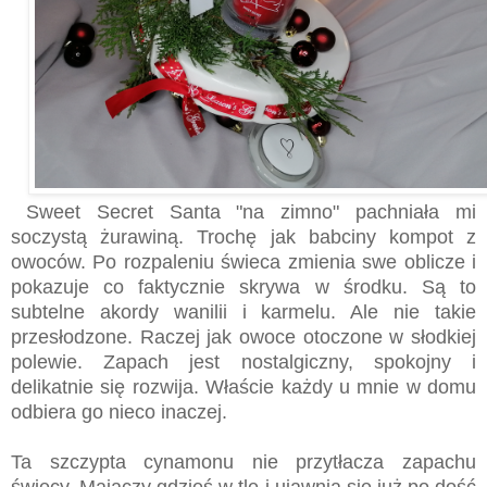
Sweet Secret Santa "na zimno" pachniała mi
soczystą żurawiną. Trochę jak babciny kompot z
owoców. Po rozpaleniu świeca zmienia swe oblicze i
pokazuje co faktycznie skrywa w środku. Są to
subtelne akordy wanilii i karmelu. Ale nie takie
przesłodzone. Raczej jak owoce otoczone w słodkiej
polewie. Zapach jest nostalgiczny, spokojny i
delikatnie się rozwija. Właście każdy u mnie w domu
odbiera go nieco inaczej.
Ta szczypta cynamonu nie przytłacza zapachu