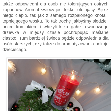
także odpowiedni dla osób nie tolerujących ostrych
zapachów. Aromat świecy jest lekki i otulający. Bije z
niego ciepło, tak jak z samego rozpalonego knota i
topniejącego wosku. To tak trochę jakbyśmy siedzieli
przed kominkiem i włożyli kilka gałęzi owocowego
drzewka w między czasie pochrupując maślane
ciastko. Tum bardziej świeca będzie odpowiednia dla
osób starszych, czy także do aromatyzowania pokoju
dziecięcego.