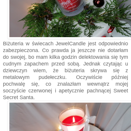
Biżuteria w świecach JewelCandle jest odpowiednio
zabezpieczona. Co prawda ja jeszcze nie dotarłam
do swojej, bo mam kilka godzin delektowania się tym
cudnym zapachem przed sobą. Jednak czytając u
dziewczyn wiem, że biżuteria skrywa się z
metalowym pudełeczku. Oczywiście później
pochwalę się, co znalazłam wewnątrz mojej
soczyście czerwonej i apetycznie pachnącej Sweet
Secret Santa.