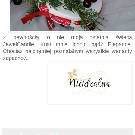
Z pewnością to nie moja ostatnia świeca
JewelCandle. Kusi mnie Iconic bądź Elegance.
Chociaż najchętniej poznałabym wszystkie warianty
zapachów.