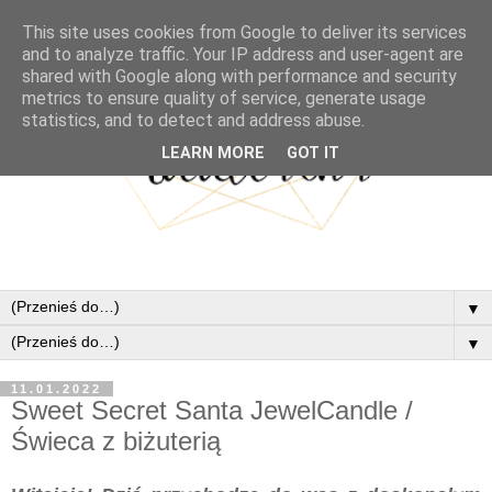
This site uses cookies from Google to deliver its services
and to analyze traffic. Your IP address and user-agent are
shared with Google along with performance and security
metrics to ensure quality of service, generate usage
statistics, and to detect and address abuse.
LEARN MORE
GOT IT
▼
▼
11.01.2022
Sweet Secret Santa JewelCandle /
Świeca z biżuterią