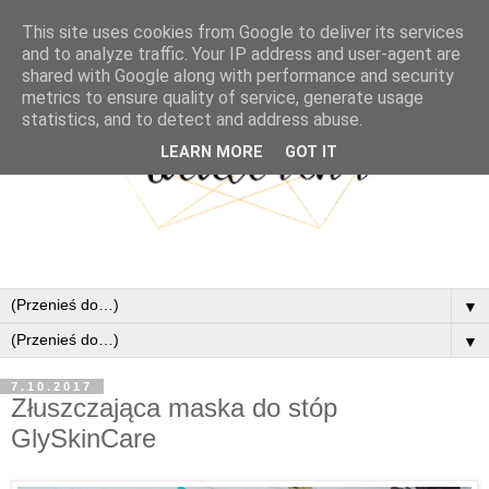
This site uses cookies from Google to deliver its services
and to analyze traffic. Your IP address and user-agent are
shared with Google along with performance and security
metrics to ensure quality of service, generate usage
statistics, and to detect and address abuse.
LEARN MORE
GOT IT
▼
▼
7.10.2017
Złuszczająca maska do stóp
GlySkinCare