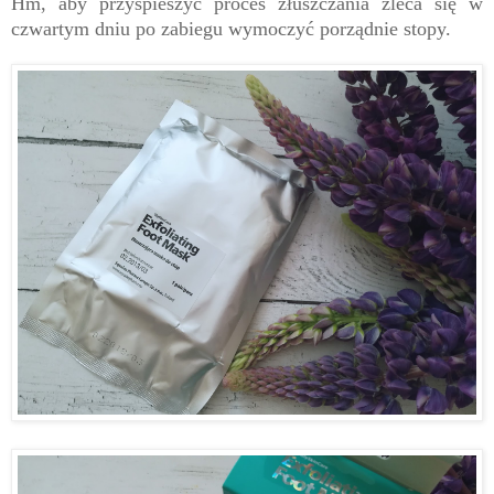
Hm, aby przyspieszyć proces złuszczania zleca się w
czwartym dniu po zabiegu wymoczyć porządnie stopy.