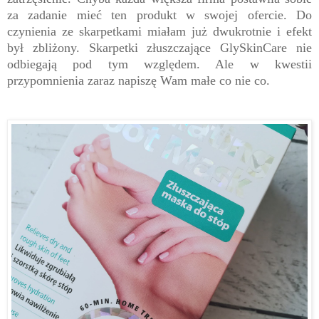
za zadanie mieć ten produkt w swojej ofercie. Do
czynienia ze skarpetkami miałam już dwukrotnie i efekt
był zbliżony. Skarpetki złuszczające GlySkinCare nie
odbiegają pod tym względem. Ale w kwestii
przypomnienia zaraz napiszę Wam małe co nie co.