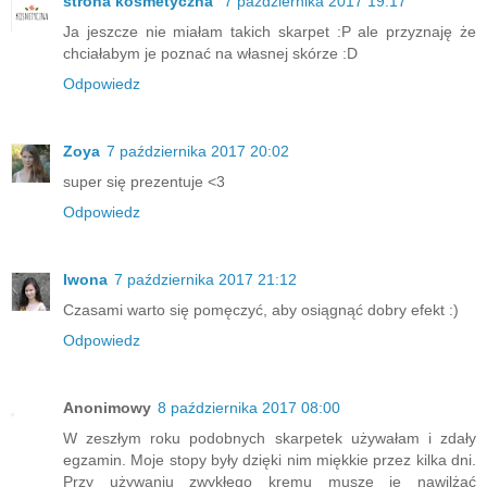
strona kosmetyczna
7 października 2017 19:17
Ja jeszcze nie miałam takich skarpet :P ale przyznaję że
chciałabym je poznać na własnej skórze :D
Odpowiedz
Zoya
7 października 2017 20:02
super się prezentuje <3
Odpowiedz
Iwona
7 października 2017 21:12
Czasami warto się pomęczyć, aby osiągnąć dobry efekt :)
Odpowiedz
Anonimowy
8 października 2017 08:00
W zeszłym roku podobnych skarpetek używałam i zdały
egzamin. Moje stopy były dzięki nim miękkie przez kilka dni.
Przy używaniu zwykłego kremu muszę je nawilżać