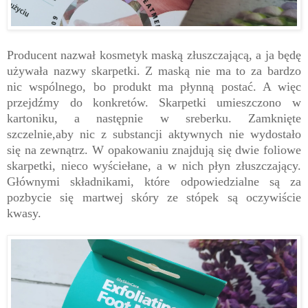
Producent nazwał kosmetyk maską złuszczającą, a ja będę
używała nazwy skarpetki. Z maską nie ma to za bardzo
nic wspólnego, bo produkt ma płynną postać. A więc
przejdźmy do konkretów.
Skarpetki umieszczono w
kartoniku, a następnie w sreberku. Zamknięte
szczelnie,aby nic z substancji aktywnych nie wydostało
się na zewnątrz. W opakowaniu znajdują się dwie foliowe
skarpetki, nieco wyściełane, a w nich płyn złuszczający.
Głównymi składnikami, które odpowiedzialne są za
pozbycie się martwej skóry ze stópek są oczywiście
kwasy.