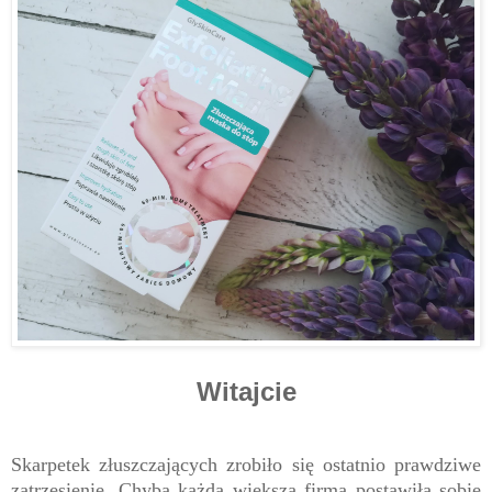
Witajcie
Skarpetek złuszczających zrobiło się ostatnio prawdziwe
zatrzęsienie. Chyba każda większa firma postawiła sobie