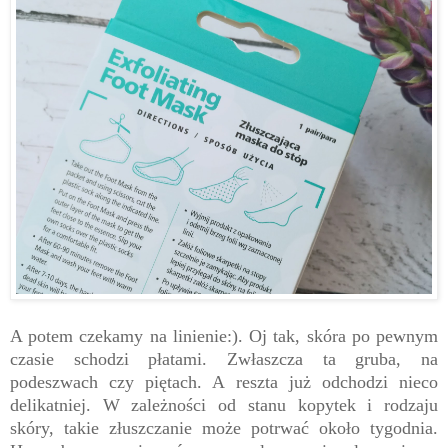
A potem czekamy na linienie:). Oj tak, skóra po pewnym
czasie schodzi płatami. Zwłaszcza ta gruba, na
podeszwach czy piętach. A reszta już odchodzi nieco
delikatniej. W zależności od stanu kopytek i rodzaju
skóry, takie złuszczanie może potrwać około tygodnia.