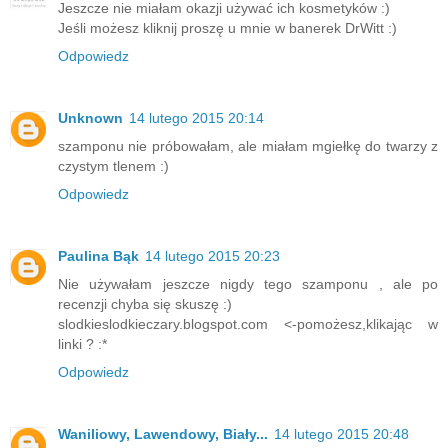
Jeszcze nie miałam okazji używać ich kosmetyków :)
Jeśli możesz kliknij proszę u mnie w banerek DrWitt :)
Odpowiedz
Unknown
14 lutego 2015 20:14
szamponu nie próbowałam, ale miałam mgiełkę do twarzy z
czystym tlenem :)
Odpowiedz
Paulina Bąk
14 lutego 2015 20:23
Nie używałam jeszcze nigdy tego szamponu , ale po
recenzji chyba się skuszę :)
slodkieslodkieczary.blogspot.com <-pomożesz,klikając w
linki ? :*
Odpowiedz
Waniliowy, Lawendowy, Biały...
14 lutego 2015 20:48