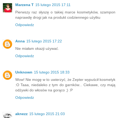
Marzena T
15 lutego 2015 17:11
Pierwszy raz słyszę o takiej marce kosmetyków, szampon
naprawdę drogi jak na produkt codziennego użytku
Odpowiedz
Anna
15 lutego 2015 17:22
Nie miałam okazji używać.
Odpowiedz
Unknown
15 lutego 2015 18:33
Wow! Nie mogę w to uwierzyć, że Zepter wypuścił kosmetyk
:O Taaa, niedaleko z tym do garnków... Ciekawe, czy mają
odżywki do włosów na gorąco ;) :P
Odpowiedz
aknezz
15 lutego 2015 21:03