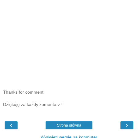
Thanks for comment!
Dziękuję za każdy komentarz !
‹
›
Strona główna
Wyświetl wersję na komputer