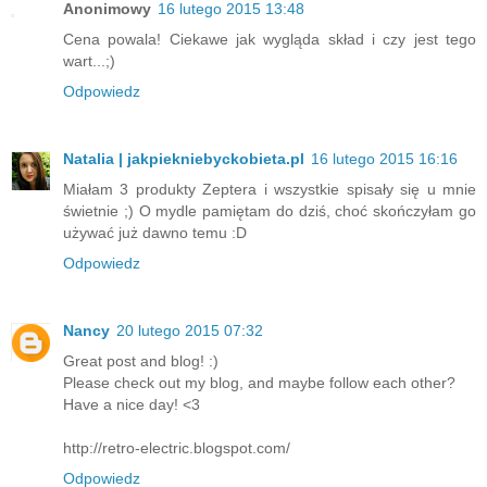
Anonimowy
16 lutego 2015 13:48
Cena powala! Ciekawe jak wygląda skład i czy jest tego
wart...;)
Odpowiedz
Natalia | jakpiekniebyckobieta.pl
16 lutego 2015 16:16
Miałam 3 produkty Zeptera i wszystkie spisały się u mnie
świetnie ;) O mydle pamiętam do dziś, choć skończyłam go
używać już dawno temu :D
Odpowiedz
Nancy
20 lutego 2015 07:32
Great post and blog! :)
Please check out my blog, and maybe follow each other?
Have a nice day! <3
http://retro-electric.blogspot.com/
Odpowiedz