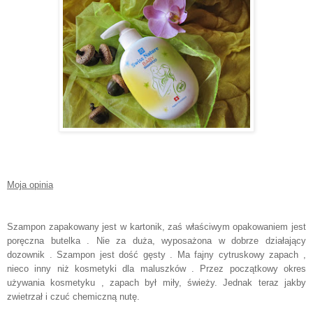
Moja opinia
Szampon zapakowany jest w kartonik, zaś właściwym opakowaniem jest
poręczna butelka . Nie za duża, wyposażona w dobrze działający
dozownik . Szampon jest dość gęsty . Ma fajny cytruskowy zapach ,
nieco inny niż kosmetyki dla maluszków . Przez początkowy okres
używania kosmetyku , zapach był miły, świeży. Jednak teraz jakby
zwietrzał i czuć chemiczną nutę.