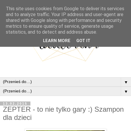
This site uses cookies from Google to deliver its services
and to analyze traffic. Your IP address and user-agent are
shared with Google along with performance and security
metrics to ensure quality of service, generate usage
statistics, and to detect and address abuse.
LEARN MORE
GOT IT
▼
▼
13.02.2015
ZEPTER - to nie tylko gary :) Szampon
dla dzieci