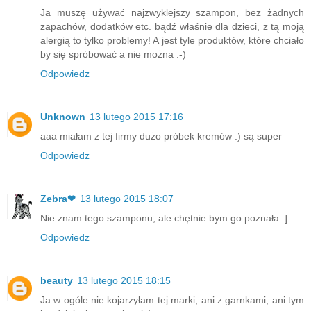
Ja muszę używać najzwyklejszy szampon, bez żadnych
zapachów, dodatków etc. bądź właśnie dla dzieci, z tą moją
alergią to tylko problemy! A jest tyle produktów, które chciało
by się spróbować a nie można :-)
Odpowiedz
Unknown
13 lutego 2015 17:16
aaa miałam z tej firmy dużo próbek kremów :) są super
Odpowiedz
Zebra❤
13 lutego 2015 18:07
Nie znam tego szamponu, ale chętnie bym go poznała :]
Odpowiedz
beauty
13 lutego 2015 18:15
Ja w ogóle nie kojarzyłam tej marki, ani z garnkami, ani tym