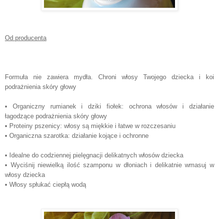
Od producenta
Formuła nie zawiera mydła. Chroni włosy Twojego dziecka i koi
podrażnienia skóry głowy
• Organiczny rumianek i dziki fiołek: ochrona włosów i działanie
łagodzące podrażnienia skóry głowy
• Proteiny pszenicy: włosy są miękkie i łatwe w rozczesaniu
• Organiczna szarotka: działanie kojące i ochronne
• Idealne do codziennej pielęgnacji delikatnych włosów dziecka
• Wyciśnij niewielką ilość szamponu w dłoniach i delikatnie wmasuj w
włosy dziecka
• Włosy spłukać ciepłą wodą