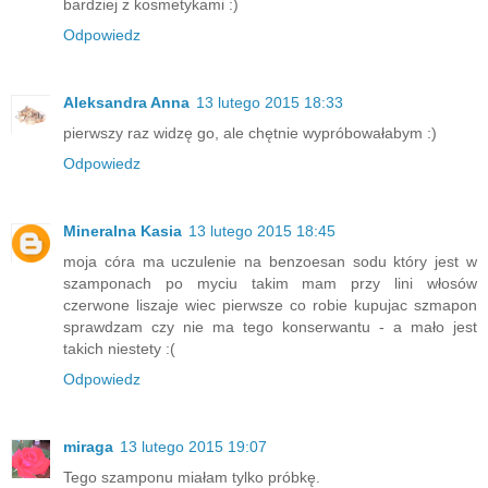
bardziej z kosmetykami :)
Odpowiedz
Aleksandra Anna
13 lutego 2015 18:33
pierwszy raz widzę go, ale chętnie wypróbowałabym :)
Odpowiedz
Mineralna Kasia
13 lutego 2015 18:45
moja córa ma uczulenie na benzoesan sodu który jest w
szamponach po myciu takim mam przy lini włosów
czerwone liszaje wiec pierwsze co robie kupujac szmapon
sprawdzam czy nie ma tego konserwantu - a mało jest
takich niestety :(
Odpowiedz
miraga
13 lutego 2015 19:07
Tego szamponu miałam tylko próbkę.