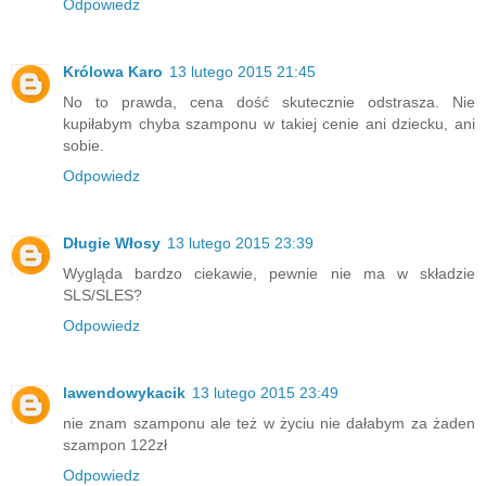
Odpowiedz
Królowa Karo
13 lutego 2015 21:45
No to prawda, cena dość skutecznie odstrasza. Nie
kupiłabym chyba szamponu w takiej cenie ani dziecku, ani
sobie.
Odpowiedz
Długie Włosy
13 lutego 2015 23:39
Wygląda bardzo ciekawie, pewnie nie ma w składzie
SLS/SLES?
Odpowiedz
lawendowykacik
13 lutego 2015 23:49
nie znam szamponu ale też w życiu nie dałabym za żaden
szampon 122zł
Odpowiedz