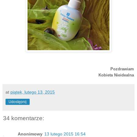
Pozdrawiam
Kobieta Nieidealna
at
piątek, lutego 13, 2015
Udostępnij
34 komentarze:
Anonimowy
13 lutego 2015 16:54