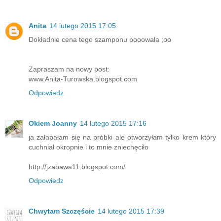
Anita
14 lutego 2015 17:05
Dokładnie cena tego szamponu pooowala ;oo
Zapraszam na nowy post:
www.Anita-Turowska.blogspot.com
Odpowiedz
Okiem Joanny
14 lutego 2015 17:16
ja załapałam się na próbki ale otworzyłam tylko krem który
cuchniał okropnie i to mnie zniechęciło
http://jzabawa11.blogspot.com/
Odpowiedz
Chwytam Szczęście
14 lutego 2015 17:39