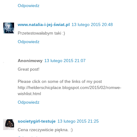
Odpowiedz
www.natalia-i-jej-świat.pl
13 lutego 2015 20:48
Przetestowałabym taki :)
Odpowiedz
Anonimowy
13 lutego 2015 21:07
Great post!
Please click on some of the links of my post
http://helderschicplace.blogspot.com/2015/02/romwe-
wishlist.html
Odpowiedz
societygirl-testuje
13 lutego 2015 21:25
Cena rzeczywiście piękna. :)