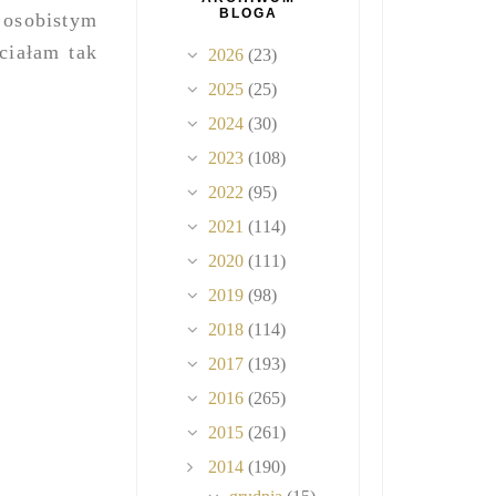
BLOGA
 osobistym
hciałam tak
2026
(23)
2025
(25)
2024
(30)
2023
(108)
2022
(95)
2021
(114)
2020
(111)
2019
(98)
2018
(114)
2017
(193)
2016
(265)
2015
(261)
2014
(190)