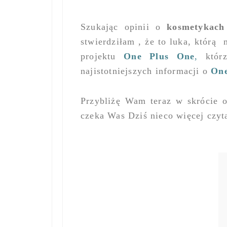
Szukając opinii o
kosmetykac
stwierdziłam , że to luka, którą
projektu
One Plus
One
,
którz
najistotniejszych informacji o
On
Przybliżę Wam teraz w skrócie 
czeka Was Dziś nieco więcej czyt