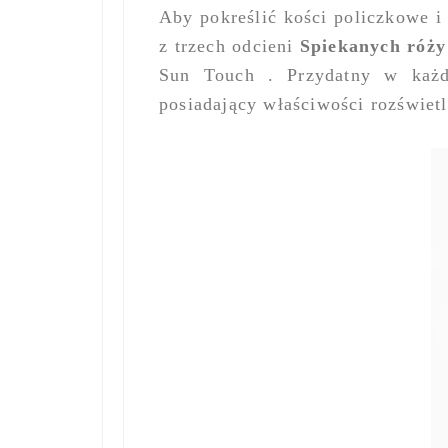
Aby pokreślić kości policzkowe 
z trzech odcieni
Spiekanych róży
Sun Touch . Przydatny w każd
posiadający właściwości rozświetl