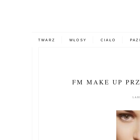
TWARZ
WŁOSY
CIAŁO
PAZ
FM MAKE UP PR
LAB