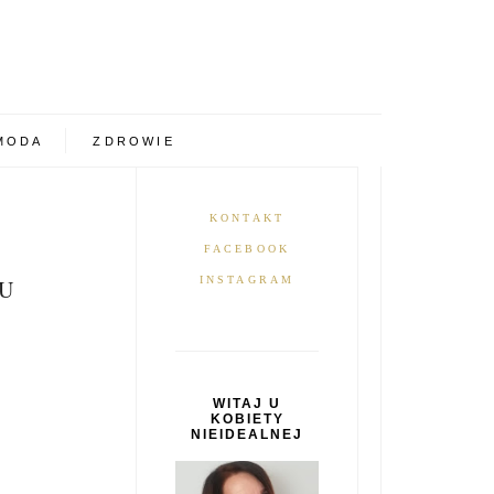
MODA
ZDROWIE
KONTAKT
FACEBOOK
INSTAGRAM
U
WITAJ U
KOBIETY
NIEIDEALNEJ