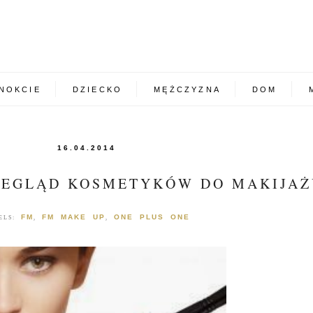
NOKCIE
DZIECKO
MĘŻCZYZNA
DOM
16.04.2014
ZEGLĄD KOSMETYKÓW DO MAKIJAŻ
FM
FM MAKE UP
ONE PLUS ONE
ELS:
,
,