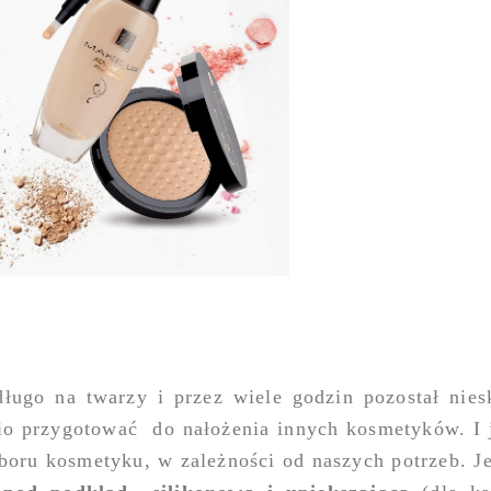
ługo na twarzy i przez wiele godzin pozostał niesk
io przygotować
do nałożenia innych kosmetyków. I 
oru kosmetyku, w zależności od naszych potrzeb. J