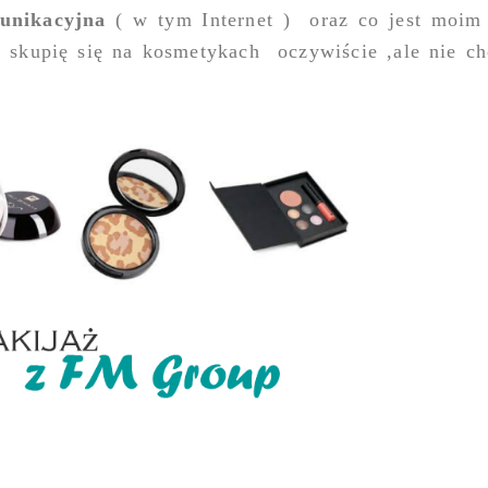
munikacyjna
( w tym Internet )
oraz co jest moim
e skupię się na kosmetykach
oczywiście ,ale nie c