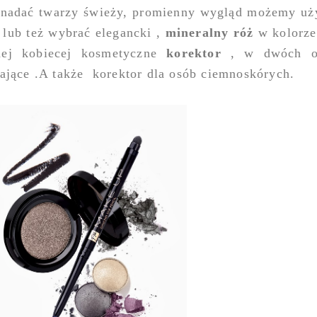
i nadać twarzy świeży, promienny wygląd możemy uż
lub też wybrać elegancki ,
mineralny róż
w kolorze
ej kobiecej kosmetyczne
korektor
, w dwóch od
ające .A także
korektor dla osób ciemnoskórych.