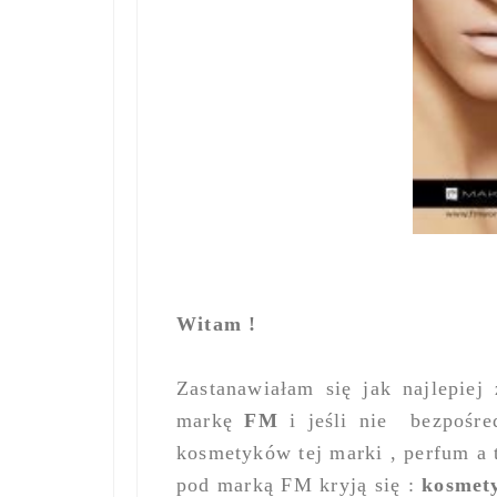
Witam !
Zastanawiałam się jak najlepie
markę
FM
i jeśli nie
bezpośre
kosmetyków tej marki , perfum a 
pod marką FM kryją się :
kosmety