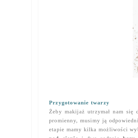
Przygotowanie twarzy
Żeby makijaż utrzymał nam się d
promienny, musimy ją odpowiedn
etapie mamy kilka możliwości wyb