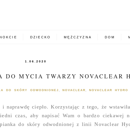
NOKCIE
DZIECKO
MĘŻCZYZNA
DOM
1.06.2020
A DO MYCIA TWARZY NOVACLEAR 
NKA DO SKÓRY ODWODNIONEJ
NOVACLEAR
NOVACLEAR HYDRO
,
,
ie i naprawdę ciepło. Korzystając z tego, że wstawi
wiedni czas, aby napisać Wam o bardzo ciekawej 
 pianka do skóry odwodnionej z linii Novaclear Hy