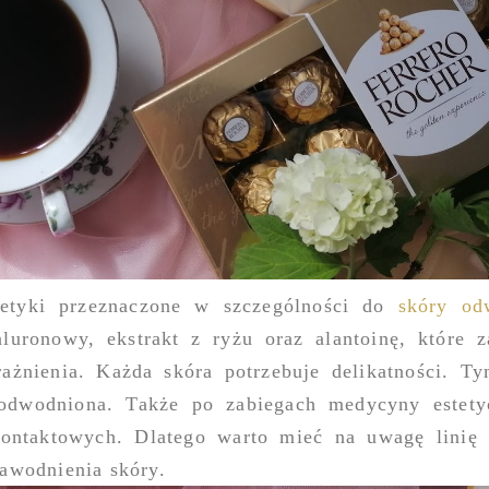
etyki przeznaczone w szczególności do
skóry od
luronowy, ekstrakt z ryżu oraz alantoinę, które z
rażnienia. Każda skóra potrzebuje delikatności. Ty
 odwodniona. Także po zabiegach medycyny estety
kontaktowych. Dlatego warto mieć na uwagę linię
awodnienia skóry.