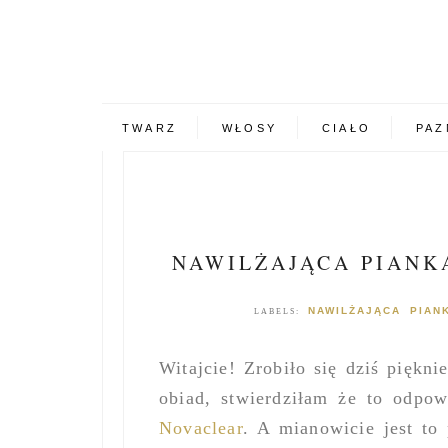
TWARZ
WŁOSY
CIAŁO
PAZ
NAWILŻAJĄCA PIANK
NAWILŻAJĄCA PIA
LABELS:
Witajcie! Zrobiło się dziś piękn
obiad, stwierdziłam że to odpo
Novaclear
. A mianowicie jest to