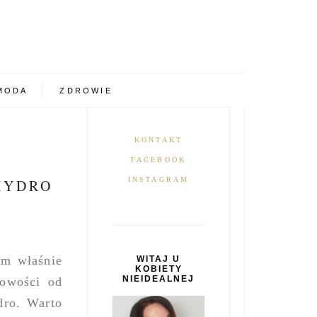
MODA
ZDROWIE
KONTAKT
FACEBOOK
INSTAGRAM
HYDRO
łam właśnie
WITAJ U
KOBIETY
NIEIDEALNEJ
nowości od
dro. Warto