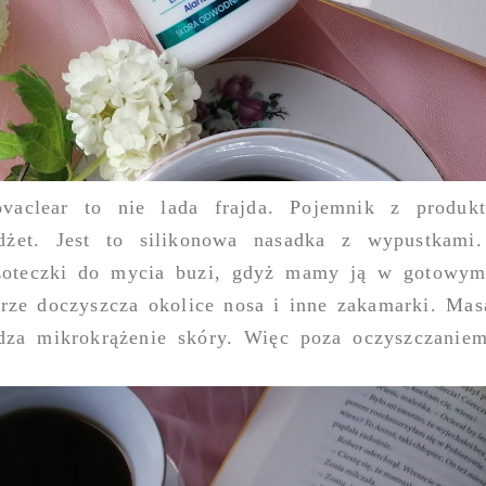
aclear to nie lada frajda. Pojemnik z produkt
żet. Jest to silikonowa nasadka z wypustkami.
czoteczki do mycia buzi, gdyż mamy ją w gotowym
rze doczyszcza okolice nosa i inne zakamarki. Masa
udza mikrokrążenie skóry. Więc poza oczyszczani