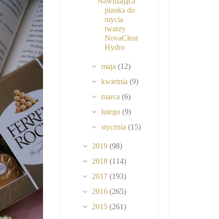
Nawilżająca
pianka do
mycia
twarzy
NovaClear
Hydro
maja
(12)
kwietnia
(9)
marca
(6)
lutego
(9)
stycznia
(15)
2019
(98)
2018
(114)
2017
(193)
2016
(265)
2015
(261)