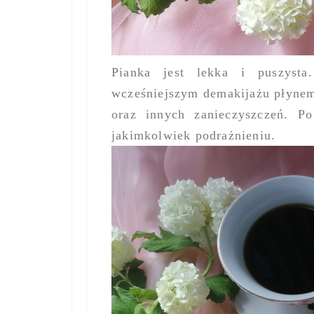
Pianka jest lekka i puszysta
wcześniejszym demakijażu płynem
oraz innych zanieczyszczeń. 
jakimkolwiek podrażnieniu.