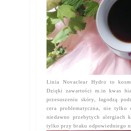
Linia Novaclear Hydro to kosm
Dzięki zawartości m.in kwas hia
przesuszeniu skóry, łagodzą pod
cera problematyczna, nie tylko
niedawno przebytych alergiach 
tylko przy braku odpowiedniego n