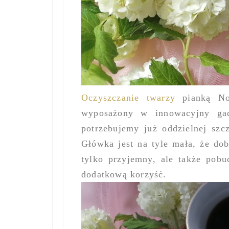
Oczyszczanie twarzy
pianką Nov
wyposażony w innowacyjny gad
potrzebujemy już oddzielnej sz
Główka jest na tyle mała, że dob
tylko przyjemny, ale także pob
dodatkową korzyść.