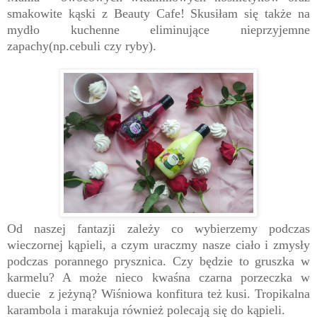
smakowite kąski z Beauty Cafe! Skusiłam się także na
mydło kuchenne eliminujące nieprzyjemne
zapachy(np.cebuli czy ryby).
Od naszej fantazji zależy co wybierzemy podczas
wieczornej kąpieli, a czym uraczmy nasze ciało i zmysły
podczas porannego prysznica. Czy będzie to gruszka w
karmelu? A może nieco kwaśna czarna porzeczka w
duecie z jeżyną? Wiśniowa konfitura też kusi. Tropikalna
karambola i marakuja również polecają się do kąpieli.