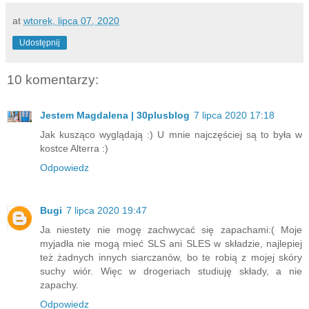
at
wtorek, lipca 07, 2020
Udostępnij
10 komentarzy:
Jestem Magdalena | 30plusblog
7 lipca 2020 17:18
Jak kusząco wyglądają :) U mnie najczęściej są to była w
kostce Alterra :)
Odpowiedz
Bugi
7 lipca 2020 19:47
Ja niestety nie mogę zachwycać się zapachami:( Moje
myjadła nie mogą mieć SLS ani SLES w składzie, najlepiej
też żadnych innych siarczanów, bo te robią z mojej skóry
suchy wiór. Więc w drogeriach studiuję składy, a nie
zapachy.
Odpowiedz