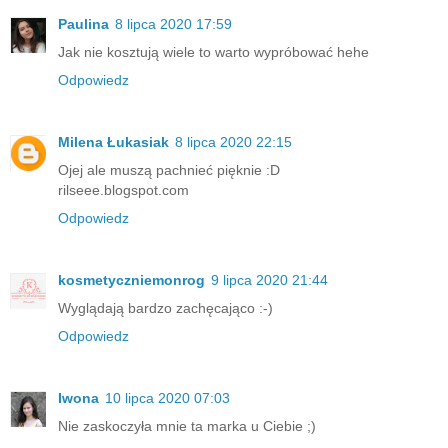
Paulina
8 lipca 2020 17:59
Jak nie kosztują wiele to warto wypróbować hehe
Odpowiedz
Milena Łukasiak
8 lipca 2020 22:15
Ojej ale muszą pachnieć pięknie :D
rilseee.blogspot.com
Odpowiedz
kosmetyczniemonrog
9 lipca 2020 21:44
Wyglądają bardzo zachęcająco :-)
Odpowiedz
Iwona
10 lipca 2020 07:03
Nie zaskoczyła mnie ta marka u Ciebie ;)