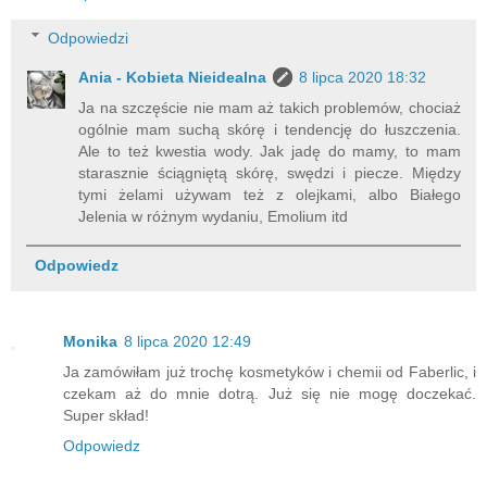
Odpowiedzi
Ania - Kobieta Nieidealna
8 lipca 2020 18:32
Ja na szczęście nie mam aż takich problemów, chociaż
ogólnie mam suchą skórę i tendencję do łuszczenia.
Ale to też kwestia wody. Jak jadę do mamy, to mam
starasznie ściągniętą skórę, swędzi i piecze. Między
tymi żelami używam też z olejkami, albo Białego
Jelenia w różnym wydaniu, Emolium itd
Odpowiedz
Monika
8 lipca 2020 12:49
Ja zamówiłam już trochę kosmetyków i chemii od Faberlic, i
czekam aż do mnie dotrą. Już się nie mogę doczekać.
Super skład!
Odpowiedz