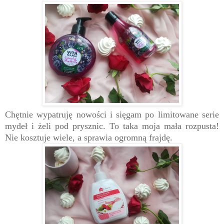
Chętnie wypatruję nowości i sięgam po limitowane serie
mydeł i żeli pod prysznic. To taka moja mała rozpusta!
Nie kosztuje wiele, a sprawia ogromną frajdę.