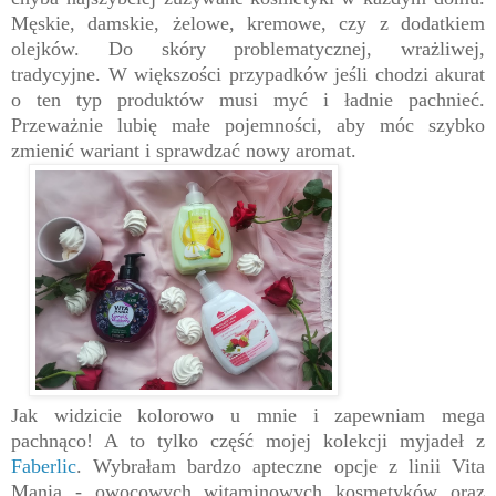
Męskie, damskie, żelowe, kremowe, czy z dodatkiem
olejków. Do skóry problematycznej, wrażliwej,
tradycyjne. W większości przypadków jeśli chodzi akurat
o ten typ produktów musi myć i ładnie pachnieć.
Przeważnie lubię małe pojemności, aby móc szybko
zmienić wariant i sprawdzać nowy aromat.
Jak widzicie kolorowo u mnie i zapewniam mega
pachnąco! A to tylko część mojej kolekcji myjadeł z
Faberlic
. Wybrałam bardzo apteczne opcje z linii Vita
Mania - owocowych witaminowych kosmetyków oraz